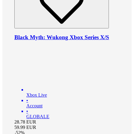
Black Myth: Wukong Xbox Series X/S
Xbox Live
•
Account
•
GLOBALE
28.78
EUR
59.99
EUR
-
52
%