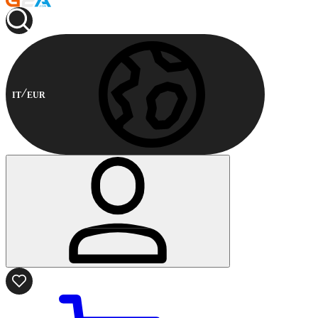
IT
EUR