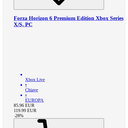
Forza Horizon 6 Premium Edition Xbox Series
X/S, PC
Xbox Live
•
Chiave
•
EUROPA
85.96
EUR
119.99
EUR
-
28
%