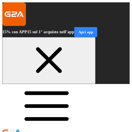
15% con APP15 sul 1° acquisto nell’app
Apri app