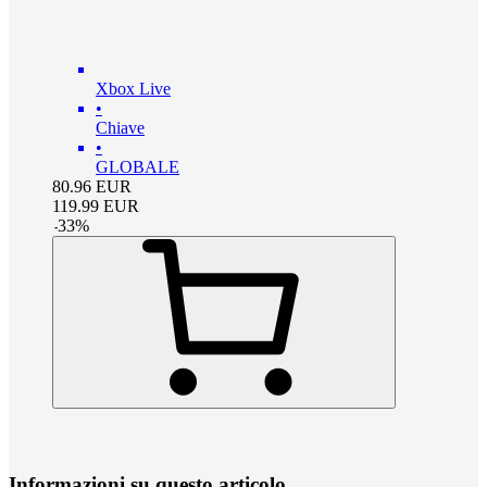
Xbox Live
•
Chiave
•
GLOBALE
80.96
EUR
119.99
EUR
-
33
%
Informazioni su questo articolo