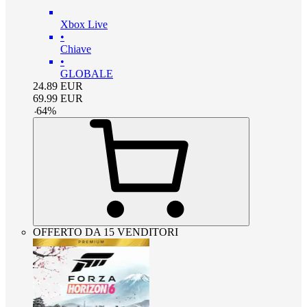
Xbox Live
•
Chiave
•
GLOBALE
24.89
EUR
69.99
EUR
-
64
%
OFFERTO DA 15 VENDITORI