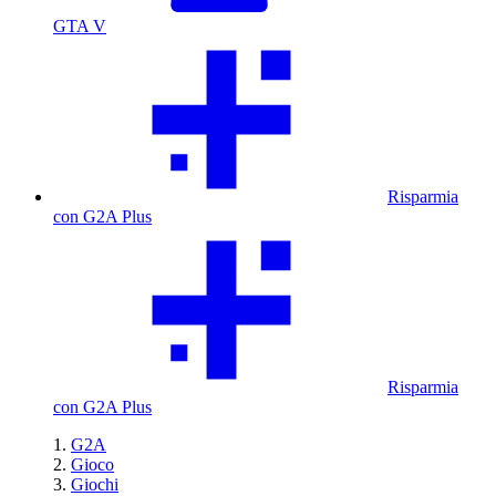
GTA V
Risparmia
con G2A Plus
Risparmia
con G2A Plus
G2A
Gioco
Giochi