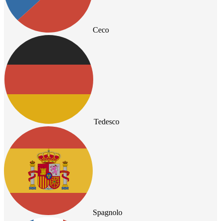
Ceco
Tedesco
Spagnolo