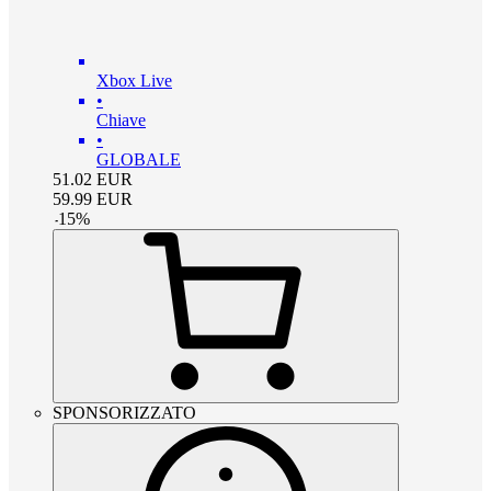
Xbox Live
•
Chiave
•
GLOBALE
51.02
EUR
59.99
EUR
-
15
%
SPONSORIZZATO