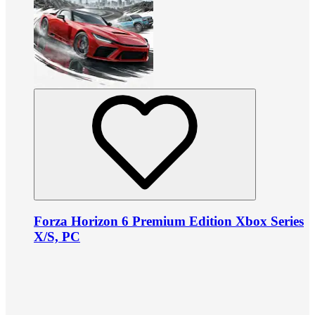
Forza Horizon 6 Premium Edition Xbox Series
X/S, PC