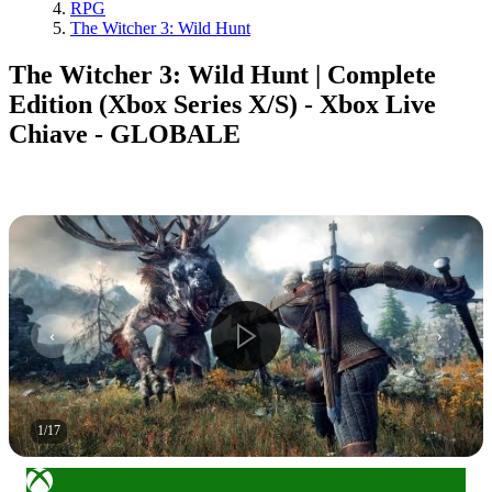
RPG
The Witcher 3: Wild Hunt
The Witcher 3: Wild Hunt | Complete
Edition (Xbox Series X/S) - Xbox Live
Chiave - GLOBALE
1
/
17