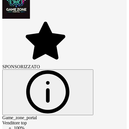
SPONSORIZZATO
Game_zone_portal
Venditore top
100%