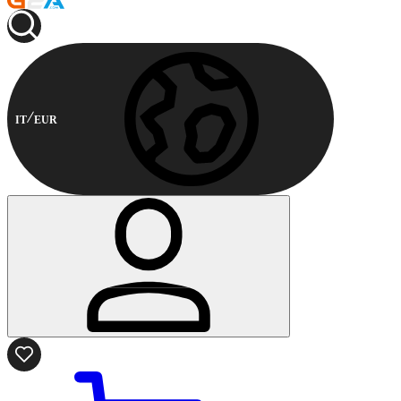
IT
EUR