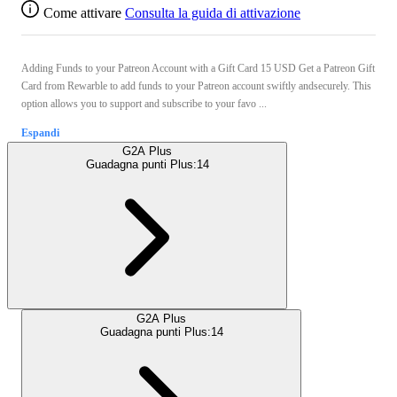
Come attivare
Consulta la guida di attivazione
Adding Funds to your Patreon Account with a Gift Card 15 USD Get a Patreon Gift
Card from Rewarble to add funds to your Patreon account swiftly andsecurely. This
option allows you to support and subscribe to your favo ...
Espandi
G2A Plus
Guadagna punti Plus:
14
G2A Plus
Guadagna punti Plus:
14