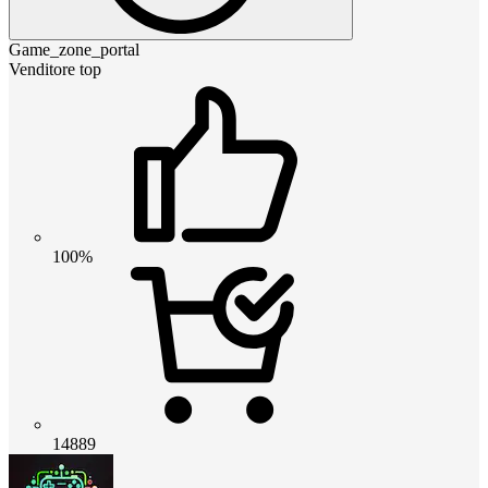
Game_zone_portal
Venditore top
100%
14889