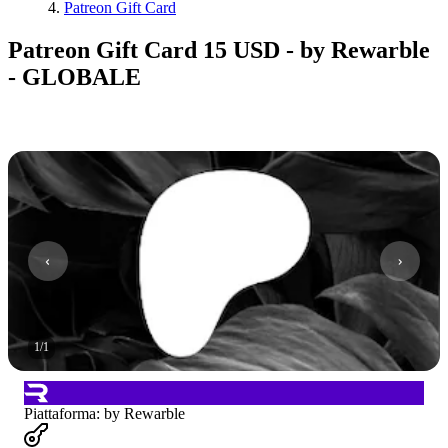
Patreon Gift Card
Patreon Gift Card 15 USD - by Rewarble
- GLOBALE
1
/
1
Piattaforma
:
by Rewarble