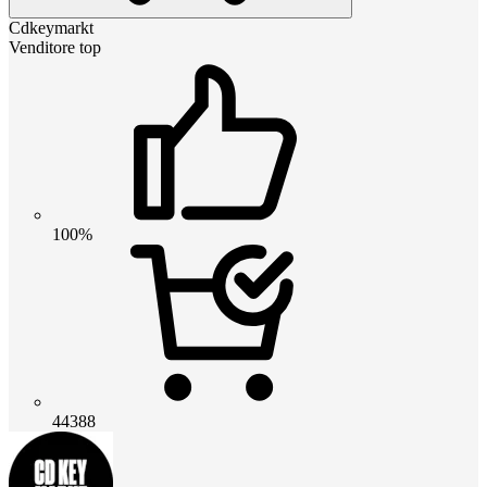
Cdkeymarkt
Venditore top
100%
44388