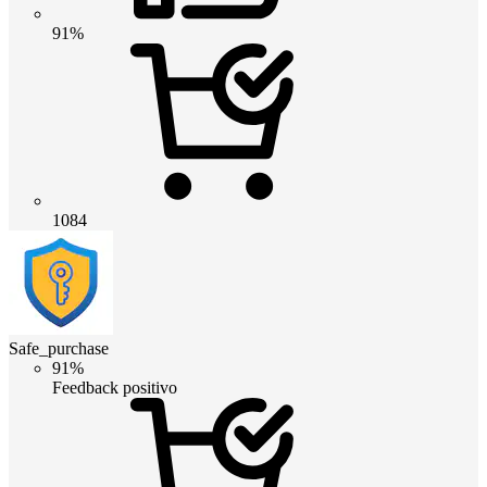
91%
1084
Safe_purchase
91%
Feedback positivo