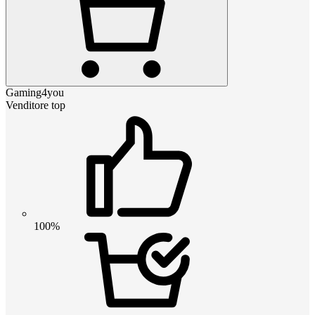
Gaming4you
Venditore top
100%