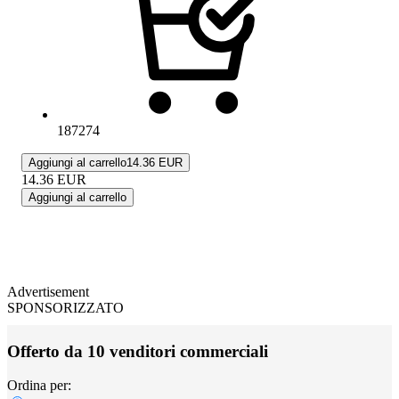
187274
Aggiungi al carrello
14.36 EUR
14.36
EUR
Aggiungi al carrello
Advertisement
SPONSORIZZATO
Offerto da 10 venditori commerciali
Ordina per: