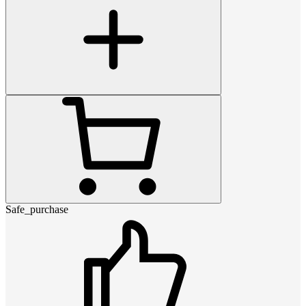
Safe_purchase