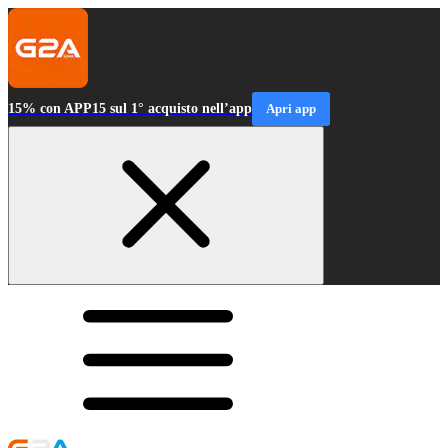
15% con APP15 sul 1° acquisto nell’app
Apri app