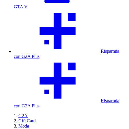
GTA V
Risparmia
con G2A Plus
Risparmia
con G2A Plus
G2A
Gift Card
Moda