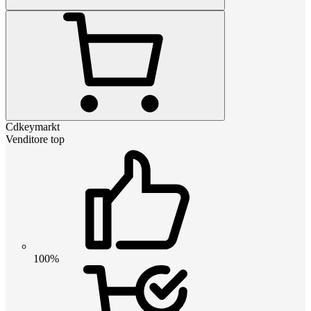
Cdkeymarkt
Venditore top
100%