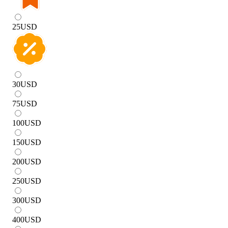
25
USD
30
USD
75
USD
100
USD
150
USD
200
USD
250
USD
300
USD
400
USD