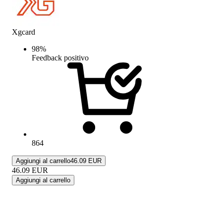
Xgcard
98
%
Feedback positivo
864
Aggiungi al carrello
46.09 EUR
46.09
EUR
Aggiungi al carrello