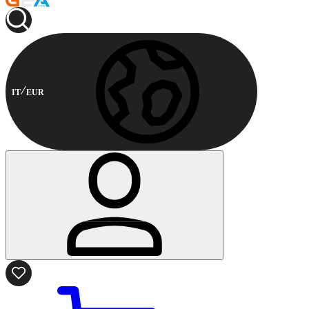
IT
EUR