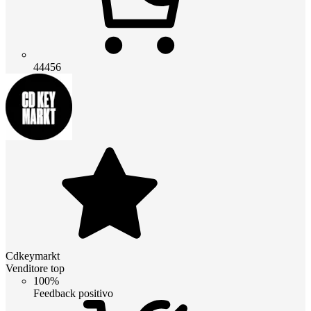
44456
Cdkeymarkt
Venditore top
100%
Feedback positivo