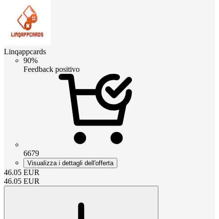
Linqappcards
90%
Feedback positivo
6679
Visualizza i dettagli dell'offerta
46.05
EUR
46.05
EUR