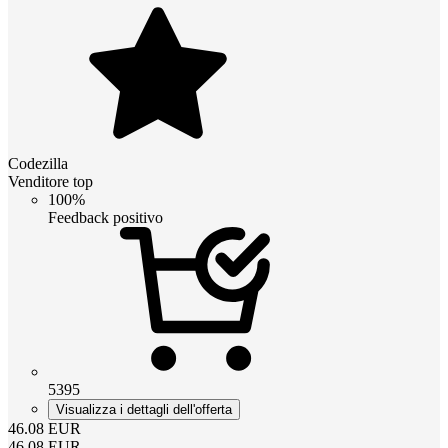
Codezilla
Venditore top
100%
Feedback positivo
5395
Visualizza i dettagli dell'offerta
46.08
EUR
46.08
EUR