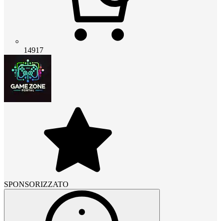
14917
SPONSORIZZATO