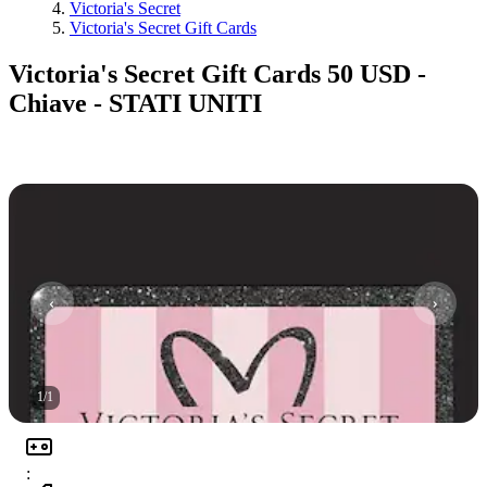
Victoria's Secret
Victoria's Secret Gift Cards
Victoria's Secret Gift Cards 50 USD -
Chiave - STATI UNITI
1
/
1
: