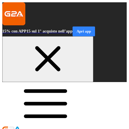
15% con APP15 sul 1° acquisto nell’app
Apri app