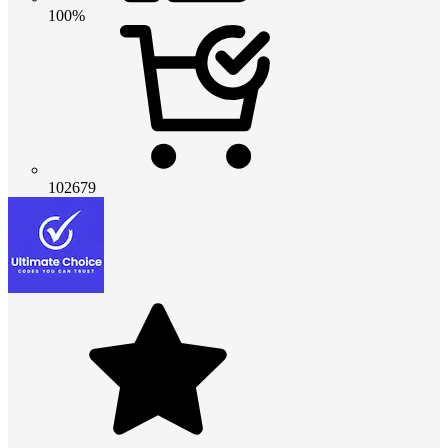
100%
102679