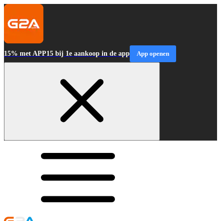
15% met APP15 bij 1e aankoop in de app
App openen