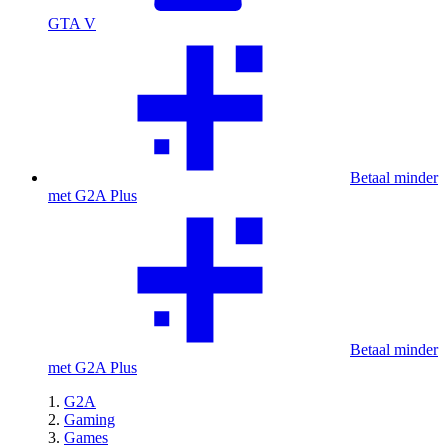
GTA V
Betaal minder
met G2A Plus
Betaal minder
met G2A Plus
G2A
Gaming
Games