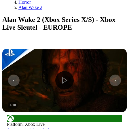
Horror
Alan Wake 2
Alan Wake 2 (Xbox Series X/S) - Xbox
Live Sleutel - EUROPE
1
/
10
Platform
:
Xbox Live