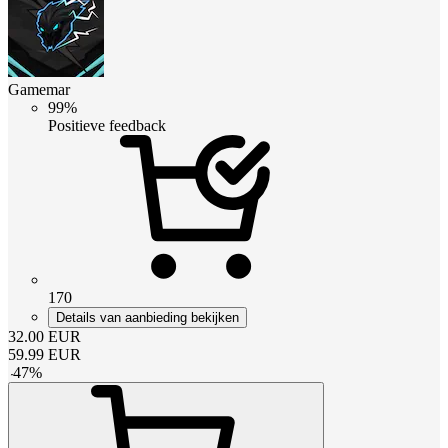
Gamemar
99%
Positieve feedback
170
Details van aanbieding bekijken
32.00
EUR
59.99
EUR
-
47
%