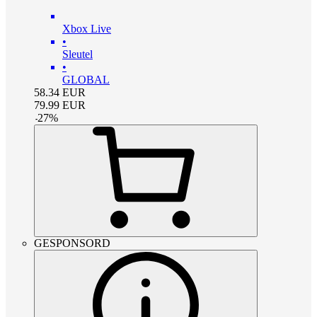
Xbox Live
•
Sleutel
•
GLOBAL
58.34
EUR
79.99
EUR
-
27
%
GESPONSORD