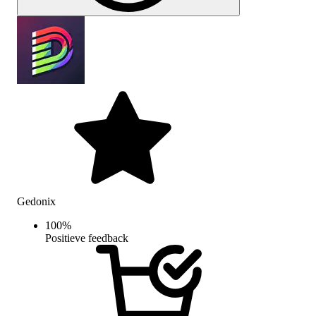
Gedonix
100
%
Positieve feedback