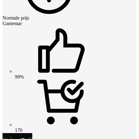
Normale prijs
Gamemar
99%
170