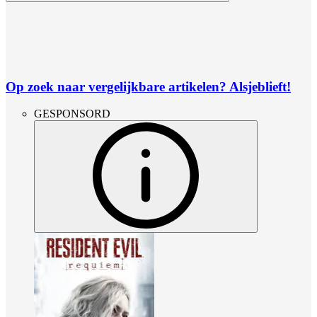
Op zoek naar vergelijkbare artikelen? Alsjeblieft!
GESPONSORD