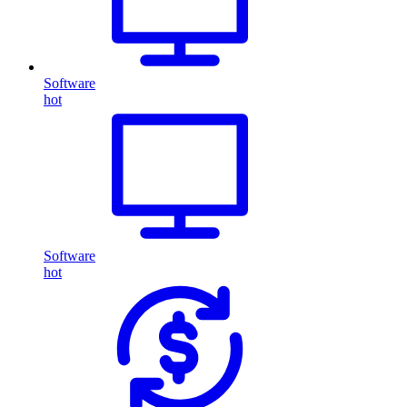
Software
hot
Software
hot