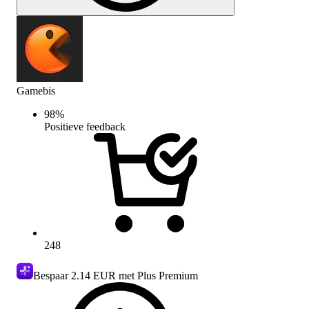
Gamebis
98
%
Positieve feedback
248
Bespaar
2.14 EUR
met Plus Premium