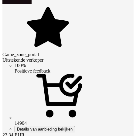
Game_zone_portal
Uitstekende verkoper
100%
Positieve feedback
14904
Details van aanbieding bekijken
22.34
EUR