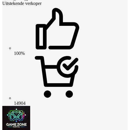
Uitstekende verkoper
100%
14904