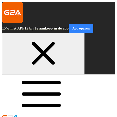
15% met APP15 bij 1e aankoop in de app
App openen