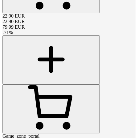
22.90
EUR
22.90
EUR
79.99
EUR
-
71
%
Game_zone_portal