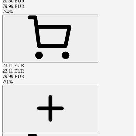
20.80
EUR
79.99
EUR
-
74
%
23.11
EUR
23.11
EUR
79.99
EUR
-
71
%