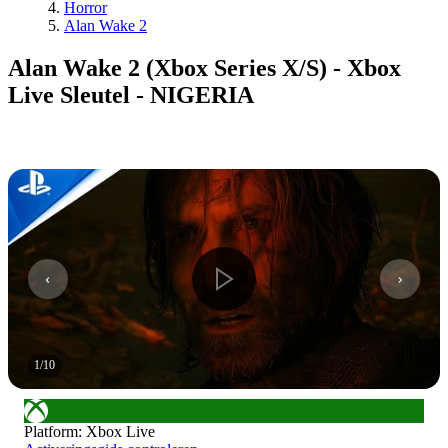
Horror
Alan Wake 2
Alan Wake 2 (Xbox Series X/S) - Xbox
Live Sleutel - NIGERIA
1
/
10
Platform
:
Xbox Live