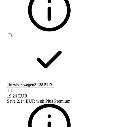
In winkelwagen
21.38 EUR
19.24
EUR
Save
2.14 EUR
with
Plus Premium