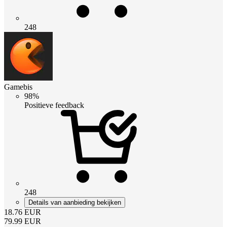
248
Gamebis
98%
Positieve feedback
248
Details van aanbieding bekijken
18.76
EUR
79.99
EUR