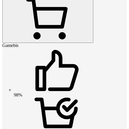
Gamebis
98%