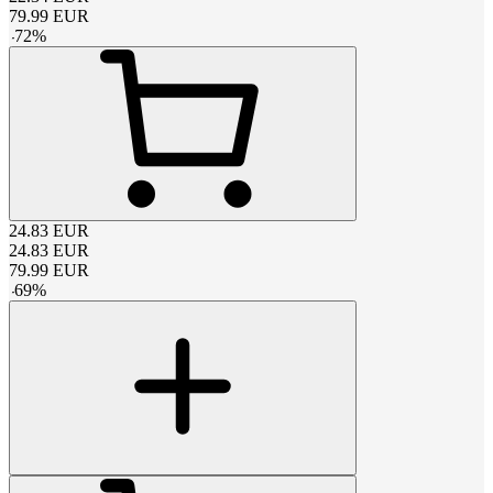
79.99
EUR
-
72
%
24.83
EUR
24.83
EUR
79.99
EUR
-
69
%