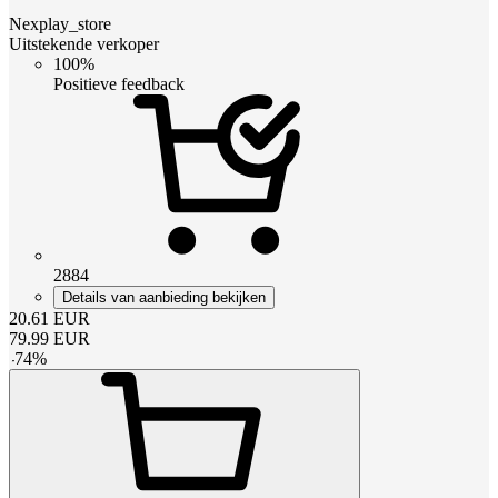
Nexplay_store
Uitstekende verkoper
100%
Positieve feedback
2884
Details van aanbieding bekijken
20.61
EUR
79.99
EUR
-
74
%