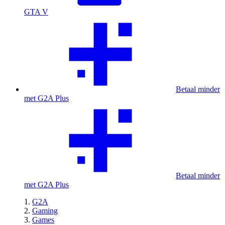
GTA V
Betaal minder
met G2A Plus
Betaal minder
met G2A Plus
G2A
Gaming
Games