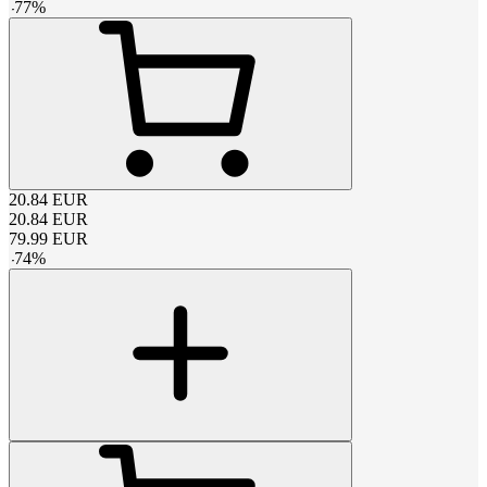
-
77
%
20.84
EUR
20.84
EUR
79.99
EUR
-
74
%