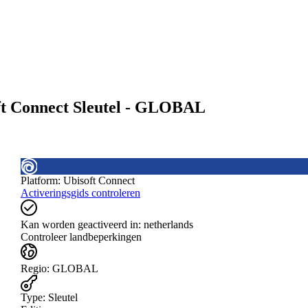
oft Connect Sleutel - GLOBAL
Platform
:
Ubisoft Connect
Activeringsgids controleren
Kan worden geactiveerd in:
netherlands
Controleer landbeperkingen
Regio
:
GLOBAL
Type
:
Sleutel