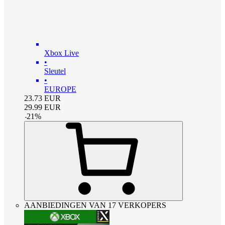
Xbox Live
•
Sleutel
•
EUROPE
23.73
EUR
29.99
EUR
-
21
%
AANBIEDINGEN VAN 17 VERKOPERS