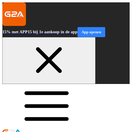
15% met APP15 bij 1e aankoop in de app
App openen