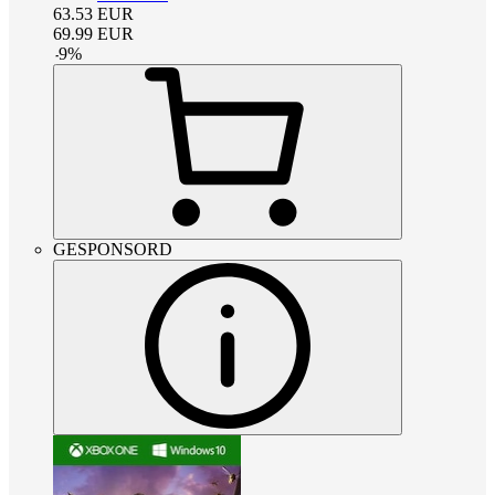
63.53
EUR
69.99
EUR
-
9
%
GESPONSORD