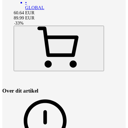
•
GLOBAL
60.64
EUR
89.99
EUR
-
33
%
Over dit artikel