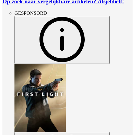
Op zoek naar vergelijkbare artikelen? Alsjeblieft!
GESPONSORD