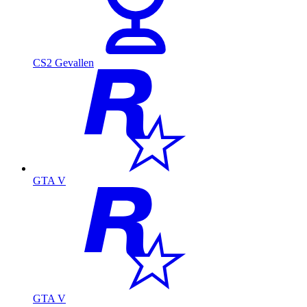
CS2 Gevallen
GTA V
GTA V