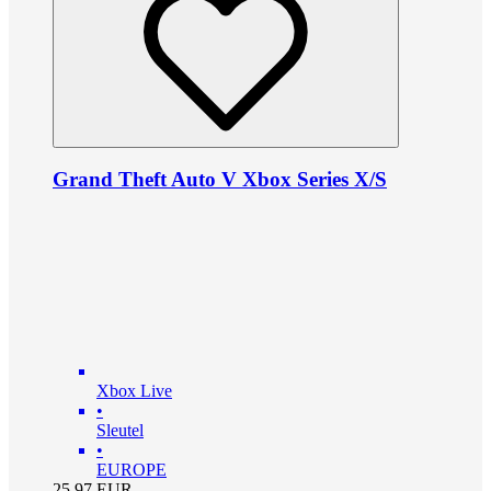
Grand Theft Auto V Xbox Series X/S
Xbox Live
•
Sleutel
•
EUROPE
25.97
EUR