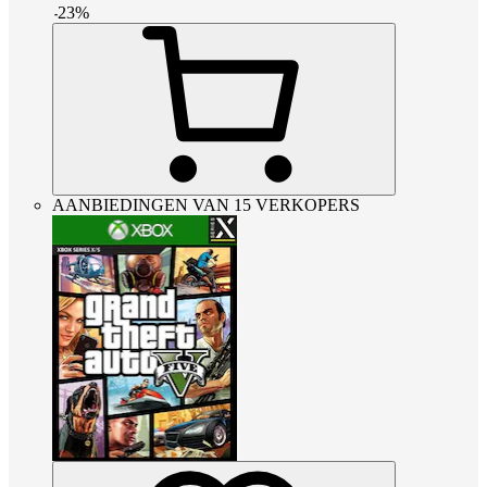
-
23
%
AANBIEDINGEN VAN 15 VERKOPERS