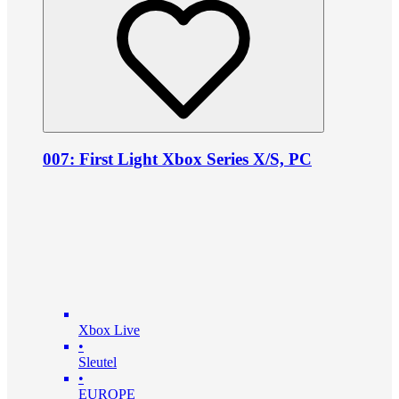
007: First Light Xbox Series X/S, PC
Xbox Live
•
Sleutel
•
EUROPE