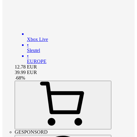
Xbox Live
•
Sleutel
•
EUROPE
12.78
EUR
39.99
EUR
-
68
%
GESPONSORD