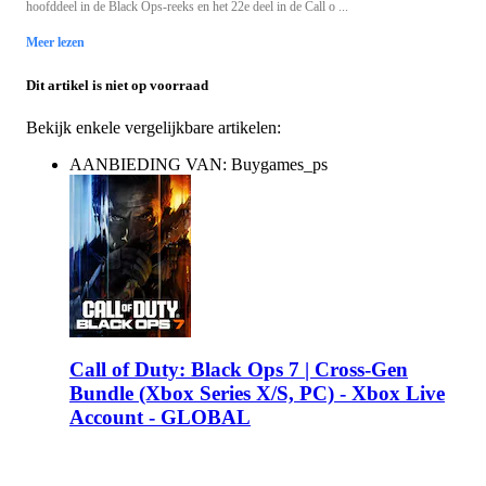
hoofddeel in de Black Ops-reeks en het 22e deel in de Call o ...
Meer lezen
Dit artikel is niet op voorraad
Bekijk enkele vergelijkbare artikelen:
AANBIEDING VAN: Buygames_ps
Call of Duty: Black Ops 7 | Cross-Gen
Bundle (Xbox Series X/S, PC) - Xbox Live
Account - GLOBAL