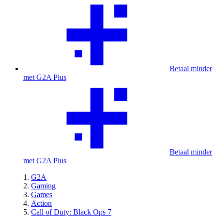
Betaal minder
met G2A Plus
Betaal minder
met G2A Plus
G2A
Gaming
Games
Action
Call of Duty: Black Ops 7