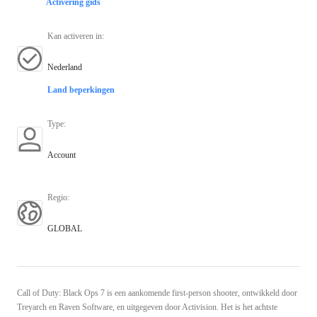
Activering gids
Kan activeren in
:
Nederland
Land beperkingen
Type
:
Account
Regio
:
GLOBAL
Call of Duty: Black Ops 7 is een aankomende first-person shooter, ontwikkeld door
Treyarch en Raven Software, en uitgegeven door Activision. Het is het achtste