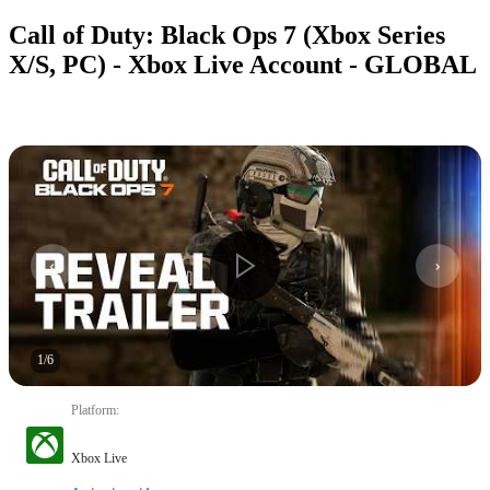
Call of Duty: Black Ops 7 (Xbox Series
X/S, PC) - Xbox Live Account - GLOBAL
1
/
6
Platform
:
Xbox Live