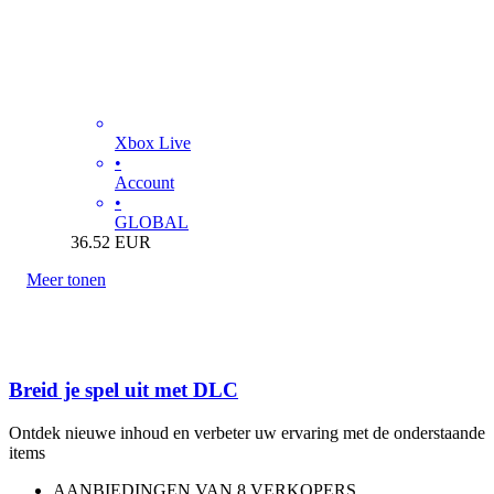
Xbox Live
•
Account
•
GLOBAL
36.52
EUR
Meer tonen
Breid je spel uit met DLC
Ontdek nieuwe inhoud en verbeter uw ervaring met de onderstaande
items
AANBIEDINGEN VAN 8 VERKOPERS