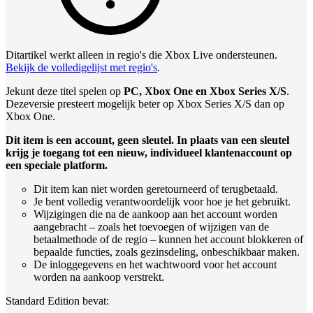
Ditartikel werkt alleen in regio's die Xbox Live ondersteunen.
Bekijk de volledigelijst met regio's
.
Jekunt deze titel spelen op
PC, Xbox One en Xbox Series X/S
.
Dezeversie presteert mogelijk beter op Xbox Series X/S dan op
Xbox One.
Dit item is een account, geen sleutel. In plaats van een sleutel
krijg je toegang tot een nieuw, individueel klantenaccount op
een speciale platform.
Dit item kan niet worden geretourneerd of terugbetaald.
Je bent volledig verantwoordelijk voor hoe je het gebruikt.
Wijzigingen die na de aankoop aan het account worden
aangebracht – zoals het toevoegen of wijzigen van de
betaalmethode of de regio – kunnen het account blokkeren of
bepaalde functies, zoals gezinsdeling, onbeschikbaar maken.
De inloggegevens en het wachtwoord voor het account
worden na aankoop verstrekt.
Standard Edition bevat: