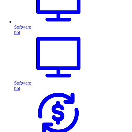
Software
hot
Software
hot