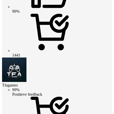
99%
1441
Tfagames
99%
Positieve feedback