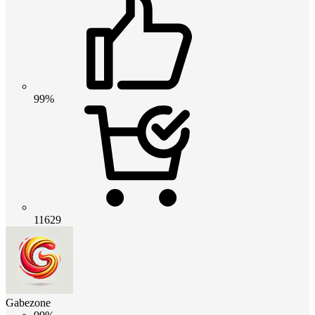
99%
11629
Gabezone