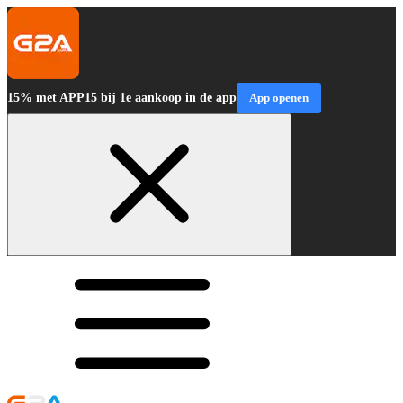
15% met APP15 bij 1e aankoop in de app
App openen