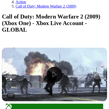
Action
Call of Duty: Modern Warfare 2 (2009)
Call of Duty: Modern Warfare 2 (2009)
(Xbox One) - Xbox Live Account -
GLOBAL
1
/
17