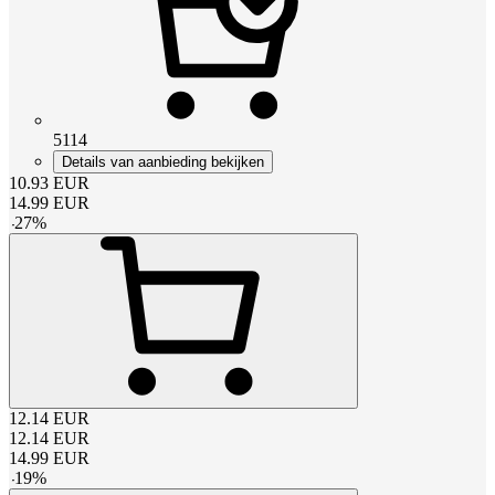
5114
Details van aanbieding bekijken
10.93
EUR
14.99
EUR
-
27
%
12.14
EUR
12.14
EUR
14.99
EUR
-
19
%