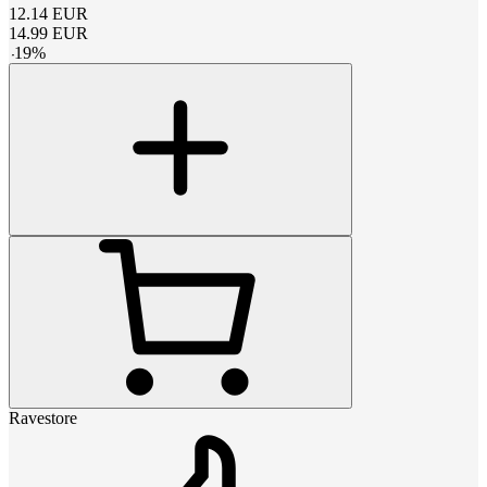
12.14
EUR
14.99
EUR
-
19
%
Ravestore