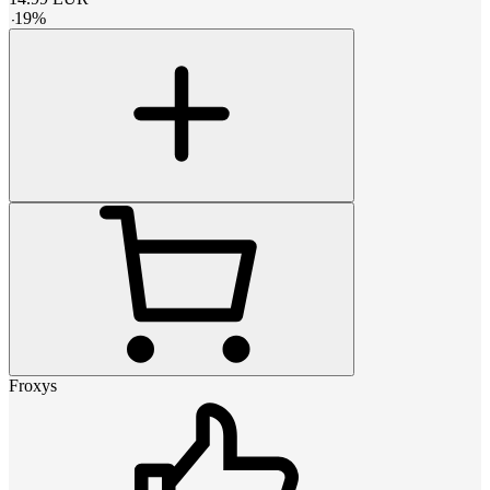
-
19
%
Froxys