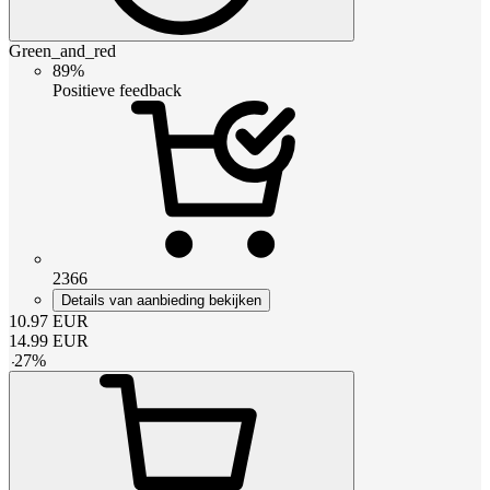
Green_and_red
89%
Positieve feedback
2366
Details van aanbieding bekijken
10.97
EUR
14.99
EUR
-
27
%