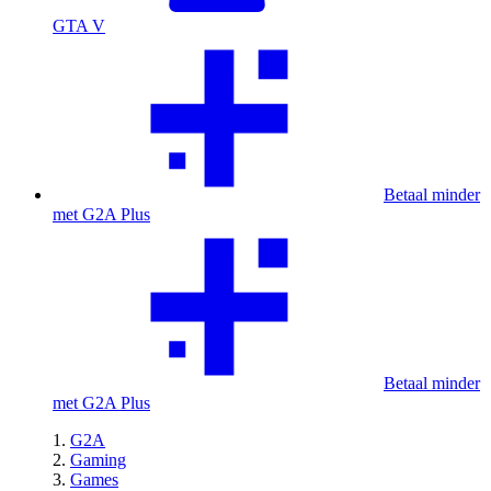
GTA V
Betaal minder
met G2A Plus
Betaal minder
met G2A Plus
G2A
Gaming
Games