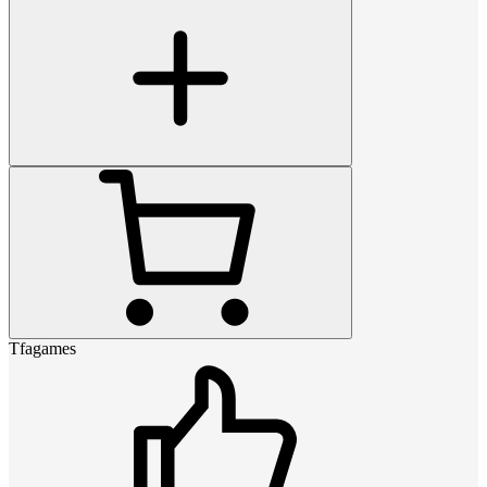
Tfagames