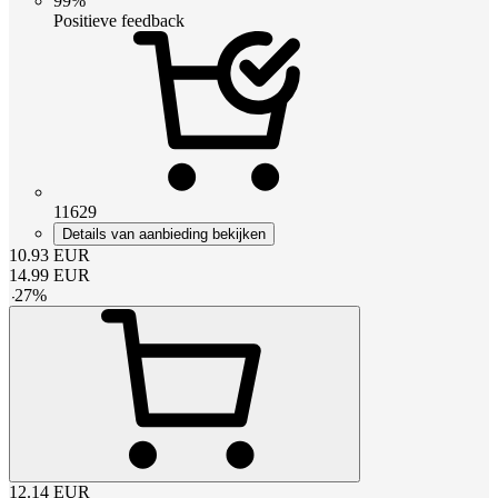
99%
Positieve feedback
11629
Details van aanbieding bekijken
10.93
EUR
14.99
EUR
-
27
%
12.14
EUR