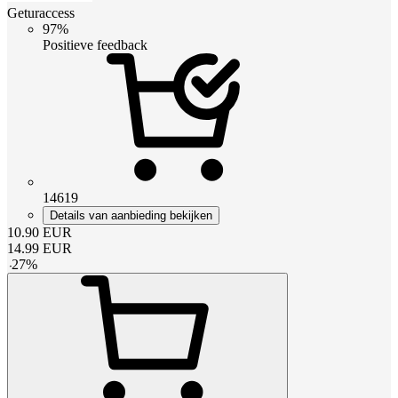
Geturaccess
97%
Positieve feedback
14619
Details van aanbieding bekijken
10.90
EUR
14.99
EUR
-
27
%