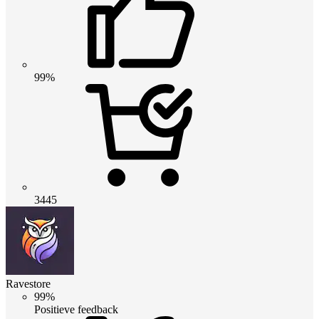
99%
3445
Ravestore
99%
Positieve feedback