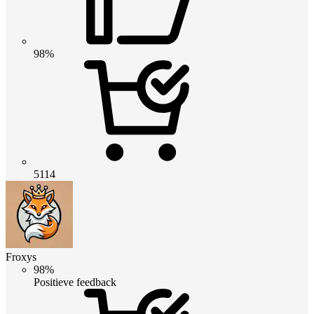
98%
5114
Froxys
98%
Positieve feedback