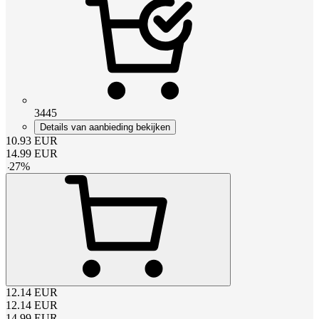
3445
Details van aanbieding bekijken
10.93
EUR
14.99
EUR
-
27
%
12.14
EUR
12.14
EUR
14.99
EUR