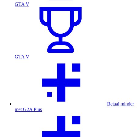
GTA V
GTA V
Betaal minder
met G2A Plus