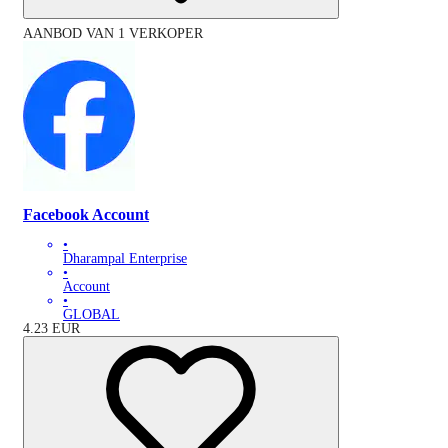
AANBOD VAN 1 VERKOPER
Facebook Account
•
Dharampal Enterprise
•
Account
•
GLOBAL
4.23
EUR