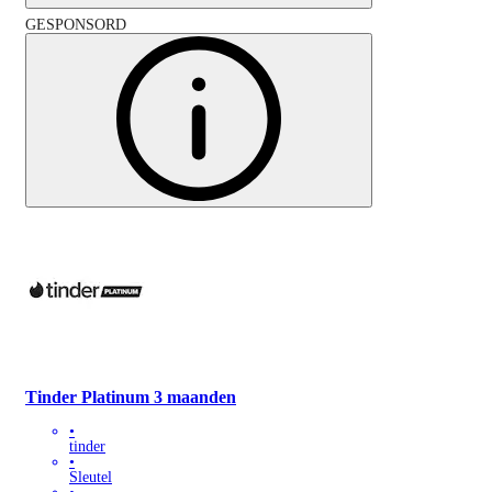
GESPONSORD
Tinder Platinum 3 maanden
•
tinder
•
Sleutel