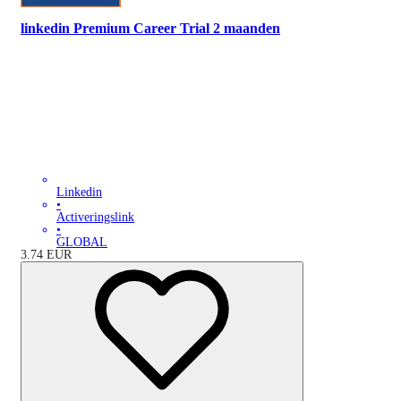
linkedin Premium Career Trial 2 maanden
Linkedin
•
Activeringslink
•
GLOBAL
3.74
EUR