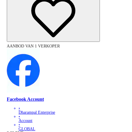
AANBOD VAN 1 VERKOPER
Facebook Account
•
Dharampal Enterprise
•
Account
•
GLOBAL