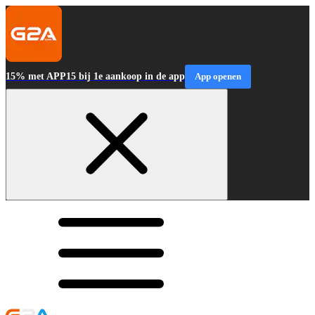
15% met APP15 bij 1e aankoop in de app
App openen