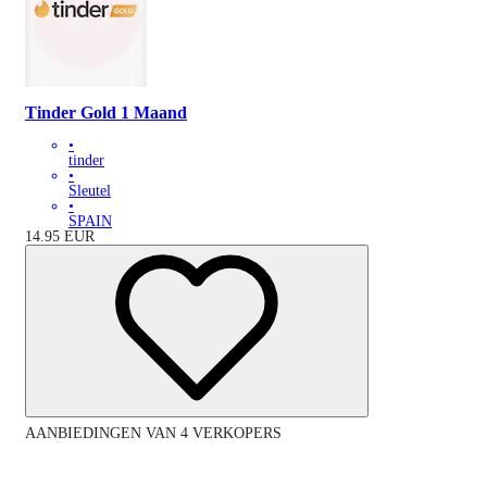
Tinder Gold 1 Maand
•
tinder
•
Sleutel
•
SPAIN
14.95
EUR
AANBIEDINGEN VAN 4 VERKOPERS