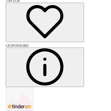
3.89
EUR
GESPONSORD