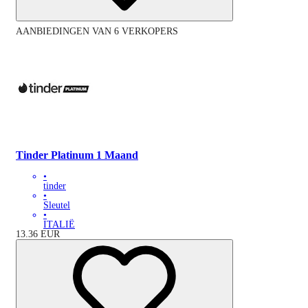
AANBIEDINGEN VAN 6 VERKOPERS
Tinder Platinum 1 Maand
•
tinder
•
Sleutel
•
ITALIË
13.36
EUR