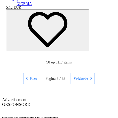
•
NIGERIA
5.12
EUR
90
op 1117 items
Prev
Volgende
Pagina
5
/
63
Advertisement
GESPONSORD
Kunstmatige Intelligentie (AI) & Assistenten