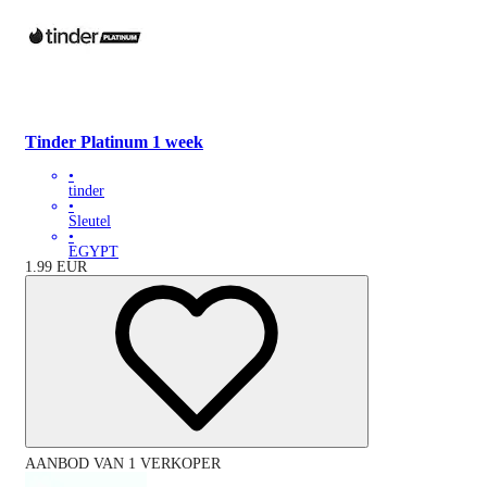
Tinder Platinum 1 week
•
tinder
•
Sleutel
•
EGYPT
1.99
EUR
AANBOD VAN 1 VERKOPER