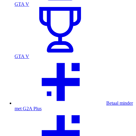
GTA V
GTA V
Betaal minder
met G2A Plus