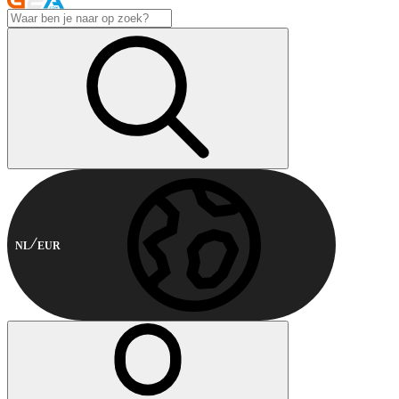
NL
EUR