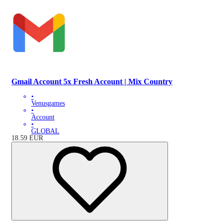
Gmail Account 5x Fresh Account | Mix Country
•
Venusgames
•
Account
•
GLOBAL
18.59
EUR