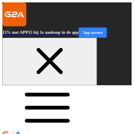
15% met APP15 bij 1e aankoop in de app
App openen