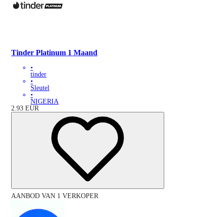
Tinder Platinum 1 Maand
•
tinder
•
Sleutel
•
NIGERIA
2.93
EUR
AANBOD VAN 1 VERKOPER