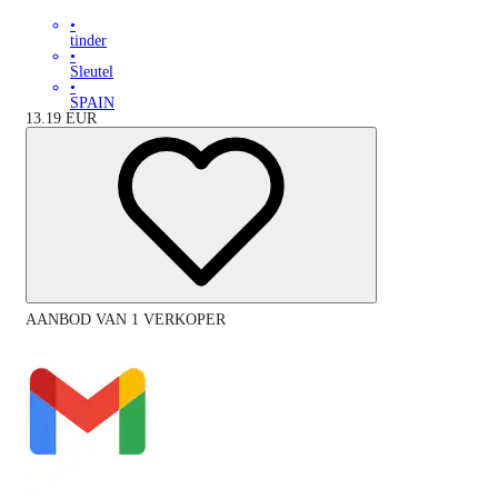
•
tinder
•
Sleutel
•
SPAIN
13.19
EUR
AANBOD VAN 1 VERKOPER