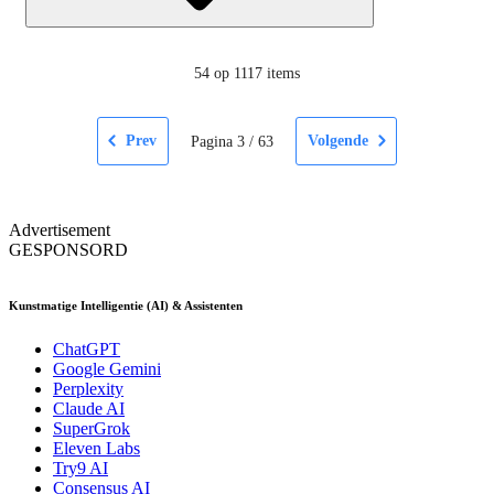
54
op 1117 items
Prev
Volgende
Pagina
3
/
63
Advertisement
GESPONSORD
Kunstmatige Intelligentie (AI) & Assistenten
ChatGPT
Google Gemini
Perplexity
Claude AI
SuperGrok
Eleven Labs
Try9 AI
Consensus AI