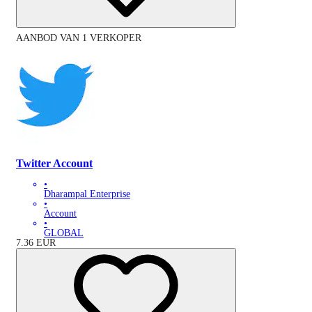
AANBOD VAN 1 VERKOPER
Twitter Account
•
Dharampal Enterprise
•
Account
•
GLOBAL
7.36
EUR