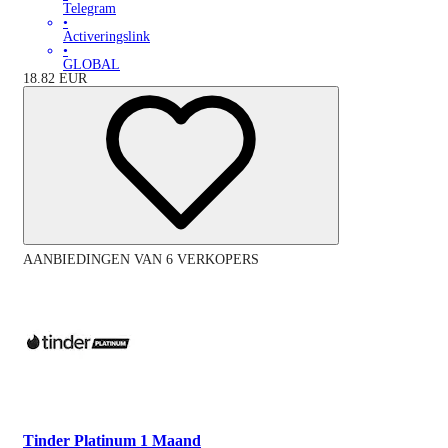
Telegram
•
Activeringslink
•
GLOBAL
18.82
EUR
AANBIEDINGEN VAN 6 VERKOPERS
Tinder Platinum 1 Maand