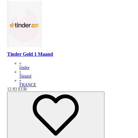
Tinder Gold 1 Maand
•
tinder
•
Sleutel
•
FRANCE
12.83
EUR