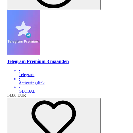
Telegram Premium 3 maanden
•
Telegram
•
Activeringslink
•
GLOBAL
14.86
EUR