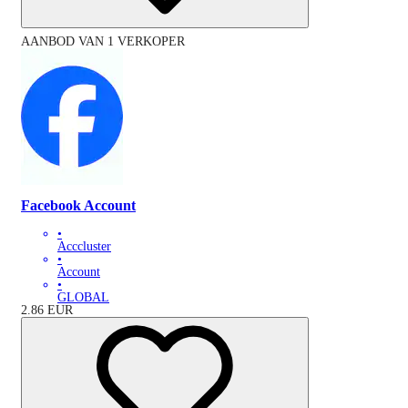
AANBOD VAN 1 VERKOPER
Facebook Account
•
Acccluster
•
Account
•
GLOBAL
2.86
EUR