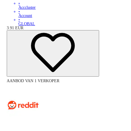
•
Acccluster
•
Account
•
GLOBAL
3.91
EUR
AANBOD VAN 1 VERKOPER