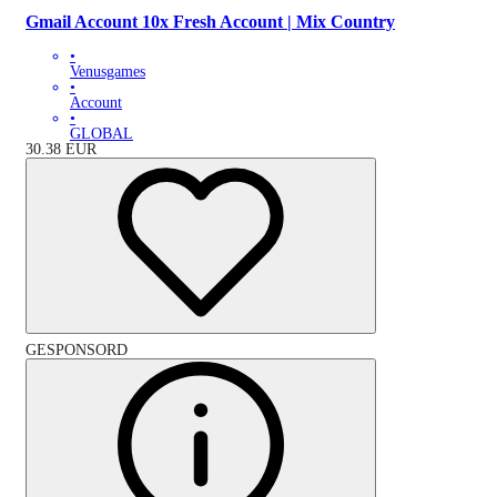
Gmail Account 10x Fresh Account | Mix Country
•
Venusgames
•
Account
•
GLOBAL
30.38
EUR
GESPONSORD