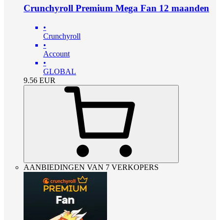
Crunchyroll Premium Mega Fan 12 maanden
•
Crunchyroll
•
Account
•
GLOBAL
9.56
EUR
AANBIEDINGEN VAN 7 VERKOPERS