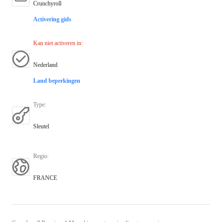
Crunchyroll
Activering gids
Kan niet activeren in
:
Nederland
Land beperkingen
Type
:
Sleutel
Regio
:
FRANCE