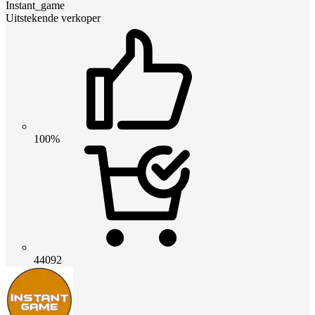
Instant_game
Uitstekende verkoper
100%
44092