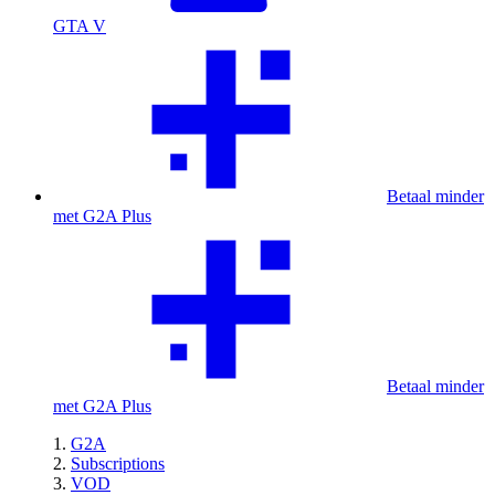
GTA V
Betaal minder
met G2A Plus
Betaal minder
met G2A Plus
G2A
Subscriptions
VOD