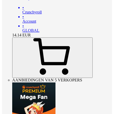
•
Crunchyroll
•
Account
•
GLOBAL
14.14
EUR
AANBIEDINGEN VAN 5 VERKOPERS