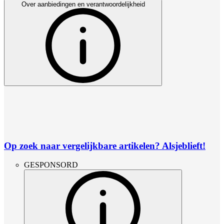
Over aanbiedingen en verantwoordelijkheid
Op zoek naar vergelijkbare artikelen? Alsjeblieft!
GESPONSORD