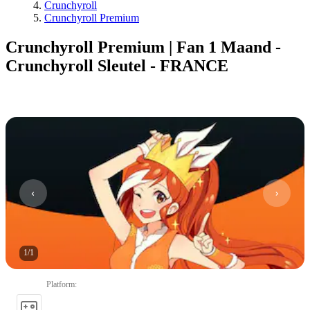
Crunchyroll
Crunchyroll Premium
Crunchyroll Premium | Fan 1 Maand -
Crunchyroll Sleutel - FRANCE
1
/
1
Platform
: