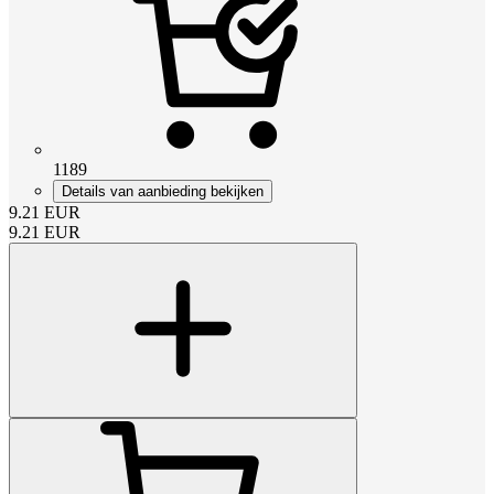
1189
Details van aanbieding bekijken
9.21
EUR
9.21
EUR