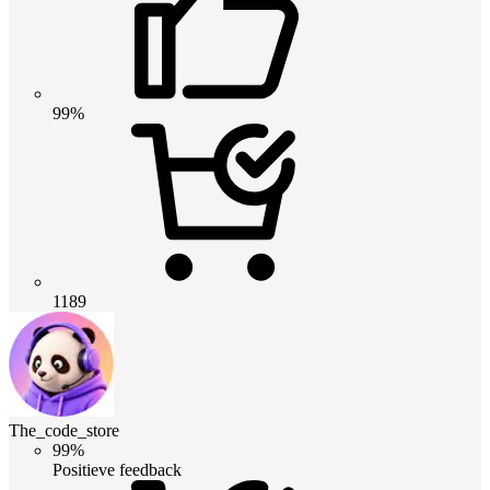
99%
1189
The_code_store
99%
Positieve feedback