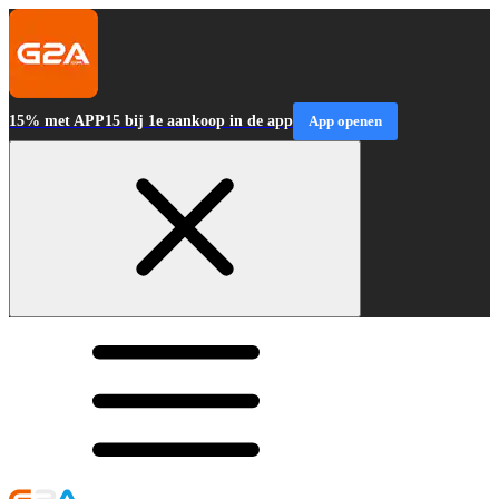
15% met APP15 bij 1e aankoop in de app
App openen