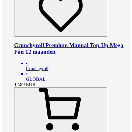
Crunchyroll Premium Manual Top-Up Mega
Fan 12 maanden
•
Crunchyroll
•
GLOBAL
12.89
EUR