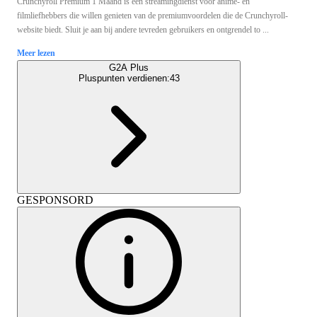
Crunchyroll Premium 1 Maand is een streamingdienst voor anime- en
filmliefhebbers die willen genieten van de premiumvoordelen die de Crunchyroll-
website biedt. Sluit je aan bij andere tevreden gebruikers en ontgrendel to ...
Meer lezen
G2A Plus
Pluspunten verdienen:
43
GESPONSORD