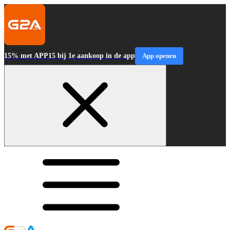
15% met APP15 bij 1e aankoop in de app
App openen