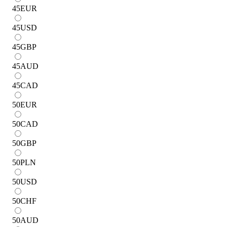
45
EUR
45
USD
45
GBP
45
AUD
45
CAD
50
EUR
50
CAD
50
GBP
50
PLN
50
USD
50
CHF
50
AUD