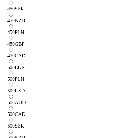
450
SEK
450
NZD
450
PLN
450
GBP
450
CAD
500
EUR
500
PLN
500
USD
500
AUD
500
CAD
500
SEK
500
NZD