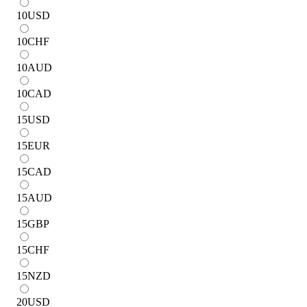
10
USD
10
CHF
10
AUD
10
CAD
15
USD
15
EUR
15
CAD
15
AUD
15
GBP
15
CHF
15
NZD
20
USD