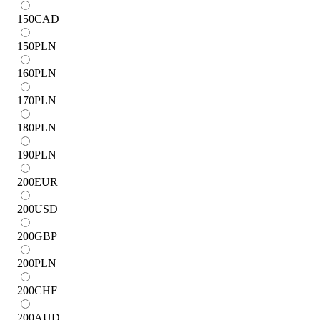
150
CAD
150
PLN
160
PLN
170
PLN
180
PLN
190
PLN
200
EUR
200
USD
200
GBP
200
PLN
200
CHF
200
AUD