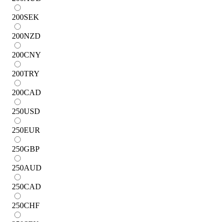
200
SEK
200
NZD
200
CNY
200
TRY
200
CAD
250
USD
250
EUR
250
GBP
250
AUD
250
CAD
250
CHF