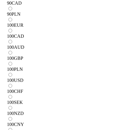
90
CAD
90
PLN
100
EUR
100
CAD
100
AUD
100
GBP
100
PLN
100
USD
100
CHF
100
SEK
100
NZD
100
CNY