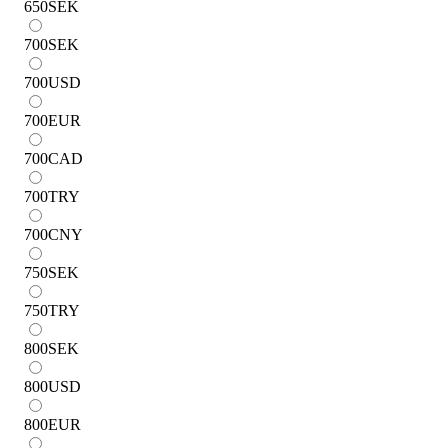
650
SEK
700
SEK
700
USD
700
EUR
700
CAD
700
TRY
700
CNY
750
SEK
750
TRY
800
SEK
800
USD
800
EUR