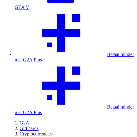
GTA V
Betaal minder
met G2A Plus
Betaal minder
met G2A Plus
G2A
Gift cards
Cryptocurrencies