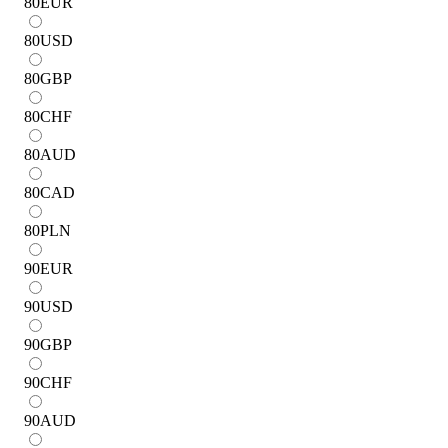
80
EUR
80
USD
80
GBP
80
CHF
80
AUD
80
CAD
80
PLN
90
EUR
90
USD
90
GBP
90
CHF
90
AUD