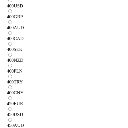
400
USD
400
GBP
400
AUD
400
CAD
400
SEK
400
NZD
400
PLN
400
TRY
400
CNY
450
EUR
450
USD
450
AUD