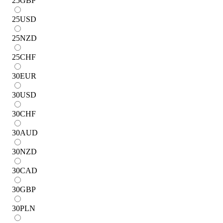
25
GBP
25
USD
25
NZD
25
CHF
30
EUR
30
USD
30
CHF
30
AUD
30
NZD
30
CAD
30
GBP
30
PLN