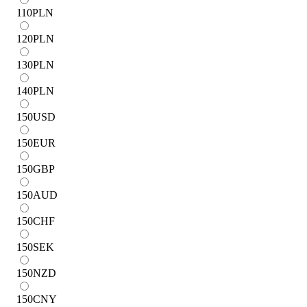
110
PLN
120
PLN
130
PLN
140
PLN
150
USD
150
EUR
150
GBP
150
AUD
150
CHF
150
SEK
150
NZD
150
CNY