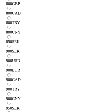
800
GBP
800
CAD
800
TRY
800
CNY
850
SEK
900
SEK
900
USD
900
EUR
900
CAD
900
TRY
900
CNY
950
SEK