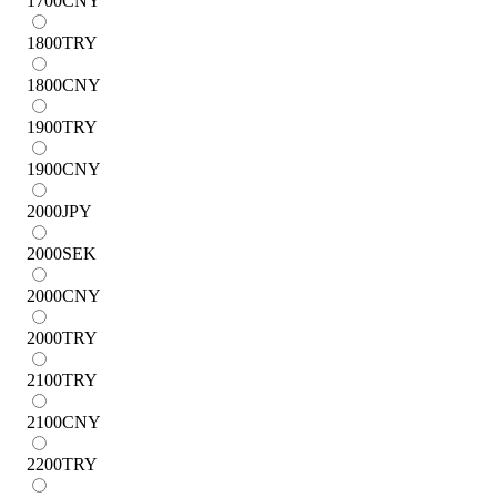
1700
CNY
1800
TRY
1800
CNY
1900
TRY
1900
CNY
2000
JPY
2000
SEK
2000
CNY
2000
TRY
2100
TRY
2100
CNY
2200
TRY