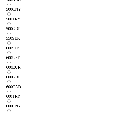
500
CNY
500
TRY
500
GBP
550
SEK
600
SEK
600
USD
600
EUR
600
GBP
600
CAD
600
TRY
600
CNY