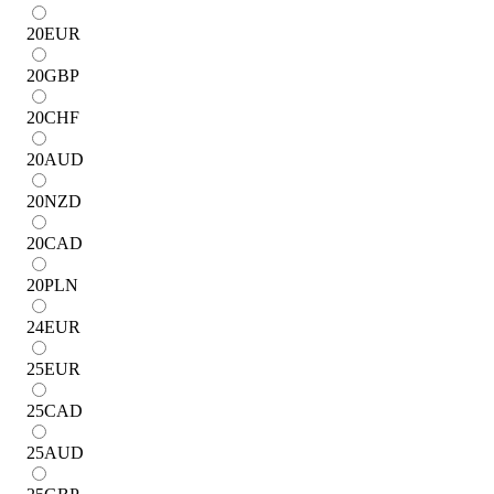
20
EUR
20
GBP
20
CHF
20
AUD
20
NZD
20
CAD
20
PLN
24
EUR
25
EUR
25
CAD
25
AUD