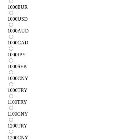
1000
EUR
1000
USD
1000
AUD
1000
CAD
1000
JPY
1000
SEK
1000
CNY
1000
TRY
1100
TRY
1100
CNY
1200
TRY
1200
CNY