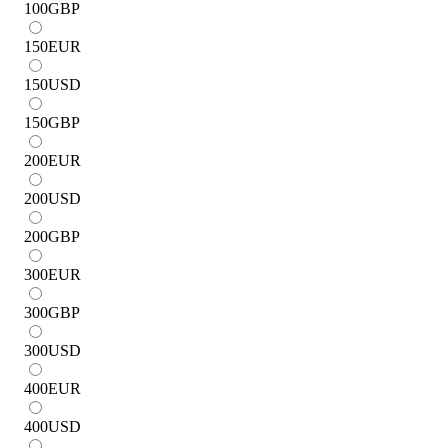
100
GBP
150
EUR
150
USD
150
GBP
200
EUR
200
USD
200
GBP
300
EUR
300
GBP
300
USD
400
EUR
400
USD