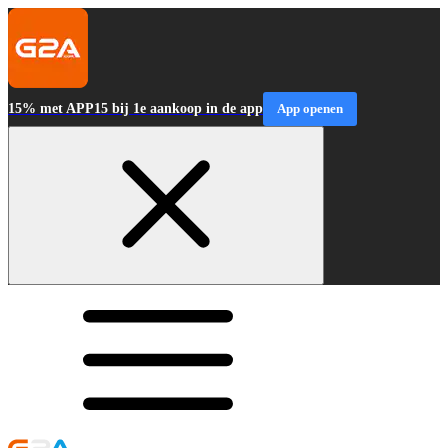
15% met APP15 bij 1e aankoop in de app
App openen