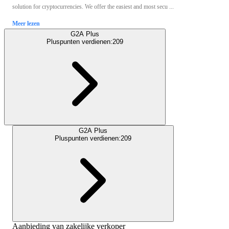
solution for cryptocurrencies. We offer the easiest and most secu ...
Meer lezen
G2A Plus
Pluspunten verdienen:
209
G2A Plus
Pluspunten verdienen:
209
Aanbieding van zakelijke verkoper