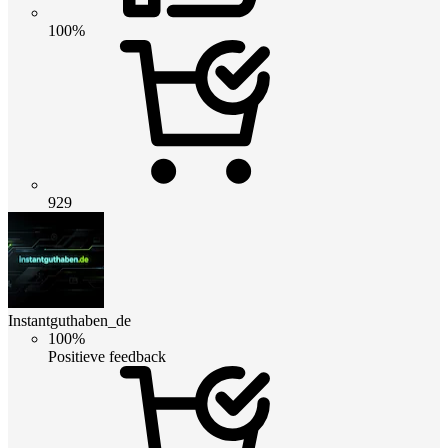
100%
929
Instantguthaben_de
100%
Positieve feedback