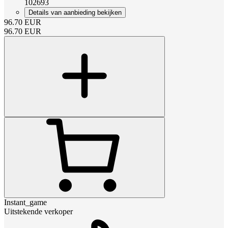
102693
Details van aanbieding bekijken
96.70
EUR
96.70
EUR
Instant_game
Uitstekende verkoper