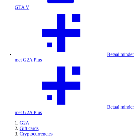
GTA V
Betaal minder
met G2A Plus
Betaal minder
met G2A Plus
G2A
Gift cards
Cryptocurrencies