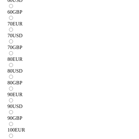
60
USD
60
GBP
70
EUR
70
USD
70
GBP
80
EUR
80
USD
80
GBP
90
EUR
90
USD
90
GBP
100
EUR