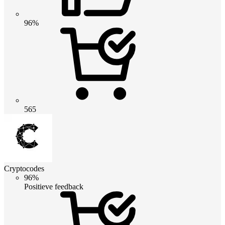
96%
565
Cryptocodes
96%
Positieve feedback