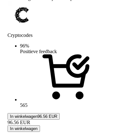
Cryptocodes
96
%
Positieve feedback
565
In winkelwagen
96.56 EUR
96.56
EUR
In winkelwagen