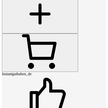
Instantguthaben_de