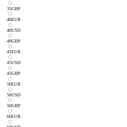
35
GBP
40
EUR
40
USD
40
GBP
45
EUR
45
USD
45
GBP
50
EUR
50
USD
50
GBP
60
EUR