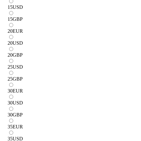
15
USD
15
GBP
20
EUR
20
USD
20
GBP
25
USD
25
GBP
30
EUR
30
USD
30
GBP
35
EUR
35
USD