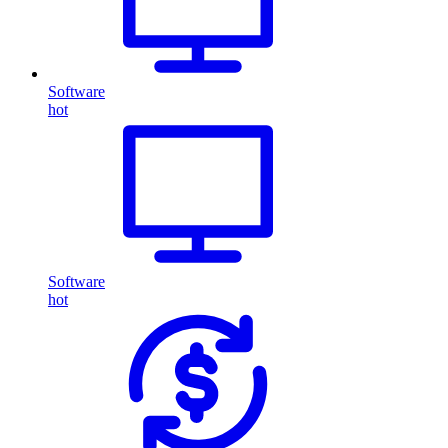
Software
hot
Software
hot