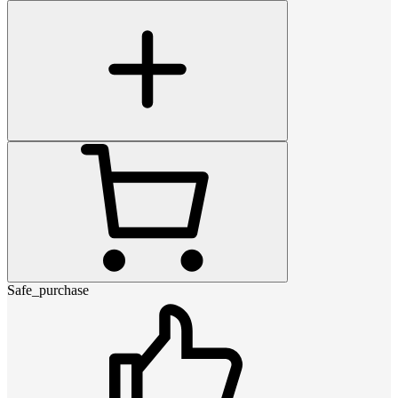
Safe_purchase