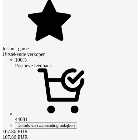
Instant_game
Uitstekende verkoper
100%
Positieve feedback
44081
Details van aanbieding bekijken
107.86
EUR
107.86
EUR