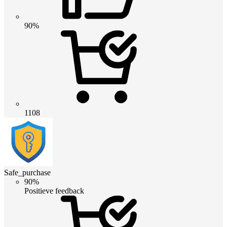
90%
1108
Safe_purchase
90%
Positieve feedback