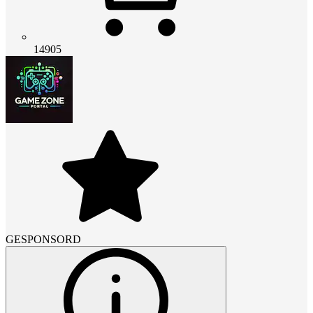
14905
GESPONSORD