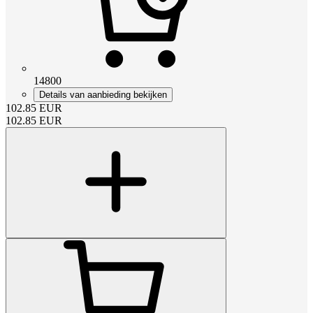
14800
Details van aanbieding bekijken
102.85
EUR
102.85
EUR