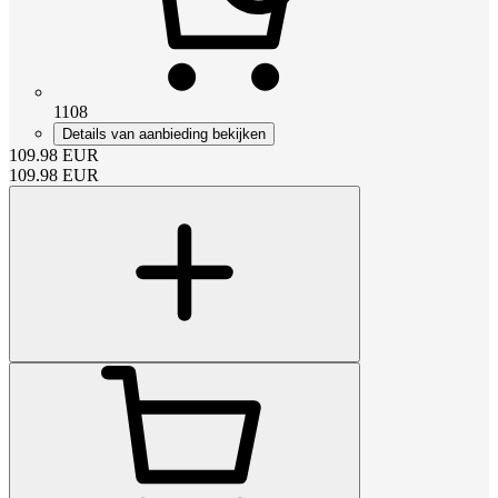
1108
Details van aanbieding bekijken
109.98
EUR
109.98
EUR