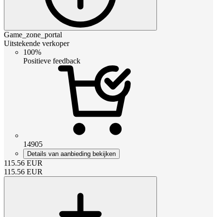
Game_zone_portal
Uitstekende verkoper
100%
Positieve feedback
14905
Details van aanbieding bekijken
115.56
EUR
115.56
EUR