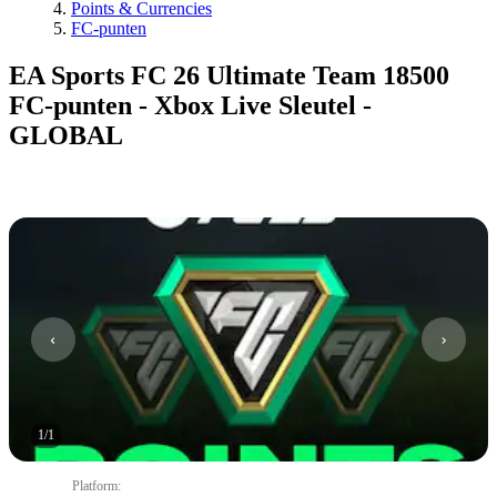
Points & Currencies
FC-punten
EA Sports FC 26 Ultimate Team 18500
FC-punten - Xbox Live Sleutel -
GLOBAL
1
/
1
Platform
: