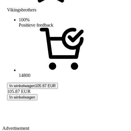
Vikingsbrothers
100
%
Positieve feedback
14800
In winkelwagen
105.87 EUR
105.87
EUR
In winkelwagen
Advertisement