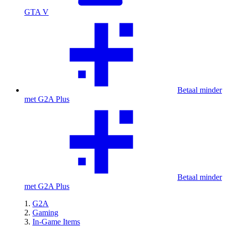
GTA V
Betaal minder
met G2A Plus
Betaal minder
met G2A Plus
G2A
Gaming
In-Game Items