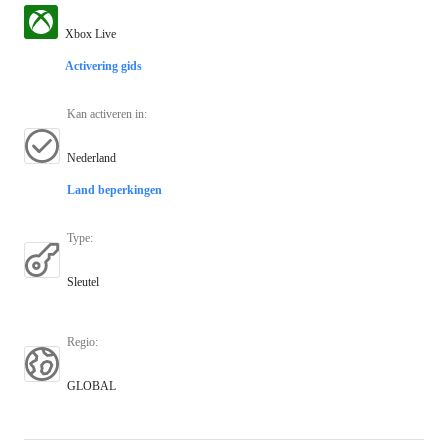
Xbox Live
Activering gids
Kan activeren in
:
Nederland
Land beperkingen
Type
:
Sleutel
Regio
:
GLOBAL