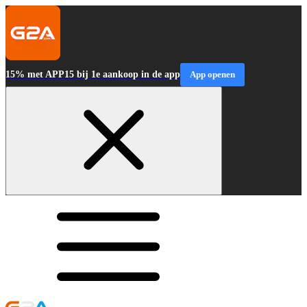
15% met APP15 bij 1e aankoop in de app
App openen