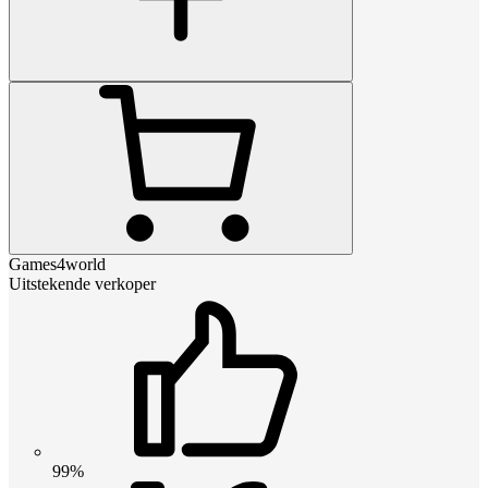
Games4world
Uitstekende verkoper
99%