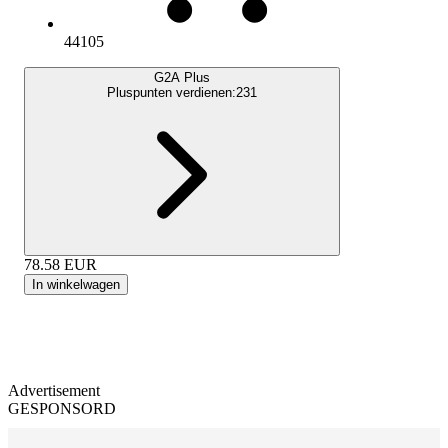
44105
G2A Plus
Pluspunten verdienen:
231
78.58
EUR
In winkelwagen
Advertisement
GESPONSORD