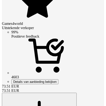
Games4world
Uitstekende verkoper
99%
Positieve feedback
4603
Details van aanbieding bekijken
73.51
EUR
73.51
EUR