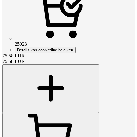
25923
Details van aanbieding bekijken
75.58
EUR
75.58
EUR