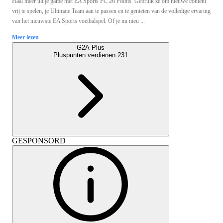
Haal meer uit je game met EA Sports FC 26 Points. Gebruik ze om nieuwe content
vrij te spelen, je Ultimate Team aan te passen en te genieten van de volledige ervaring
van het nieuwste EA Sports voetbalspel. Of je nu nieu ...
Meer lezen
G2A Plus
Pluspunten verdienen:
231
GESPONSORD