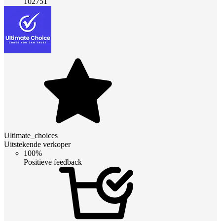
102751
Ultimate_choices
Uitstekende verkoper
100%
Positieve feedback