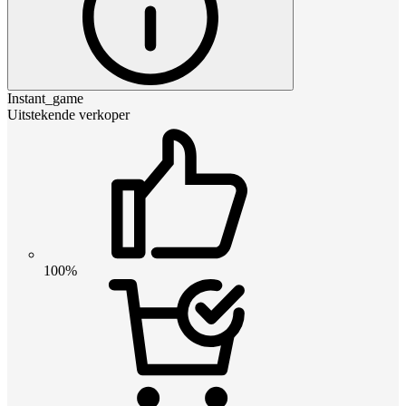
Instant_game
Uitstekende verkoper
100%