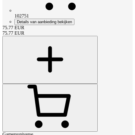
102751
Details van aanbieding bekijken
75.77
EUR
75.77
EUR
Gamersuniverse