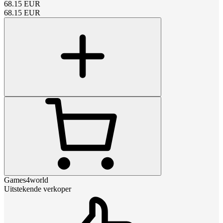
68.15
EUR
68.15
EUR
Games4world
Uitstekende verkoper