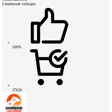
Uitstekende verkoper
100%
37626