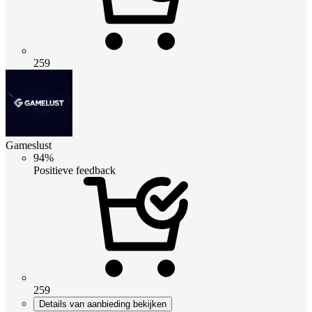
259
Gameslust
94%
Positieve feedback
259
Details van aanbieding bekijken