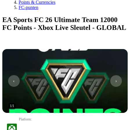
Points & Currencies
FC-punten
EA Sports FC 26 Ultimate Team 12000
FC Points - Xbox Live Sleutel - GLOBAL
1
/
1
Platform
: