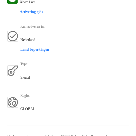
Xbox Live
Activering gids
Kan activeren in
:
Nederland
Land beperkingen
Type
:
Sleutel
Regio
:
GLOBAL