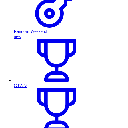
Random Weekend
new
GTA V