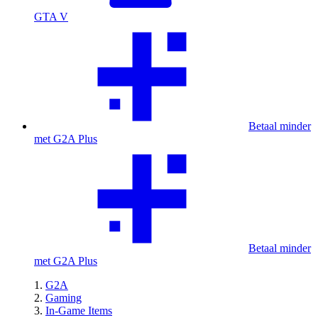
GTA V
Betaal minder
met G2A Plus
Betaal minder
met G2A Plus
G2A
Gaming
In-Game Items