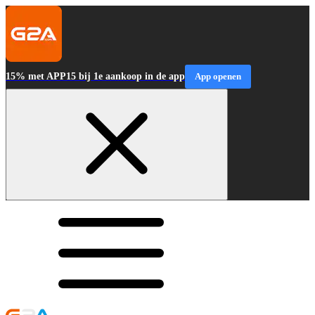
15% met APP15 bij 1e aankoop in de app
App openen