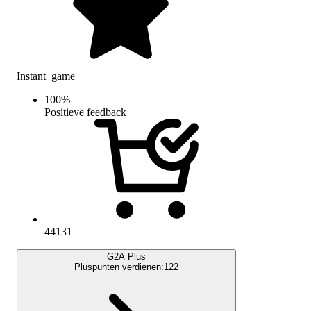
Instant_game
100
%
Positieve feedback
44131
G2A Plus
Pluspunten verdienen:
122