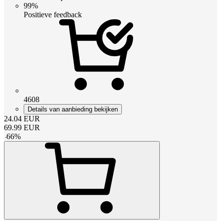
99%
Positieve feedback
4608
Details van aanbieding bekijken
24.04
EUR
69.99
EUR
-
66
%