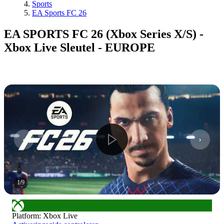
Sports
EA Sports FC 26
EA SPORTS FC 26 (Xbox Series X/S) -
Xbox Live Sleutel - EUROPE
1
/
9
Platform
:
Xbox Live