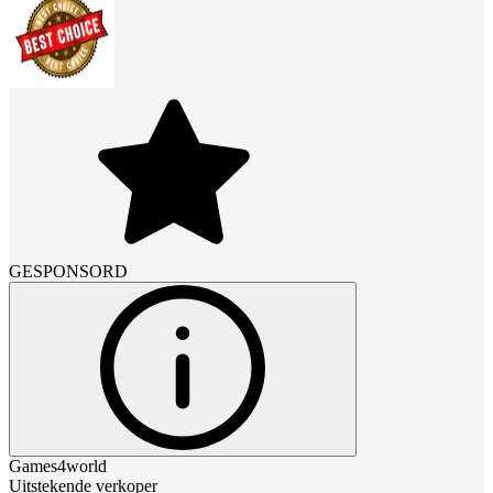
GESPONSORD
Games4world
Uitstekende verkoper