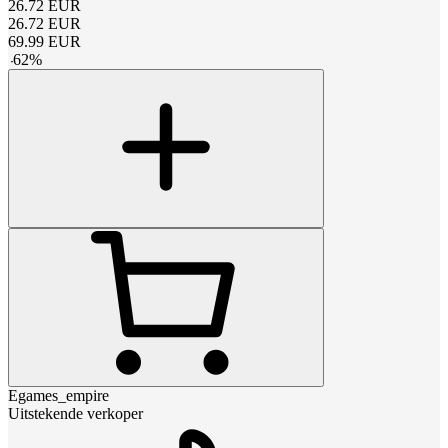
26.72
EUR
26.72
EUR
69.99
EUR
-
62
%
Egames_empire
Uitstekende verkoper