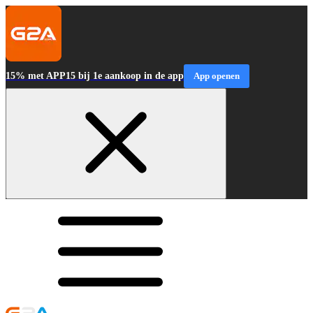
15% met APP15 bij 1e aankoop in de app
App openen