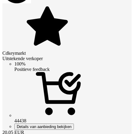
Cdkeymarkt
Uitstekende verkoper
100%
Positieve feedback
44438
Details van aanbieding bekijken
20.05
EUR