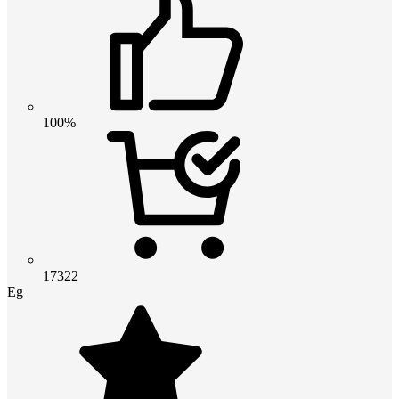
100%
17322
Eg