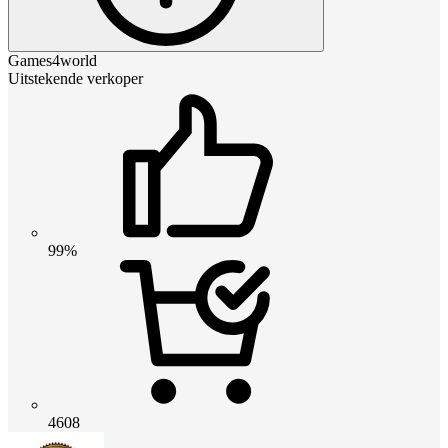
Games4world
Uitstekende verkoper
99%
4608