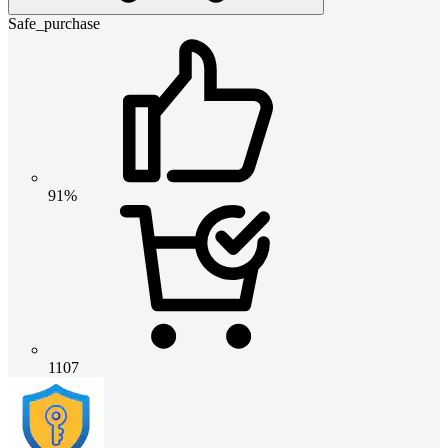
Safe_purchase
91%
1107