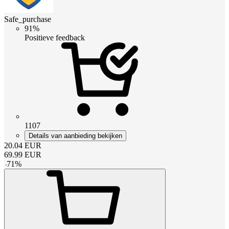
Safe_purchase
91%
Positieve feedback
1107
Details van aanbieding bekijken
20.04
EUR
69.99
EUR
-
71
%