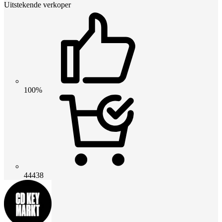
Uitstekende verkoper
100%
44438