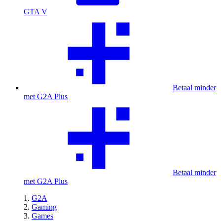
GTA V
Betaal minder
met G2A Plus
Betaal minder
met G2A Plus
G2A
Gaming
Games