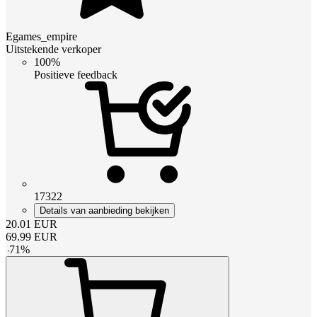
Egames_empire
Uitstekende verkoper
100%
Positieve feedback
17322
Details van aanbieding bekijken
20.01
EUR
69.99
EUR
-
71
%