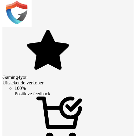
Gaming4you
Uitstekende verkoper
100%
Positieve feedback