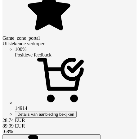
Game_zone_portal
Uitstekende verkoper
100%
Positieve feedback
14914
Details van aanbieding bekijken
28.74
EUR
89.99
EUR
-
68
%