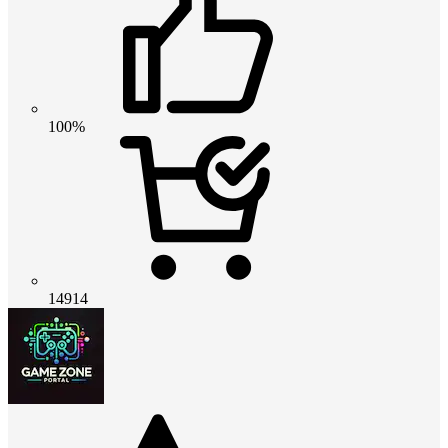
100%
14914