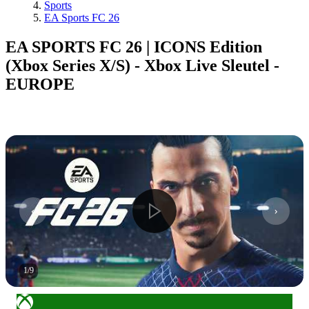
Sports
EA Sports FC 26
EA SPORTS FC 26 | ICONS Edition
(Xbox Series X/S) - Xbox Live Sleutel -
EUROPE
1
/
9