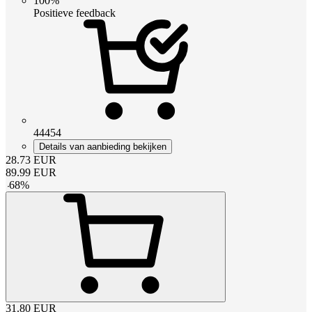
100%
Positieve feedback
44454
Details van aanbieding bekijken
28.73
EUR
89.99
EUR
-
68
%
31.80
EUR