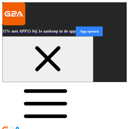
15% met APP15 bij 1e aankoop in de app
App openen