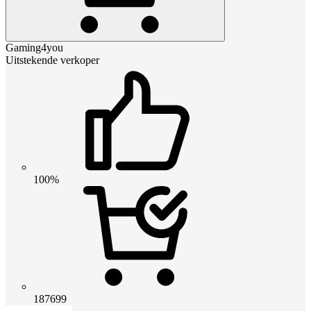
Gaming4you
Uitstekende verkoper
100%
187699