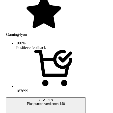
Gaming4you
100
%
Positieve feedback
187699
G2A Plus
Pluspunten verdienen:
140