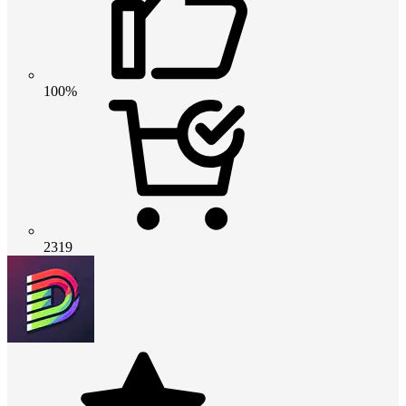
100%
2319