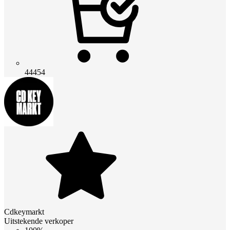
44454
Cdkeymarkt
Uitstekende verkoper