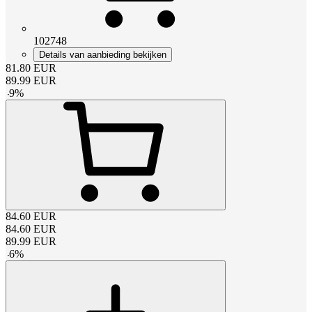
102748
Details van aanbieding bekijken
81.80
EUR
89.99
EUR
-
9
%
84.60
EUR
84.60
EUR
89.99
EUR
-
6
%