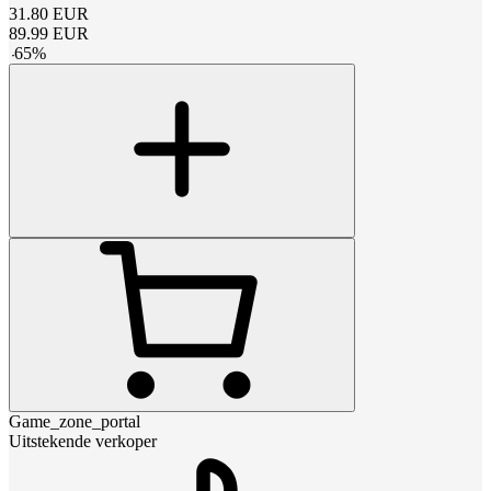
31.80
EUR
89.99
EUR
-
65
%
Game_zone_portal
Uitstekende verkoper