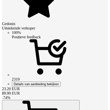
Gedonix
Uitstekende verkoper
100%
Positieve feedback
2319
Details van aanbieding bekijken
23.20
EUR
89.99
EUR
-
74
%