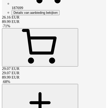
187699
Details van aanbieding bekijken
26.16
EUR
89.99
EUR
-
71
%
29.07
EUR
29.07
EUR
89.99
EUR
-
68
%