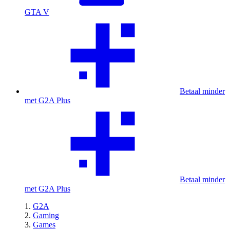
GTA V
Betaal minder
met G2A Plus
Betaal minder
met G2A Plus
G2A
Gaming
Games