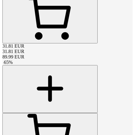
31.81
EUR
31.81
EUR
89.99
EUR
-
65
%