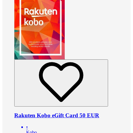
Rakuten Kobo eGift Card 50 EUR
•
Kobo