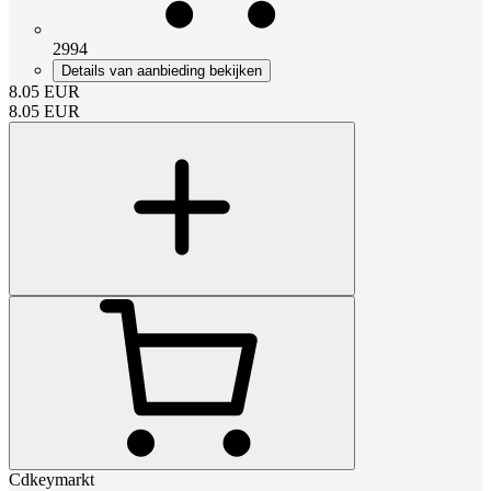
2994
Details van aanbieding bekijken
8.05
EUR
8.05
EUR
Cdkeymarkt