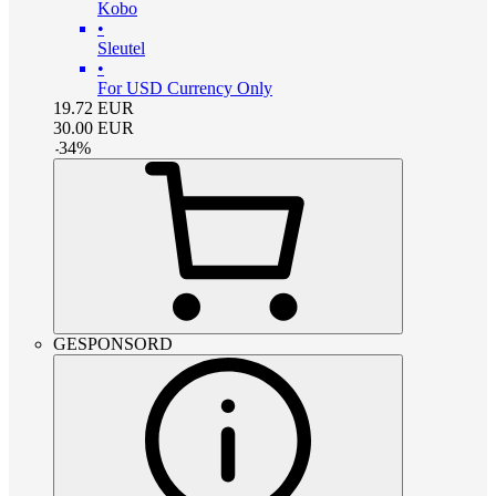
Kobo
•
Sleutel
•
For USD Currency Only
19.72
EUR
30.00
EUR
-
34
%
GESPONSORD