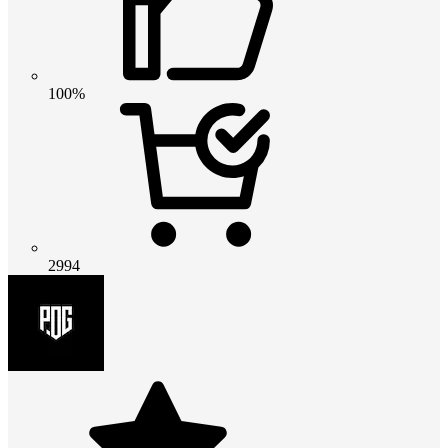
100%
2994