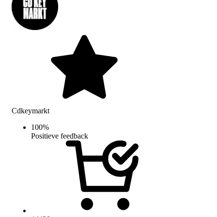
Cdkeymarkt
100
%
Positieve feedback