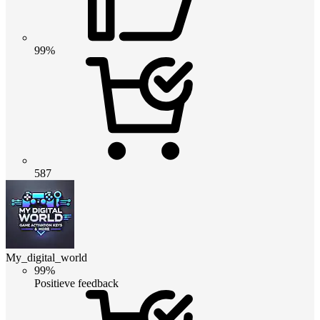
99%
587
My_digital_world
99%
Positieve feedback