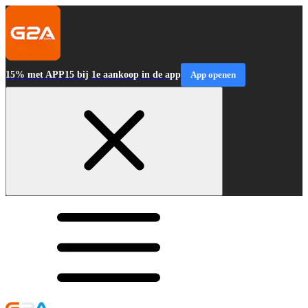
15% met APP15 bij 1e aankoop in de app
App openen