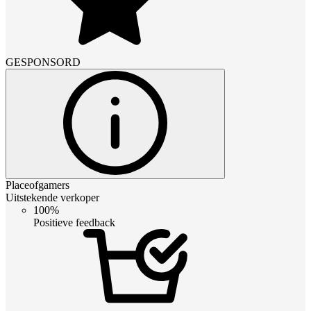
GESPONSORD
Placeofgamers
Uitstekende verkoper
100%
Positieve feedback