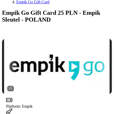
Empik Go Gift Card
Empik Go Gift Card 25 PLN - Empik
Sleutel - POLAND
1
/
1
Platform
:
Empik