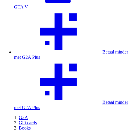
GTA V
Betaal minder
met G2A Plus
Betaal minder
met G2A Plus
G2A
Gift cards
Books