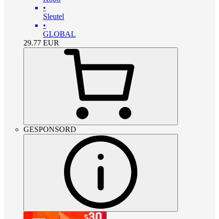
•
Sleutel
•
GLOBAL
29.77
EUR
GESPONSORD