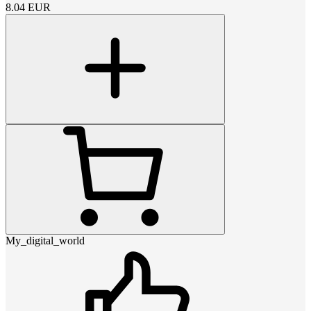
8.04
EUR
My_digital_world