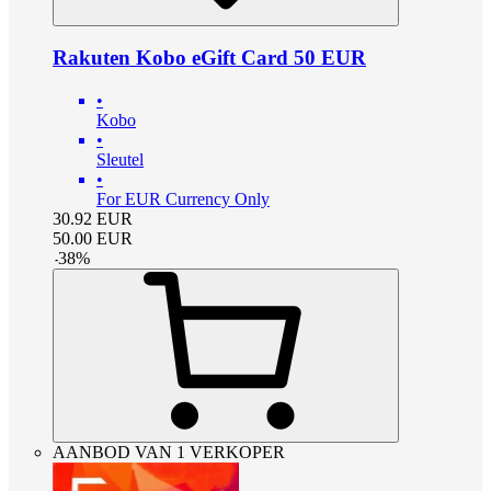
Rakuten Kobo eGift Card 50 EUR
•
Kobo
•
Sleutel
•
For EUR Currency Only
30.92
EUR
50.00
EUR
-
38
%
AANBOD VAN 1 VERKOPER