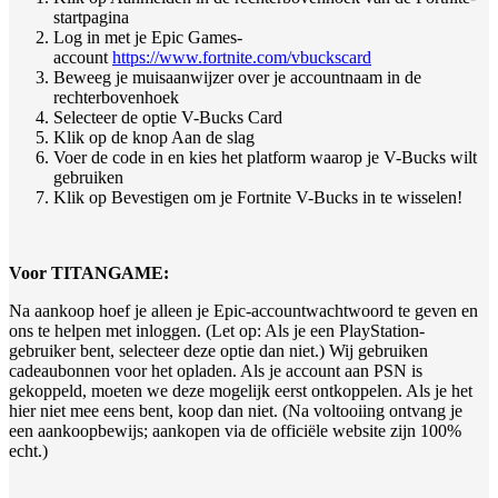
startpagina
Log in met je Epic Games-
account
https://www.fortnite.com/vbuckscard
Beweeg je muisaanwijzer over je accountnaam in de
rechterbovenhoek
Selecteer de optie V-Bucks Card
Klik op de knop Aan de slag
Voer de code in en kies het platform waarop je V-Bucks wilt
gebruiken
Klik op Bevestigen om je Fortnite V-Bucks in te wisselen!
Voor TITANGAME:
Na aankoop hoef je alleen je Epic-accountwachtwoord te geven en
ons te helpen met inloggen. (Let op: Als je een PlayStation-
gebruiker bent, selecteer deze optie dan niet.) Wij gebruiken
cadeaubonnen voor het opladen. Als je account aan PSN is
gekoppeld, moeten we deze mogelijk eerst ontkoppelen. Als je het
hier niet mee eens bent, koop dan niet. (Na voltooiing ontvang je
een aankoopbewijs; aankopen via de officiële website zijn 100%
echt.)