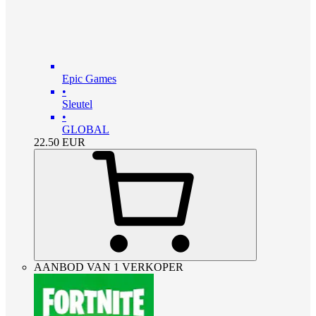
Epic Games
•
Sleutel
•
GLOBAL
22.50
EUR
AANBOD VAN 1 VERKOPER