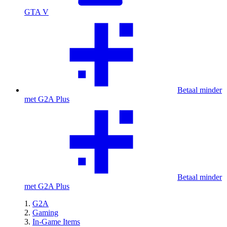
GTA V
Betaal minder
met G2A Plus
Betaal minder
met G2A Plus
G2A
Gaming
In-Game Items