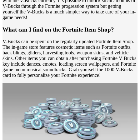
with the V-Bucks currency. It’s possible to unlock small amounts of
V-Bucks through the Fortnite progression system but getting
yourself the V-Bucks is a much simpler way to take care of your in-
game needs!
What can I find on the Fortnite Item Shop?
V-Bucks can be spent on the regularly updated Fortnite Item Shop.
The in-game store features cosmetic items such as Fortnite outfits,
back blings, gliders, harvesting tools, weapon skins, and vehicle
skins. Other items you can obtain after purchasing Fortnite V-Bucks
key include dances, emotes, loading screen wallpapers, and Fortnite
game menu musical soundtracks. Grab yourself the 1000 V-Bucks
card to fully personalize your Fortnite experience!