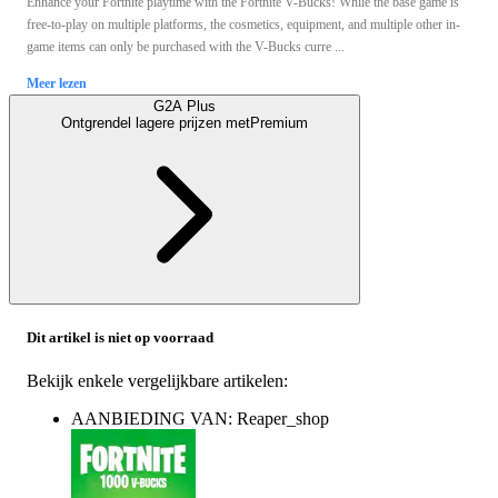
Enhance your Fortnite playtime with the Fortnite V-Bucks! While the base game is
free-to-play on multiple platforms, the cosmetics, equipment, and multiple other in-
game items can only be purchased with the V-Bucks curre ...
Meer lezen
G2A Plus
Ontgrendel lagere prijzen met
Premium
Dit artikel is niet op voorraad
Bekijk enkele vergelijkbare artikelen:
AANBIEDING VAN: Reaper_shop