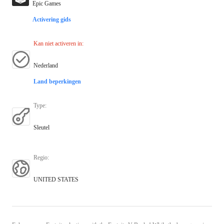
Epic Games
Activering gids
Kan niet activeren in
:
Nederland
Land beperkingen
Type
:
Sleutel
Regio
:
UNITED STATES