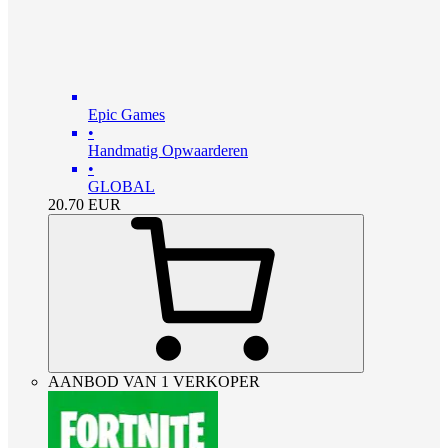
Epic Games
•
Handmatig Opwaarderen
•
GLOBAL
20.70
EUR
AANBOD VAN 1 VERKOPER