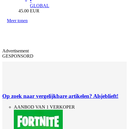
•
GLOBAL
45.00
EUR
Meer tonen
Advertisement
GESPONSORD
Op zoek naar vergelijkbare artikelen? Alsjeblieft!
AANBOD VAN 1 VERKOPER