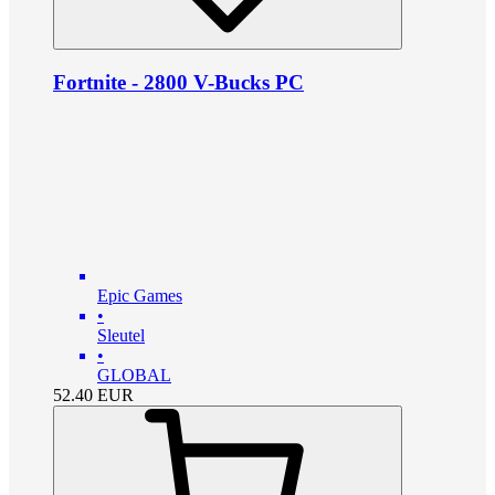
Fortnite - 2800 V-Bucks PC
Epic Games
•
Sleutel
•
GLOBAL
52.40
EUR