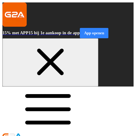
15% met APP15 bij 1e aankoop in de app
App openen