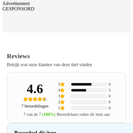
Advertisement
GESPONSORD
Reviews
Bekijk wat onze klanten van deze titel vinden
4.6
5
4
4
3
3
0
2
0
7 beoordelingen
1
0
7 van de 7
(100%)
Beoordelaars raden dit item aan
Beoordeel dit item