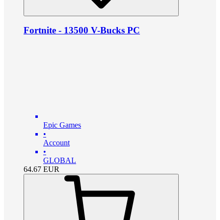
Fortnite - 13500 V-Bucks PC
Epic Games
•
Account
•
GLOBAL
64.67
EUR