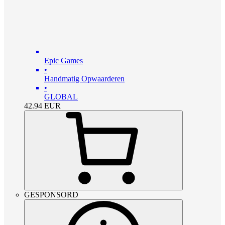
Epic Games
•
Handmatig Opwaarderen
•
GLOBAL
42.94
EUR
GESPONSORD