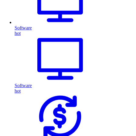
Software
hot
Software
hot