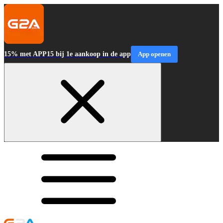
15% met APP15 bij 1e aankoop in de app
App openen