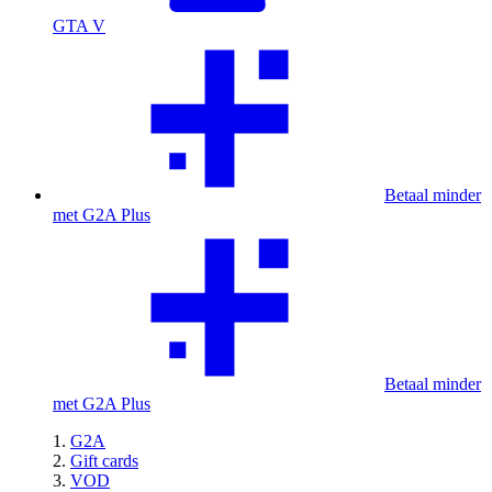
GTA V
Betaal minder
met G2A Plus
Betaal minder
met G2A Plus
G2A
Gift cards
VOD