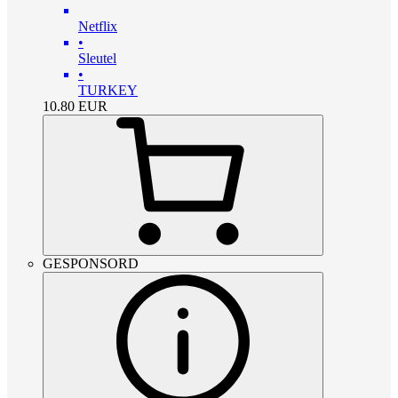
Netflix
•
Sleutel
•
TURKEY
10.80
EUR
GESPONSORD