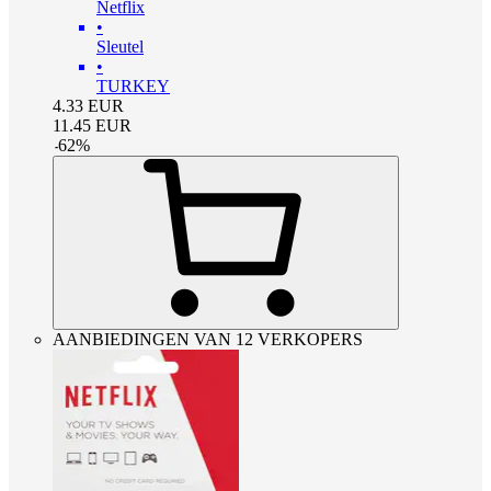
Netflix
•
Sleutel
•
TURKEY
4.33
EUR
11.45
EUR
-
62
%
AANBIEDINGEN VAN 12 VERKOPERS