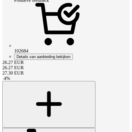
Positieve feedback
102684
Details van aanbieding bekijken
26.27
EUR
26.27
EUR
27.30
EUR
-
4
%