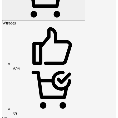
Wtrades
97%
39