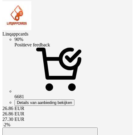
Linqappcards
90%
Positieve feedback
6681
Details van aanbieding bekijken
26.86
EUR
26.86
EUR
27.30
EUR
-
2
%