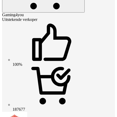
Gaming4you
Uitstekende verkoper
100%
187677