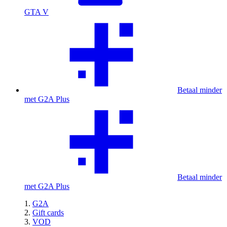
GTA V
Betaal minder
met G2A Plus
Betaal minder
met G2A Plus
G2A
Gift cards
VOD