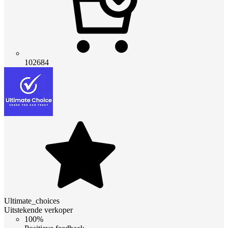
102684
Ultimate_choices
Uitstekende verkoper
100%