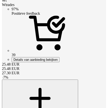
Wt
Wtrades
97%
Positieve feedback
39
Details van aanbieding bekijken
25.48
EUR
25.48
EUR
27.30
EUR
-
7
%