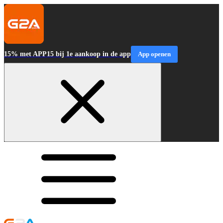
15% met APP15 bij 1e aankoop in de app
App openen