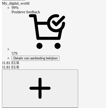
My_digital_world
99%
Positieve feedback
579
Details van aanbieding bekijken
11.81
EUR
11.81
EUR