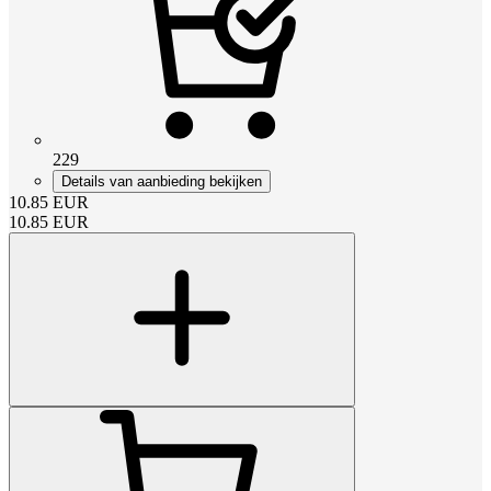
229
Details van aanbieding bekijken
10.85
EUR
10.85
EUR