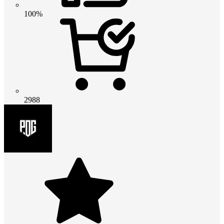
100%
2988