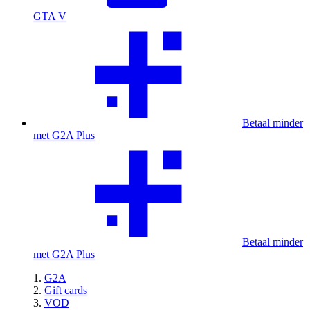
GTA V
Betaal minder
met G2A Plus
Betaal minder
met G2A Plus
G2A
Gift cards
VOD