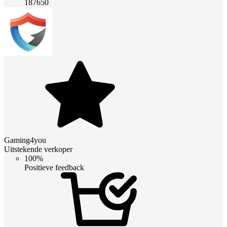
187650
Gaming4you
Uitstekende verkoper
100%
Positieve feedback