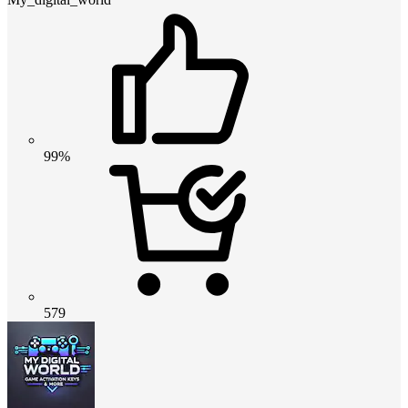
99%
579