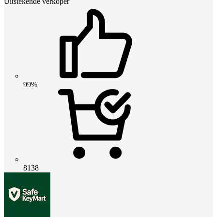
Uitstekende verkoper
99%
8138