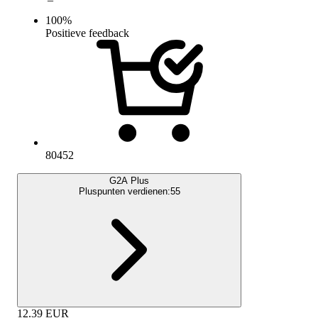
100
%
Positieve feedback
80452
G2A Plus
Pluspunten verdienen:
55
12.39
EUR