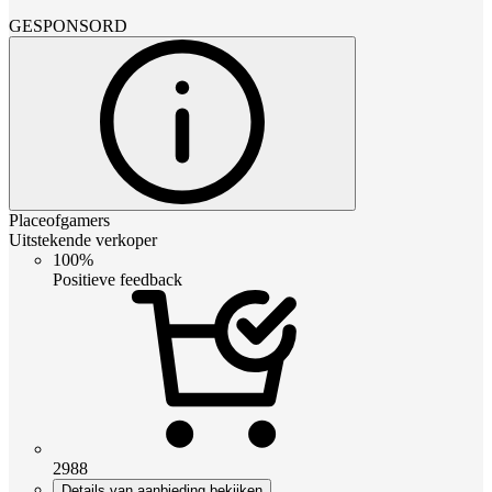
GESPONSORD
Placeofgamers
Uitstekende verkoper
100%
Positieve feedback
2988
Details van aanbieding bekijken