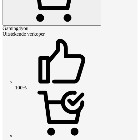
Gaming4you
Uitstekende verkoper
100%