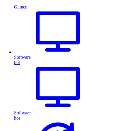
Gamen
Software
hot
Software
hot