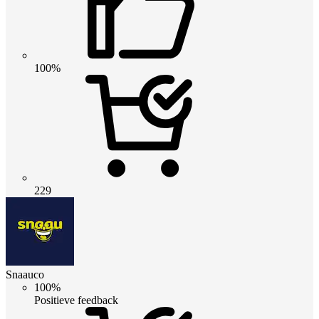
100%
229
Snaauco
100%
Positieve feedback