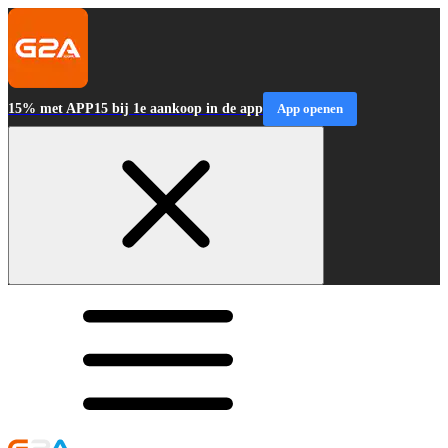
15% met APP15 bij 1e aankoop in de app
App openen