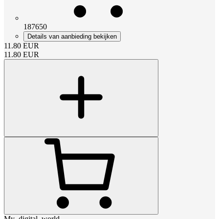
187650
Details van aanbieding bekijken
11.80
EUR
11.80
EUR
My_digital_world