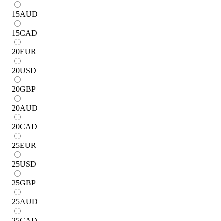
15
AUD
15
CAD
20
EUR
20
USD
20
GBP
20
AUD
20
CAD
25
EUR
25
USD
25
GBP
25
AUD
25
CAD