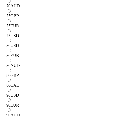
70
AUD
75
GBP
75
EUR
75
USD
80
USD
80
EUR
80
AUD
80
GBP
80
CAD
90
USD
90
EUR
90
AUD