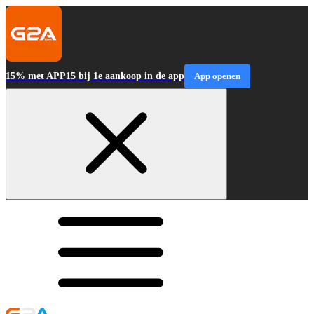
15% met APP15 bij 1e aankoop in de app
App openen