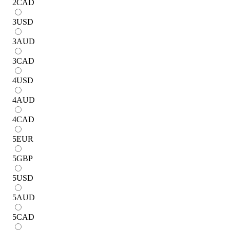
2
CAD
3
USD
3
AUD
3
CAD
4
USD
4
AUD
4
CAD
5
EUR
5
GBP
5
USD
5
AUD
5
CAD