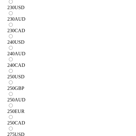
230
USD
230
AUD
230
CAD
240
USD
240
AUD
240
CAD
250
USD
250
GBP
250
AUD
250
EUR
250
CAD
275
USD