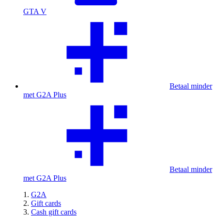
GTA V
Betaal minder
met G2A Plus
Betaal minder
met G2A Plus
G2A
Gift cards
Cash gift cards