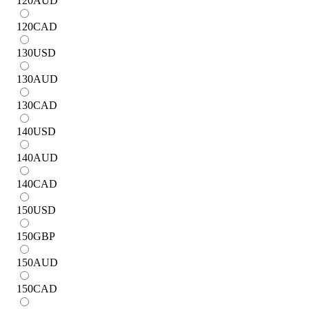
120
AUD
120
CAD
130
USD
130
AUD
130
CAD
140
USD
140
AUD
140
CAD
150
USD
150
GBP
150
AUD
150
CAD