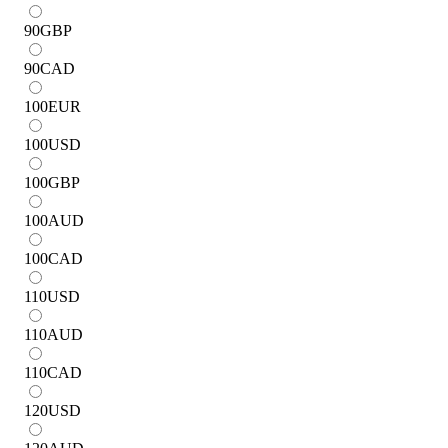
90
GBP
90
CAD
100
EUR
100
USD
100
GBP
100
AUD
100
CAD
110
USD
110
AUD
110
CAD
120
USD