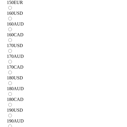
150
EUR
160
USD
160
AUD
160
CAD
170
USD
170
AUD
170
CAD
180
USD
180
AUD
180
CAD
190
USD
190
AUD