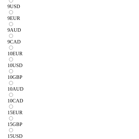
9
USD
9
EUR
9
AUD
9
CAD
10
EUR
10
USD
10
GBP
10
AUD
10
CAD
15
EUR
15
GBP
15
USD