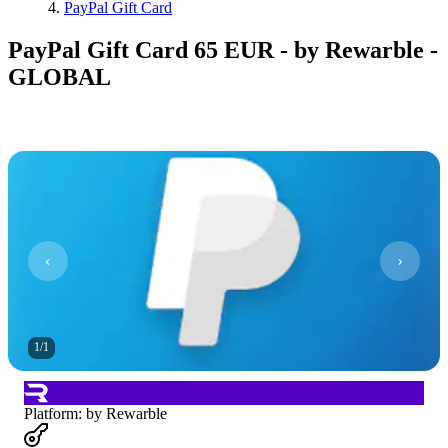
PayPal Gift Card
PayPal Gift Card 65 EUR - by Rewarble -
GLOBAL
1
/
1
Platform
:
by Rewarble