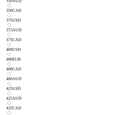
350
AUD
350
CAD
375
USD
375
AUD
375
CAD
400
USD
400
EUR
400
CAD
400
AUD
425
USD
425
AUD
425
CAD