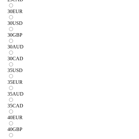
30
EUR
30
USD
30
GBP
30
AUD
30
CAD
35
USD
35
EUR
35
AUD
35
CAD
40
EUR
40
GBP