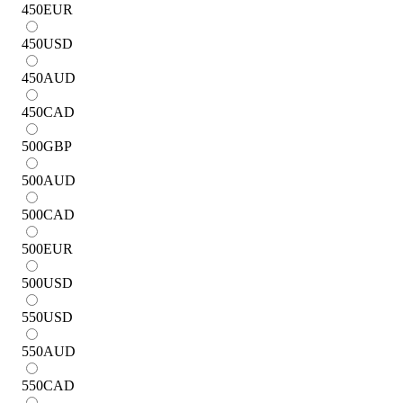
450
EUR
450
USD
450
AUD
450
CAD
500
GBP
500
AUD
500
CAD
500
EUR
500
USD
550
USD
550
AUD
550
CAD