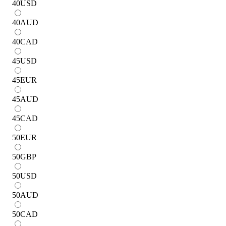
40
USD
40
AUD
40
CAD
45
USD
45
EUR
45
AUD
45
CAD
50
EUR
50
GBP
50
USD
50
AUD
50
CAD