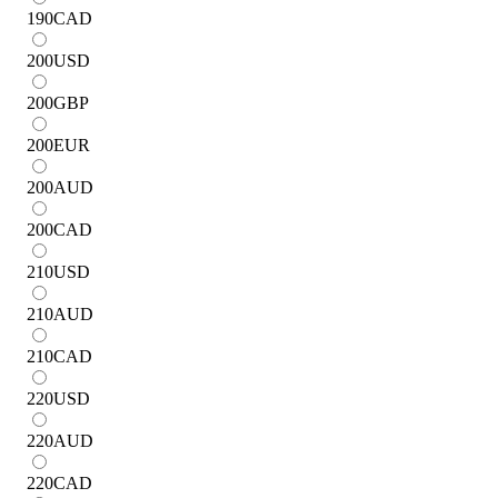
190
CAD
200
USD
200
GBP
200
EUR
200
AUD
200
CAD
210
USD
210
AUD
210
CAD
220
USD
220
AUD
220
CAD