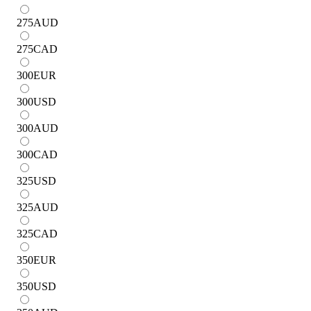
275
AUD
275
CAD
300
EUR
300
USD
300
AUD
300
CAD
325
USD
325
AUD
325
CAD
350
EUR
350
USD