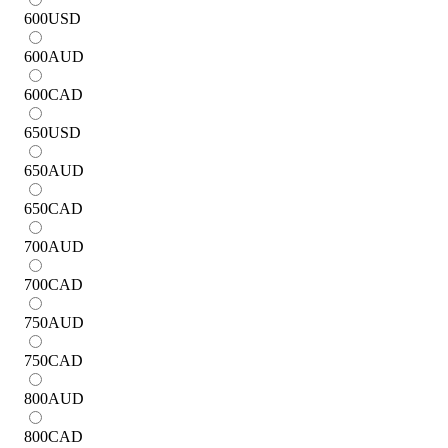
600
USD
600
AUD
600
CAD
650
USD
650
AUD
650
CAD
700
AUD
700
CAD
750
AUD
750
CAD
800
AUD
800
CAD