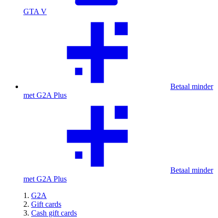
GTA V
Betaal minder
met G2A Plus
Betaal minder
met G2A Plus
G2A
Gift cards
Cash gift cards