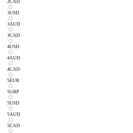
2
CAD
3
USD
3
AUD
3
CAD
4
USD
4
AUD
4
CAD
5
EUR
5
GBP
5
USD
5
AUD
5
CAD