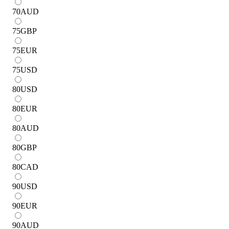
70
AUD
75
GBP
75
EUR
75
USD
80
USD
80
EUR
80
AUD
80
GBP
80
CAD
90
USD
90
EUR
90
AUD