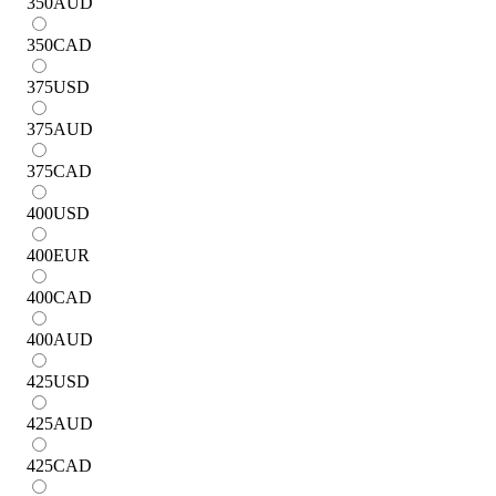
350
AUD
350
CAD
375
USD
375
AUD
375
CAD
400
USD
400
EUR
400
CAD
400
AUD
425
USD
425
AUD
425
CAD