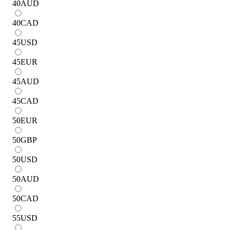
40
AUD
40
CAD
45
USD
45
EUR
45
AUD
45
CAD
50
EUR
50
GBP
50
USD
50
AUD
50
CAD
55
USD