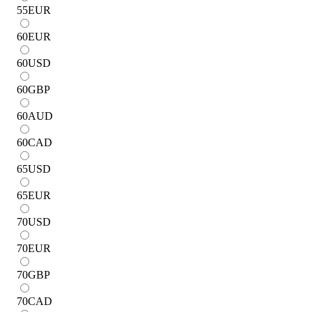
55
EUR
60
EUR
60
USD
60
GBP
60
AUD
60
CAD
65
USD
65
EUR
70
USD
70
EUR
70
GBP
70
CAD