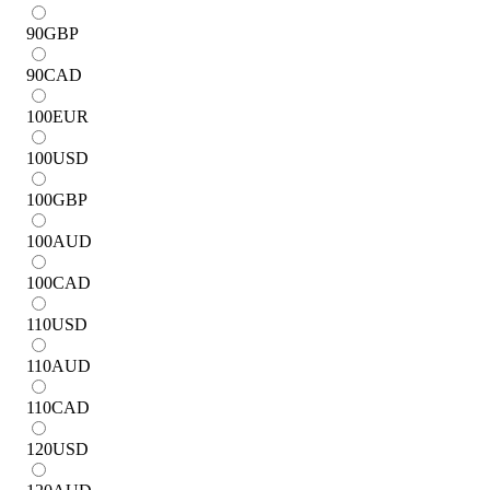
90
GBP
90
CAD
100
EUR
100
USD
100
GBP
100
AUD
100
CAD
110
USD
110
AUD
110
CAD
120
USD