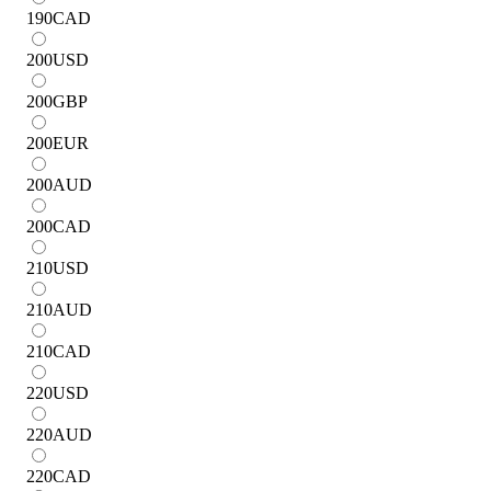
190
CAD
200
USD
200
GBP
200
EUR
200
AUD
200
CAD
210
USD
210
AUD
210
CAD
220
USD
220
AUD
220
CAD