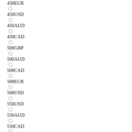
450
EUR
450
USD
450
AUD
450
CAD
500
GBP
500
AUD
500
CAD
500
EUR
500
USD
550
USD
550
AUD
550
CAD