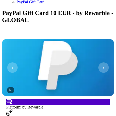
PayPal Gift Card
PayPal Gift Card 10 EUR - by Rewarble -
GLOBAL
1
/
1
Platform
:
by Rewarble