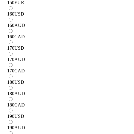
150
EUR
160
USD
160
AUD
160
CAD
170
USD
170
AUD
170
CAD
180
USD
180
AUD
180
CAD
190
USD
190
AUD