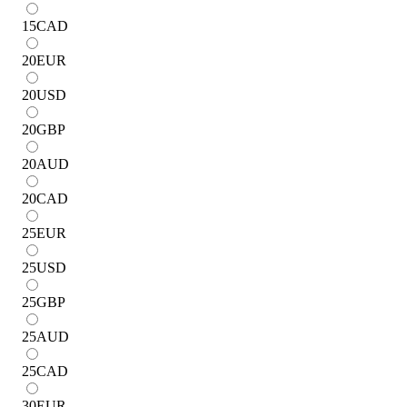
15
CAD
20
EUR
20
USD
20
GBP
20
AUD
20
CAD
25
EUR
25
USD
25
GBP
25
AUD
25
CAD
30
EUR