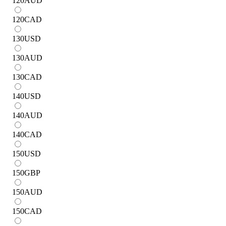
120
AUD
120
CAD
130
USD
130
AUD
130
CAD
140
USD
140
AUD
140
CAD
150
USD
150
GBP
150
AUD
150
CAD