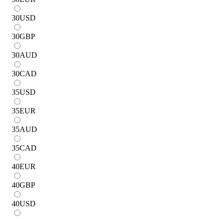
30
USD
30
GBP
30
AUD
30
CAD
35
USD
35
EUR
35
AUD
35
CAD
40
EUR
40
GBP
40
USD