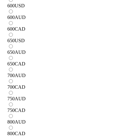
600
USD
600
AUD
600
CAD
650
USD
650
AUD
650
CAD
700
AUD
700
CAD
750
AUD
750
CAD
800
AUD
800
CAD