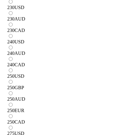
230
USD
230
AUD
230
CAD
240
USD
240
AUD
240
CAD
250
USD
250
GBP
250
AUD
250
EUR
250
CAD
275
USD