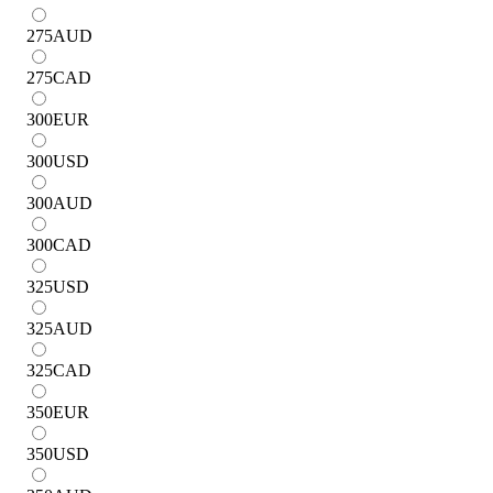
275
AUD
275
CAD
300
EUR
300
USD
300
AUD
300
CAD
325
USD
325
AUD
325
CAD
350
EUR
350
USD