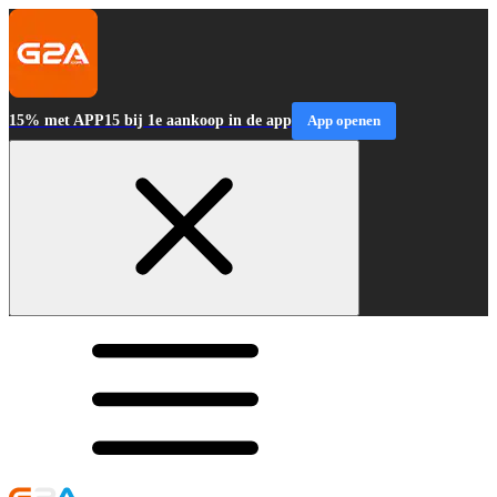
15% met APP15 bij 1e aankoop in de app
App openen