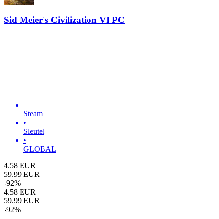
Sid Meier's Civilization VI PC
Steam
•
Sleutel
•
GLOBAL
4.58
EUR
59.99
EUR
-
92
%
4.58
EUR
59.99
EUR
-
92
%