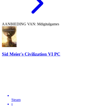
AANBIEDING VAN: Mdigitalgames
Sid Meier's Civilization VI PC
Steam
•