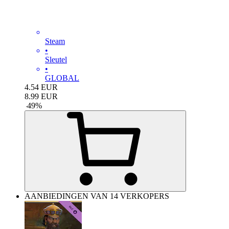
Steam
•
Sleutel
•
GLOBAL
4.54
EUR
8.99
EUR
-
49
%
AANBIEDINGEN VAN 14 VERKOPERS