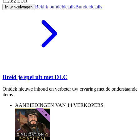
112.82
EUR
Bekijk bundeldetails
Bundeldetails
In winkelwagen
Breid je spel uit met DLC
Ontdek nieuwe inhoud en verbeter uw ervaring met de onderstaande
items
AANBIEDINGEN VAN 14 VERKOPERS