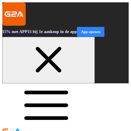
15% met APP15 bij 1e aankoop in de app
App openen