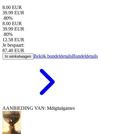
8.00
EUR
39.99
EUR
-
80
%
8.00
EUR
39.99
EUR
-
80
%
12.58
EUR
Je bespaart:
87.40
EUR
Bekijk bundeldetails
Bundeldetails
In winkelwagen
AANBIEDING VAN: Mdigitalgames