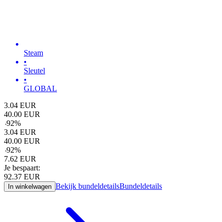
Steam
•
Sleutel
•
GLOBAL
3.04
EUR
40.00
EUR
-
92
%
3.04
EUR
40.00
EUR
-
92
%
7.62
EUR
Je bespaart:
92.37
EUR
Bekijk bundeldetails
Bundeldetails
In winkelwagen