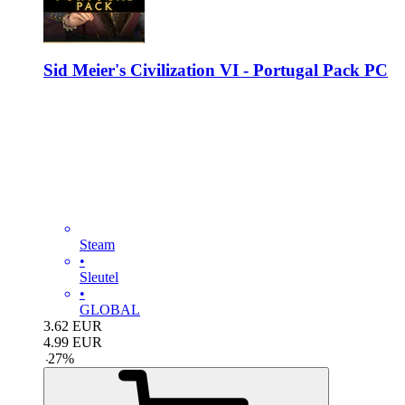
Sid Meier's Civilization VI - Portugal Pack PC
Steam
•
Sleutel
•
GLOBAL
3.62
EUR
4.99
EUR
-
27
%