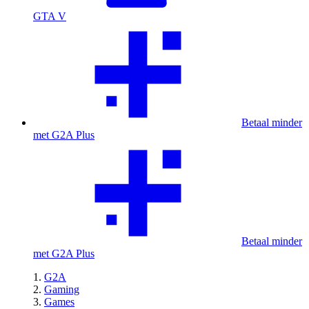
GTA V
Betaal minder
met G2A Plus
Betaal minder
met G2A Plus
G2A
Gaming
Games