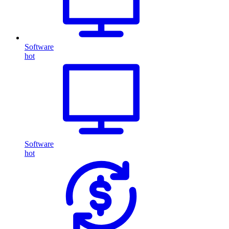
Software
hot
Software
hot