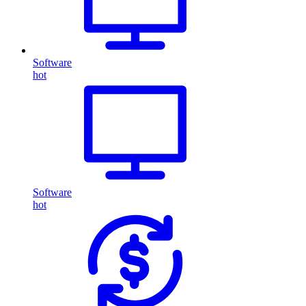
Software
hot
Software
hot