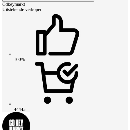
Cdkeymarkt
Uitstekende verkoper
100%
44443