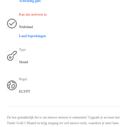
Activering gids
Kan niet activeren in
:
Nederland
Land beperkingen
Type
:
Sleutel
Regio
:
EGYPT
Zie hoe gemakkelijk het is om nieuwe mensen te ontmoeten! Upgrade je account met
Tinder Gold 1 Maand en krijg toegang tot veel nieuwe tools, waardoor je meer kans