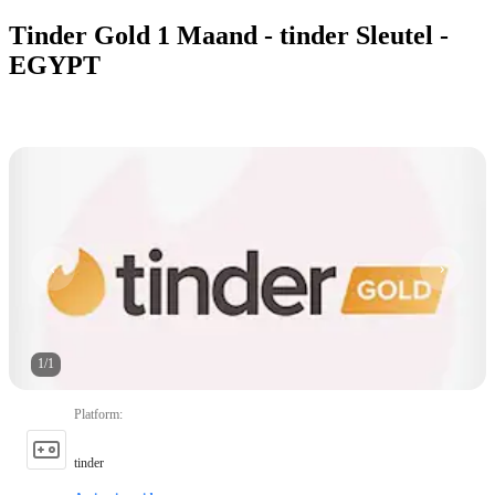
Tinder Gold 1 Maand - tinder Sleutel -
EGYPT
1
/
1
Platform
:
tinder