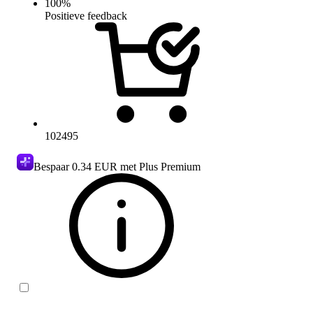
100
%
Positieve feedback
102495
Bespaar
0.34 EUR
met Plus Premium