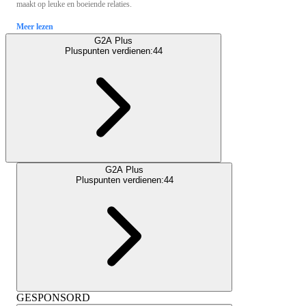
maakt op leuke en boeiende relaties.
Meer lezen
G2A Plus
Pluspunten verdienen:
44
G2A Plus
Pluspunten verdienen:
44
GESPONSORD