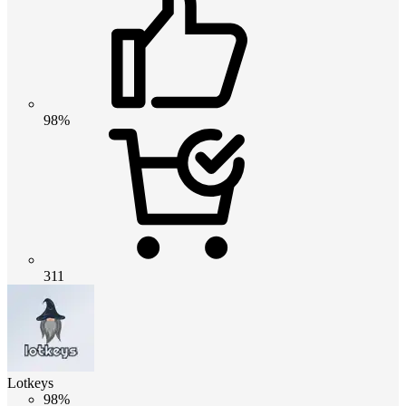
98%
311
Lotkeys
98%