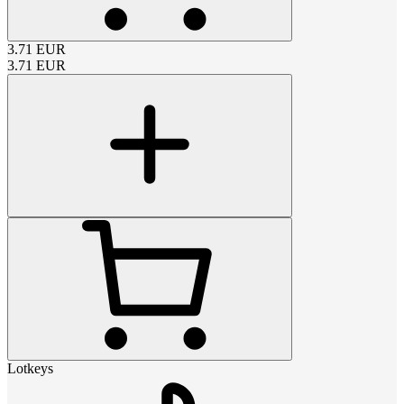
3.71
EUR
3.71
EUR
Lotkeys