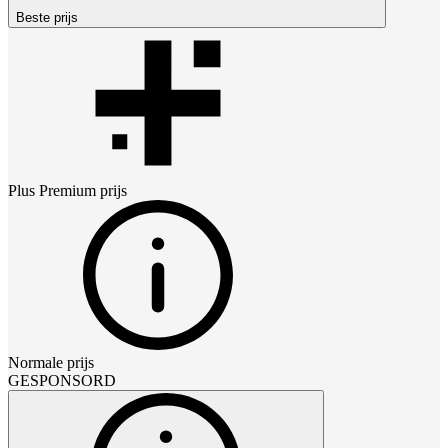
Beste prijs
Plus Premium
prijs
Normale prijs
GESPONSORD