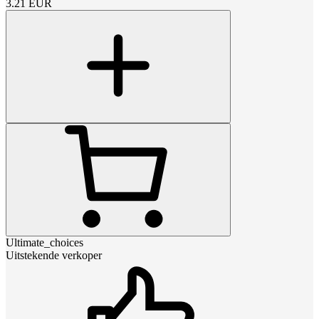
3.21
EUR
Ultimate_choices
Uitstekende verkoper