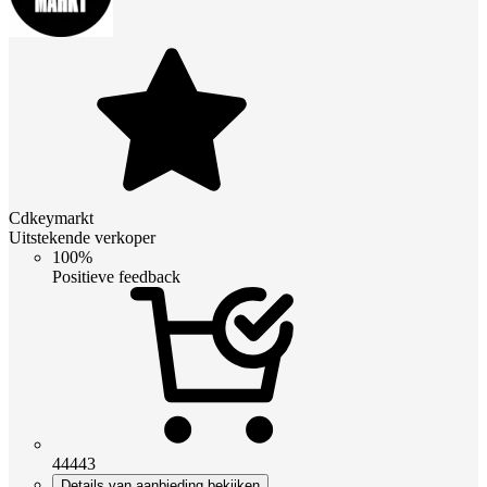
Cdkeymarkt
Uitstekende verkoper
100%
Positieve feedback
44443
Details van aanbieding bekijken