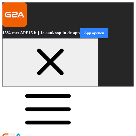
15% met APP15 bij 1e aankoop in de app
App openen