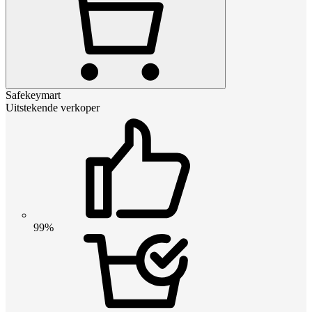
Safekeymart
Uitstekende verkoper
99%