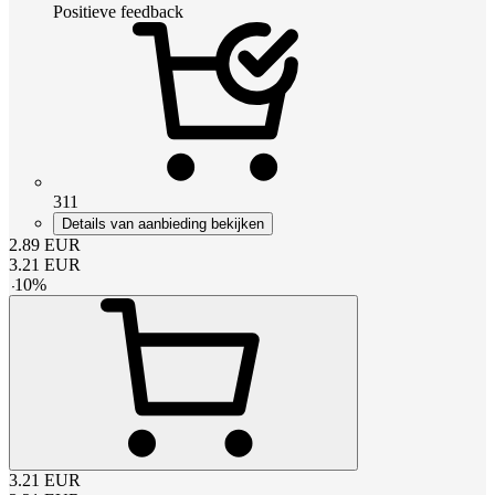
Positieve feedback
311
Details van aanbieding bekijken
2.89
EUR
3.21
EUR
-
10
%
3.21
EUR