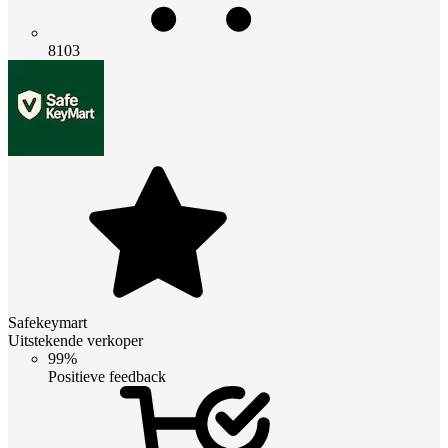
8103
Safekeymart
Uitstekende verkoper
99%
Positieve feedback