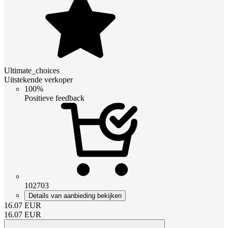
Ultimate_choices
Uitstekende verkoper
100%
Positieve feedback
102703
Details van aanbieding bekijken
16.07
EUR
16.07
EUR