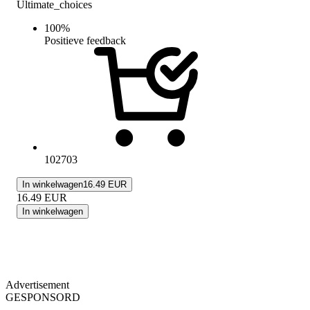
Ultimate_choices
100
%
Positieve feedback
102703
In winkelwagen
16.49 EUR
16.49
EUR
In winkelwagen
Advertisement
GESPONSORD