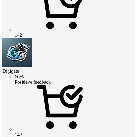
142
Digigate
66%
Positieve feedback
142