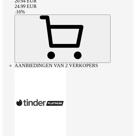
20.94
EUR
24.99
EUR
-
16
%
AANBIEDINGEN VAN 2 VERKOPERS