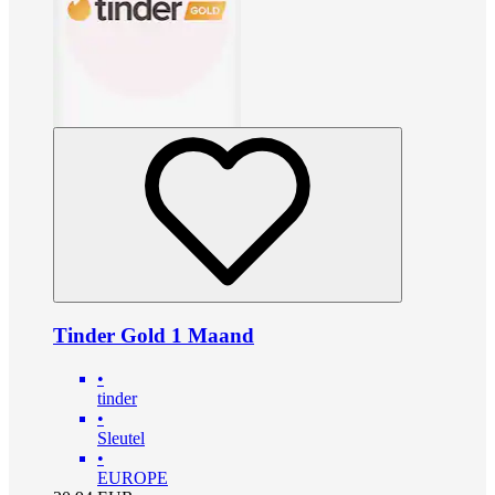
Tinder Gold 1 Maand
•
tinder
•
Sleutel
•
EUROPE