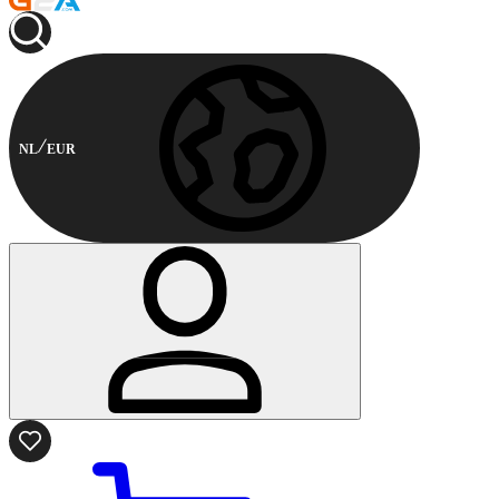
NL
EUR