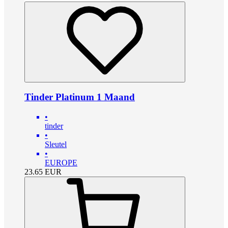
Tinder Platinum 1 Maand
•
tinder
•
Sleutel
•
EUROPE
23.65
EUR