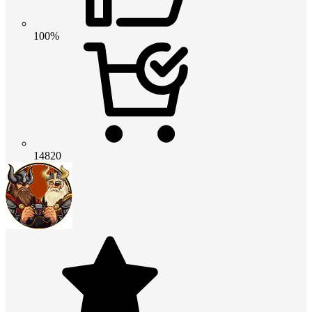
100%
14820