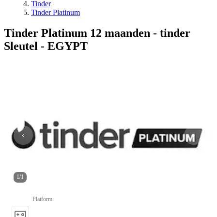
Tinder
Tinder Platinum
Tinder Platinum 12 maanden - tinder
Sleutel - EGYPT
1
/
1
Platform
: