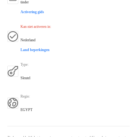
tinder
Activering gids
Kan niet activeren in
:
Nederland
Land beperkingen
Type
:
Sleutel
Regio
:
EGYPT