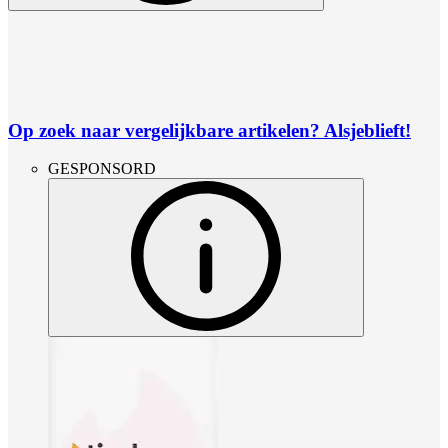
Op zoek naar vergelijkbare artikelen? Alsjeblieft!
GESPONSORD