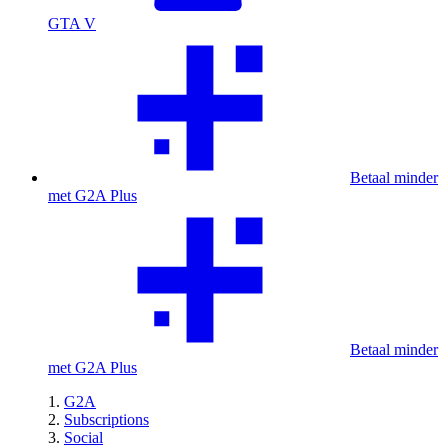
GTA V
Betaal minder
met G2A Plus
Betaal minder
met G2A Plus
G2A
Subscriptions
Social