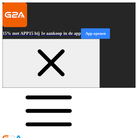
15% met APP15 bij 1e aankoop in de app
App openen