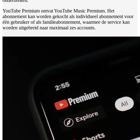
onderbreken.
YouTube Premium omvat YouTube Music Premium. Het
abonnement kan worden gekocht als individueel abonnement voor
één gebruiker of als familieabonnement, waarmee de service kan
worden uitgebreid naar maximaal zes accounts.