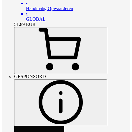
•
Handmatig Opwaarderen
•
GLOBAL
51.89
EUR
GESPONSORD