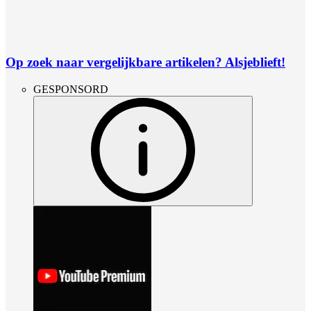
Op zoek naar vergelijkbare artikelen? Alsjeblieft!
GESPONSORD