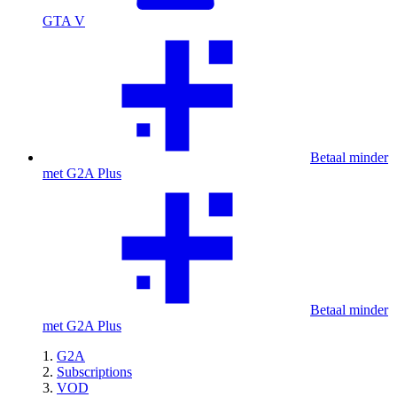
GTA V
Betaal minder
met G2A Plus
Betaal minder
met G2A Plus
G2A
Subscriptions
VOD