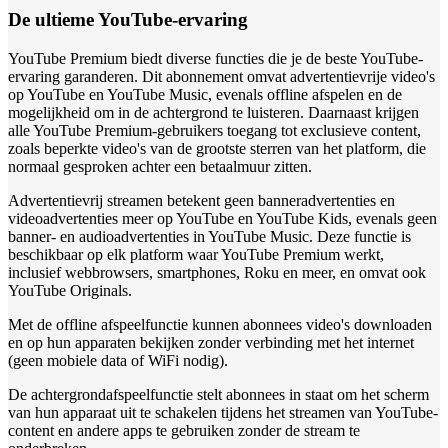
De ultieme YouTube-ervaring
YouTube Premium biedt diverse functies die je de beste YouTube-
ervaring garanderen. Dit abonnement omvat advertentievrije video's
op YouTube en YouTube Music, evenals offline afspelen en de
mogelijkheid om in de achtergrond te luisteren. Daarnaast krijgen
alle YouTube Premium-gebruikers toegang tot exclusieve content,
zoals beperkte video's van de grootste sterren van het platform, die
normaal gesproken achter een betaalmuur zitten.
Advertentievrij streamen betekent geen banneradvertenties en
videoadvertenties meer op YouTube en YouTube Kids, evenals geen
banner- en audioadvertenties in YouTube Music. Deze functie is
beschikbaar op elk platform waar YouTube Premium werkt,
inclusief webbrowsers, smartphones, Roku en meer, en omvat ook
YouTube Originals.
Met de offline afspeelfunctie kunnen abonnees video's downloaden
en op hun apparaten bekijken zonder verbinding met het internet
(geen mobiele data of WiFi nodig).
De achtergrondafspeelfunctie stelt abonnees in staat om het scherm
van hun apparaat uit te schakelen tijdens het streamen van YouTube-
content en andere apps te gebruiken zonder de stream te