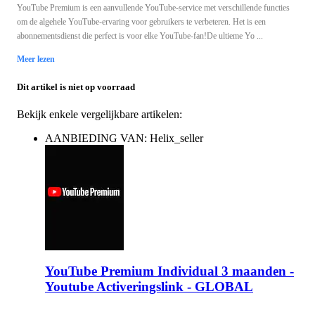
YouTube Premium is een aanvullende YouTube-service met verschillende functies
om de algehele YouTube-ervaring voor gebruikers te verbeteren. Het is een
abonnementsdienst die perfect is voor elke YouTube-fan!De ultieme Yo ...
Meer lezen
Dit artikel is niet op voorraad
Bekijk enkele vergelijkbare artikelen:
AANBIEDING VAN: Helix_seller
YouTube Premium Individual 3 maanden -
Youtube Activeringslink - GLOBAL