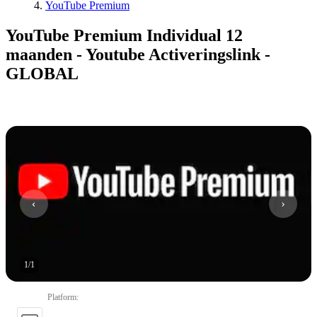
YouTube Premium
YouTube Premium Individual 12
maanden - Youtube Activeringslink -
GLOBAL
1
/
1
Platform
: