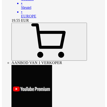
•
Sleutel
•
EUROPE
19.55
EUR
AANBOD VAN 1 VERKOPER