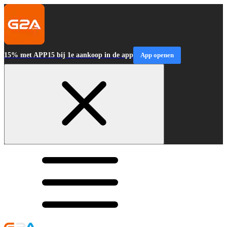
15% met APP15 bij 1e aankoop in de app
App openen