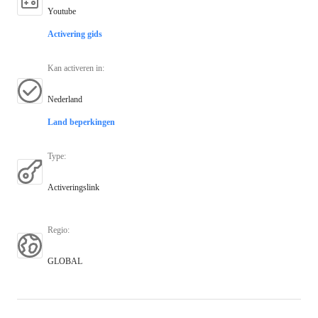
Youtube
Activering gids
Kan activeren in
:
Nederland
Land beperkingen
Type
:
Activeringslink
Regio
:
GLOBAL