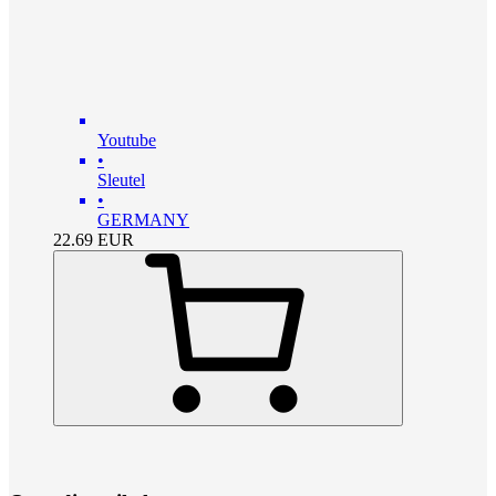
Youtube
•
Sleutel
•
GERMANY
22.69
EUR