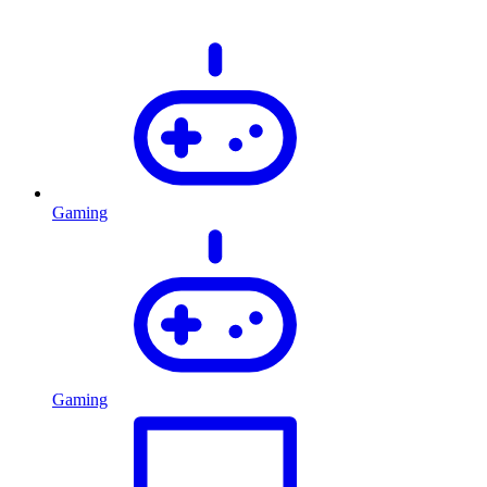
Gaming
Gaming