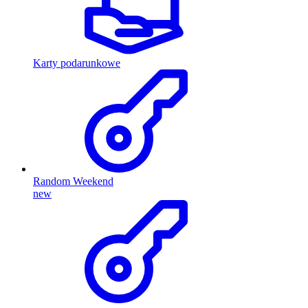
Karty podarunkowe
Random Weekend
new