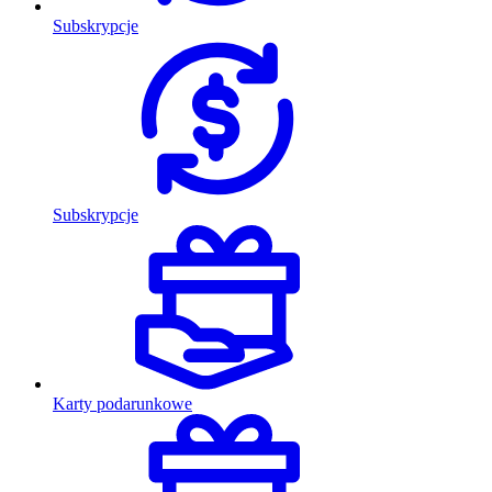
Subskrypcje
Subskrypcje
Karty podarunkowe