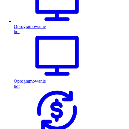
Oprogramowanie
hot
Oprogramowanie
hot