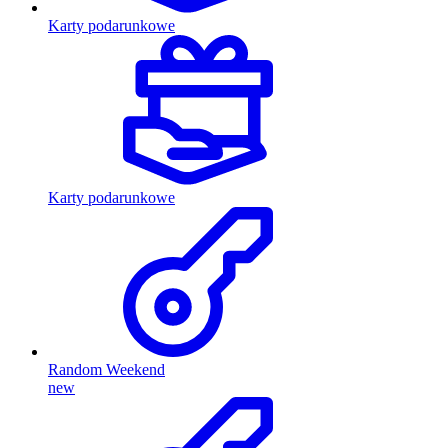
Karty podarunkowe
Karty podarunkowe
Random Weekend
new