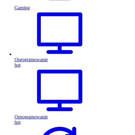
Gaming
Oprogramowanie
hot
Oprogramowanie
hot