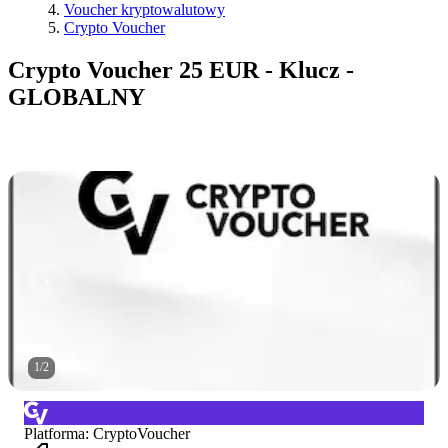
Voucher kryptowalutowy
Crypto Voucher
Crypto Voucher 25 EUR - Klucz -
GLOBALNY
1
/
2
Platforma
:
CryptoVoucher