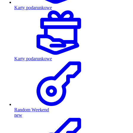
Karty podarunkowe
Karty podarunkowe
Random Weekend
new