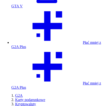
GTA V
Płać mniej z
G2A Plus
Płać mniej z
G2A Plus
G2A
Karty podarunkowe
Kryptowaluty