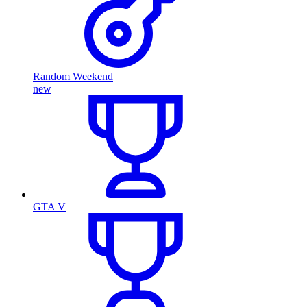
Random Weekend
new
GTA V