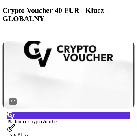
Crypto Voucher 40 EUR - Klucz -
GLOBALNY
1
/
2
Platforma
:
CryptoVoucher
Typ
:
Klucz