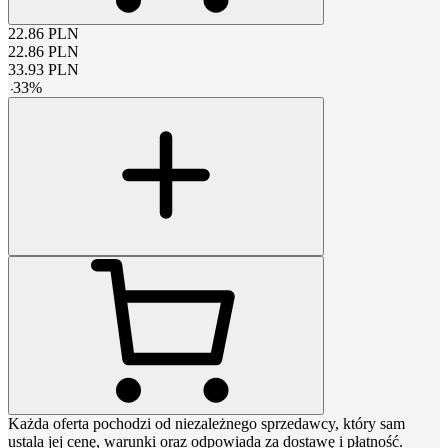
22.86
PLN
22.86
PLN
33.93
PLN
-
33
%
Każda oferta pochodzi od niezależnego sprzedawcy, który sam
ustala jej cenę, warunki oraz odpowiada za dostawę i płatność.