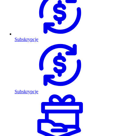
Subskrypcje
Subskrypcje