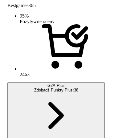
Bestgames365
95
%
Pozytywne oceny
2463
G2A Plus
Zdobądź Punkty Plus:
38