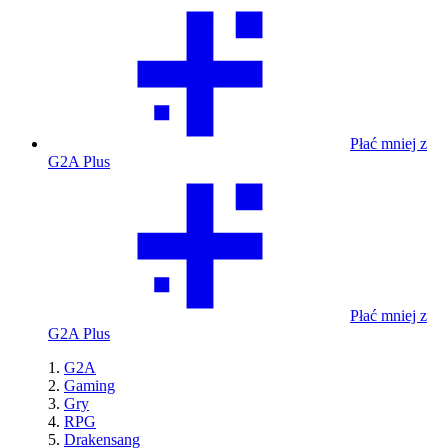
Płać mniej z
G2A Plus
Płać mniej z
G2A Plus
G2A
Gaming
Gry
RPG
Drakensang