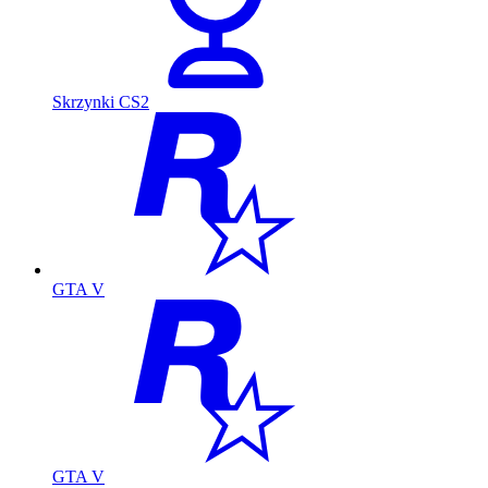
Skrzynki CS2
GTA V
GTA V