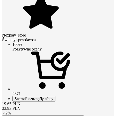
Nexplay_store
Świetny sprzedawca
100%
Pozytywne oceny
2871
Sprawdź szczegóły oferty
19.65
PLN
33.93
PLN
-
42
%