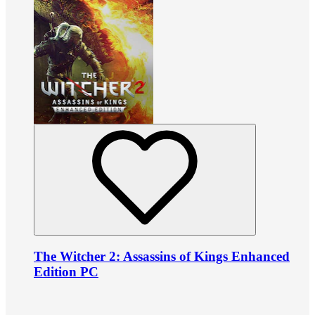
The Witcher 2: Assassins of Kings Enhanced
Edition PC