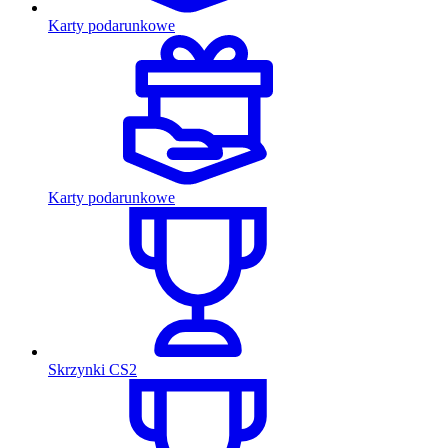
Karty podarunkowe
Karty podarunkowe
Skrzynki CS2