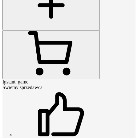
Instant_game
Świetny sprzedawca