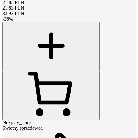
21.83
PLN
21.83
PLN
33.93
PLN
-
36
%
Nexplay_store
Świetny sprzedawca