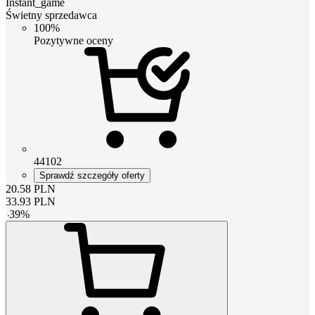
Instant_game
Świetny sprzedawca
100%
Pozytywne oceny
44102
Sprawdź szczegóły oferty
20.58
PLN
33.93
PLN
-
39
%