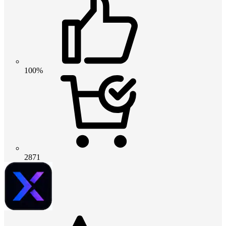
100%
2871