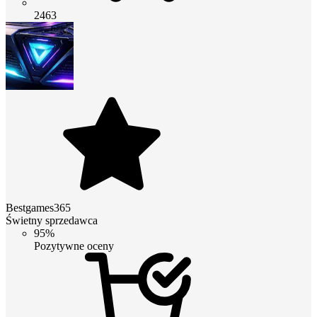
2463
Bestgames365
Świetny sprzedawca
95%
Pozytywne oceny