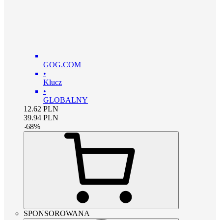
GOG.COM
•
Klucz
•
GLOBALNY
12.62
PLN
39.94
PLN
-
68
%
SPONSOROWANA