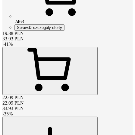
2463
Sprawdź szczegóły oferty
19.88
PLN
33.93
PLN
-
41
%
22.09
PLN
22.09
PLN
33.93
PLN
-
35
%