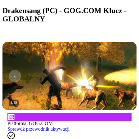
Drakensang (PC) - GOG.COM Klucz -
GLOBALNY
1
/
18
Platforma
:
GOG.COM
Sprawdź przewodnik aktywacji