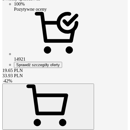
100%
Pozytywne oceny
14921
Sprawdź szczegóły oferty
19.65
PLN
33.93
PLN
-
42
%