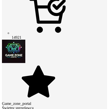
14921
Game_zone_portal
Świetny sprzedawca