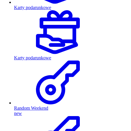
Karty podarunkowe
Karty podarunkowe
Random Weekend
new