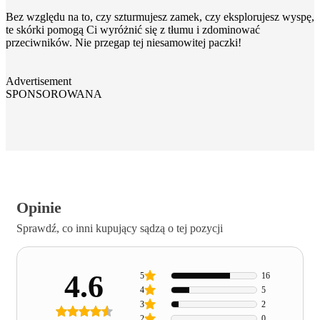
Bez względu na to, czy szturmujesz zamek, czy eksplorujesz wyspę,
te skórki pomogą Ci wyróżnić się z tłumu i zdominować
przeciwników. Nie przegap tej niesamowitej paczki!
Advertisement
SPONSOROWANA
Opinie
Sprawdź, co inni kupujący sądzą o tej pozycji
4.6
5
16
4
5
3
2
2
0