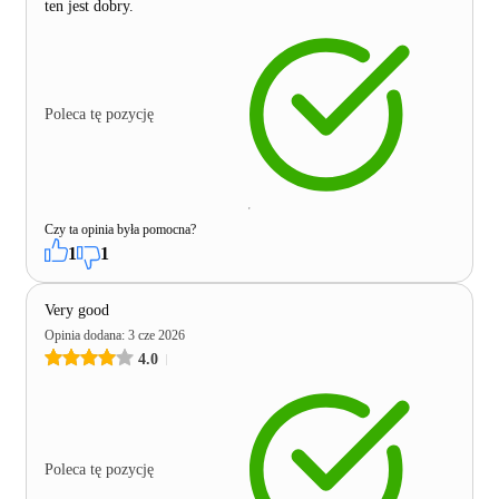
ten jest dobry.
Poleca tę pozycję
Czy ta opinia była pomocna?
1
1
Very good
Opinia dodana
:
3 cze 2026
4.0
Poleca tę pozycję