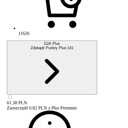
11626
G2A Plus
Zdobądź Punkty Plus:
141
61.38
PLN
Zaoszczędź
6.82 PLN
z
Plus Premium