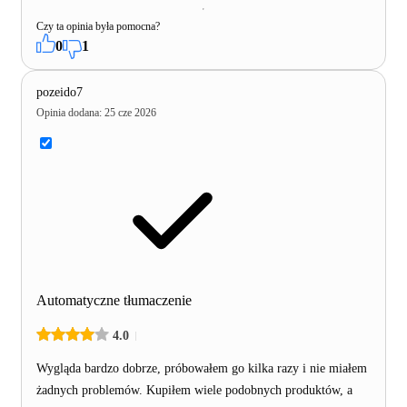
Czy ta opinia była pomocna?
0
1
pozeido7
Opinia dodana
:
25 cze 2026
Automatyczne tłumaczenie
4.0
Wygląda bardzo dobrze, próbowałem go kilka razy i nie miałem
żadnych problemów. Kupiłem wiele podobnych produktów, a