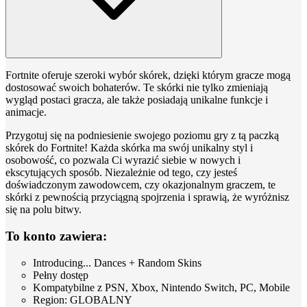
Fortnite oferuje szeroki wybór skórek, dzięki którym gracze mogą
dostosować swoich bohaterów. Te skórki nie tylko zmieniają
wygląd postaci gracza, ale także posiadają unikalne funkcje i
animacje.
Przygotuj się na podniesienie swojego poziomu gry z tą paczką
skórek do Fortnite! Każda skórka ma swój unikalny styl i
osobowość, co pozwala Ci wyrazić siebie w nowych i
ekscytujących sposób. Niezależnie od tego, czy jesteś
doświadczonym zawodowcem, czy okazjonalnym graczem, te
skórki z pewnością przyciągną spojrzenia i sprawią, że wyróżnisz
się na polu bitwy.
To konto zawiera:
Introducing... Dances + Random Skins
Pełny dostęp
Kompatybilne z PSN, Xbox, Nintendo Switch, PC, Mobile
Region: GLOBALNY