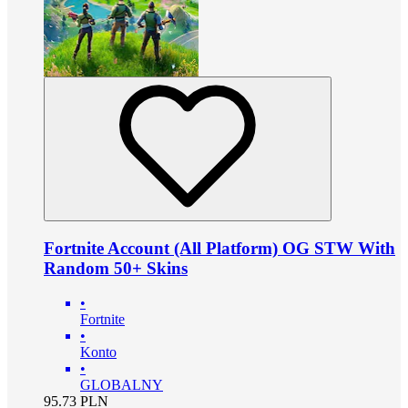
Fortnite Account (All Platform) OG STW With
Random 50+ Skins
•
Fortnite
•
Konto
•
GLOBALNY
95.73
PLN