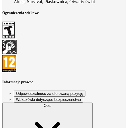
Akcja, Survival, Piaskownica, Otwarty świat
Ograniczenia wiekowe
Informacje prawne
Odpowiedzialność za oferowaną pozycję
Wskazówki dotyczące bezpieczeństwa
Opis