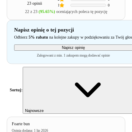
23 opinii
1
0
22 z 23
(95.65%)
oceniających poleca tę pozycję
Napisz opinię o tej pozycji
Odbierz
5% rabatu
na kolejne zakupy w podziękowaniu za Twój głos
Napisz opinię
Zalogowani z min. 1 zakupem mogą dodawać opinie
Sortuj:
Najnowsze
Foarte bun
Opinia dodana
:
1 lip 2026