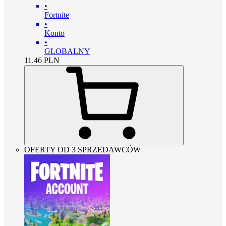
•
Fortnite
•
Konto
•
GLOBALNY
11.46
PLN
OFERTY OD 3 SPRZEDAWCÓW