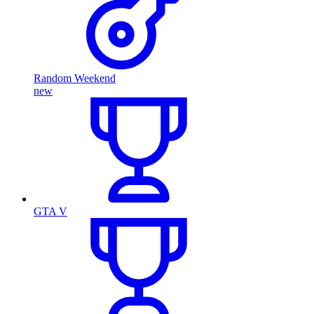
Random Weekend
new
GTA V