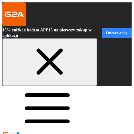
15% zniżki z kodem APP15 na pierwszy zakup w
Otwórz apkę
aplikacji