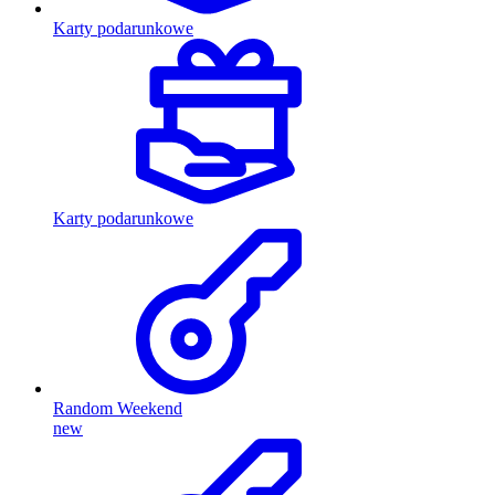
Karty podarunkowe
Karty podarunkowe
Random Weekend
new