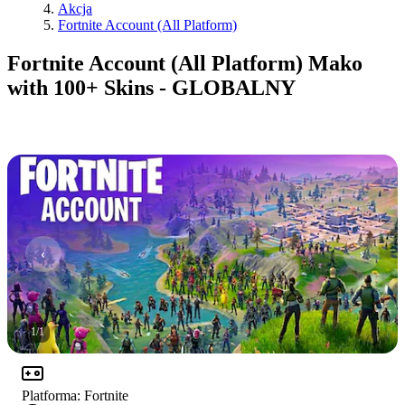
Akcja
Fortnite Account (All Platform)
Fortnite Account (All Platform) Mako
with 100+ Skins - GLOBALNY
1
/
1
Platforma
:
Fortnite