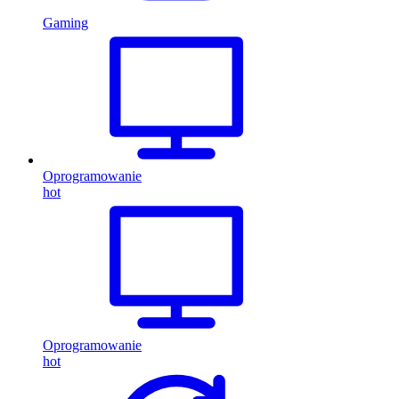
Gaming
Oprogramowanie
hot
Oprogramowanie
hot