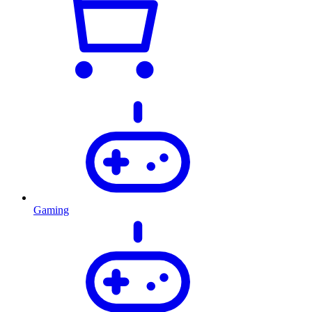
Gaming