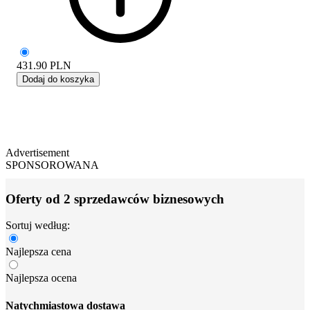
431.90
PLN
Dodaj do koszyka
Advertisement
SPONSOROWANA
Oferty od 2 sprzedawców biznesowych
Sortuj według:
Najlepsza cena
Najlepsza ocena
Natychmiastowa dostawa