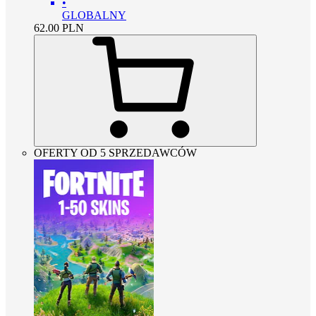
•
GLOBALNY
62.00
PLN
OFERTY OD 5 SPRZEDAWCÓW