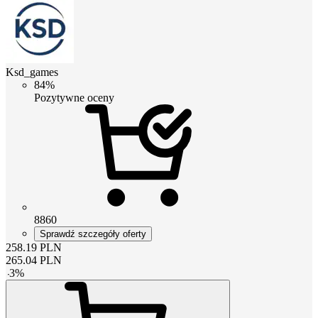
Ksd_games
84%
Pozytywne oceny
8860
Sprawdź szczegóły oferty
258.19
PLN
265.04
PLN
-
3
%