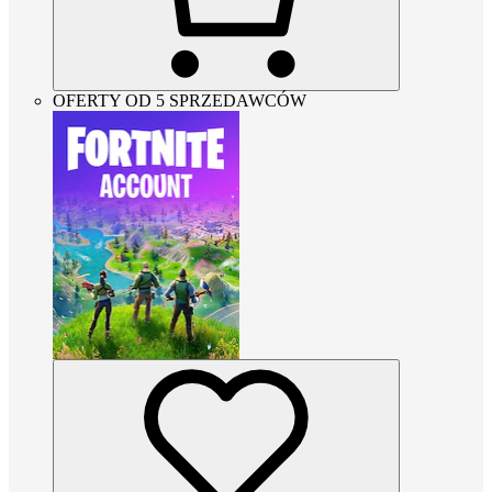
OFERTY OD 5 SPRZEDAWCÓW