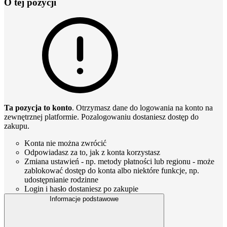
O tej pozycji
Ta pozycja to konto
. Otrzymasz dane do logowania na konto na
zewnętrznej platformie. Pozalogowaniu dostaniesz dostęp do
zakupu.
Konta nie można zwrócić
Odpowiadasz za to, jak z konta korzystasz
Zmiana ustawień - np. metody płatności lub regionu - może
zablokować dostęp do konta albo niektóre funkcje, np.
udostępnianie rodzinne
Login i hasło dostaniesz po zakupie
Informacje podstawowe