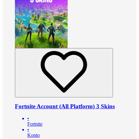
Fortnite Account (All Platform) 3 Skins
•
Fortnite
•
Konto