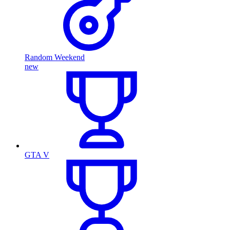
Random Weekend
new
GTA V