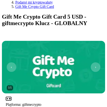
Podaruj mi kryptowaluty
Gift Me Crypto Gift Card
Gift Me Crypto Gift Card 5 USD -
giftmecrypto Klucz - GLOBALNY
1
/
1
Platforma
:
giftmecrypto