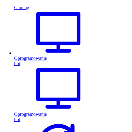
Gaming
Oprogramowanie
hot
Oprogramowanie
hot