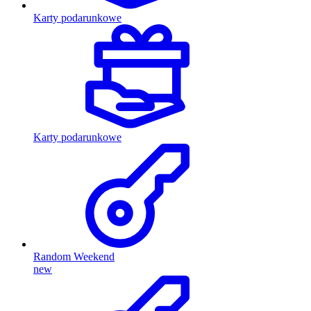
Karty podarunkowe
Karty podarunkowe
Random Weekend
new