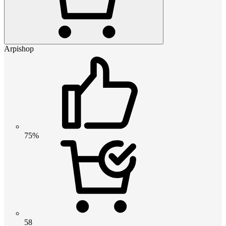
Arpishop
75%
58