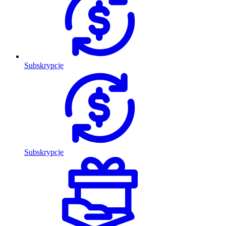
Subskrypcje
Subskrypcje