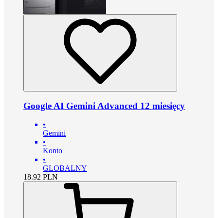
Google AI Gemini Advanced 12 miesięcy
•
Gemini
•
Konto
•
GLOBALNY
18.92
PLN