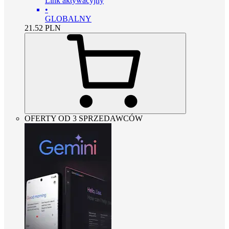
Link aktywacyjny
•
GLOBALNY
21.52
PLN
OFERTY OD 3 SPRZEDAWCÓW