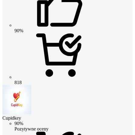
90%
818
Cupidkey
90%
Pozytywne oceny