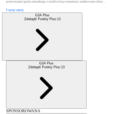
przetwarzanie języka naturalnego z możliwością rozumienia i analizowania obraz ...
Czytaj więcej
G2A Plus
Zdobądź Punkty Plus:
13
G2A Plus
Zdobądź Punkty Plus:
13
SPONSOROWANA