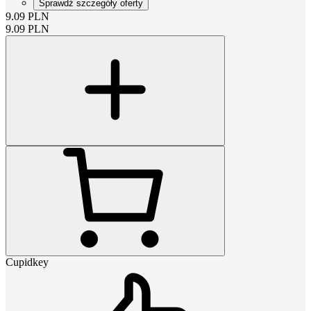
Sprawdź szczegóły oferty
9.09
PLN
9.09
PLN
Cupidkey