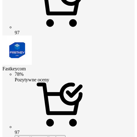
97
Fastkeycom
78%
Pozytywne oceny
97