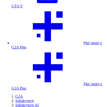
GTA V
Płać mniej z
G2A Plus
Płać mniej z
G2A Plus
G2A
Subskrypcje
Subskrypcje AI