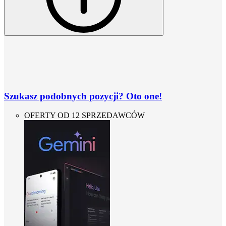
Szukasz podobnych pozycji? Oto one!
OFERTY OD 12 SPRZEDAWCÓW