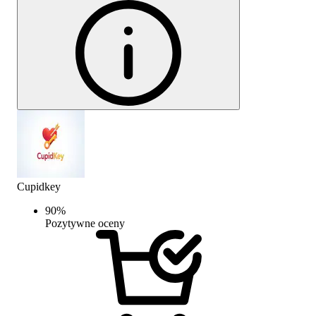
Cupidkey
90
%
Pozytywne oceny