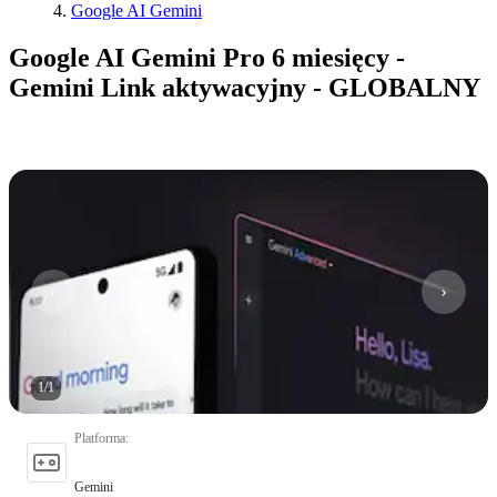
Google AI Gemini
Google AI Gemini Pro 6 miesięcy -
Gemini Link aktywacyjny - GLOBALNY
1
/
1
Platforma
:
Gemini