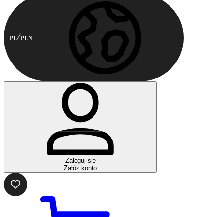
PL
PLN
Zaloguj się
Załóż konto