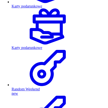
Karty podarunkowe
Karty podarunkowe
Random Weekend
new