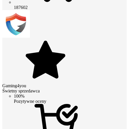
187602
Gaming4you
Świetny sprzedawca
100%
Pozytywne oceny