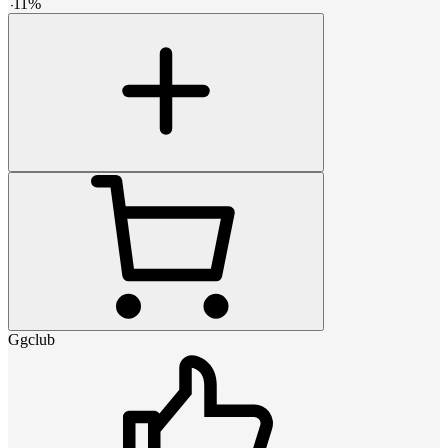
-
11
%
Ggclub