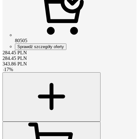
80505
Sprawdź szczegóły oferty
284.45
PLN
284.45
PLN
343.86
PLN
-
17
%