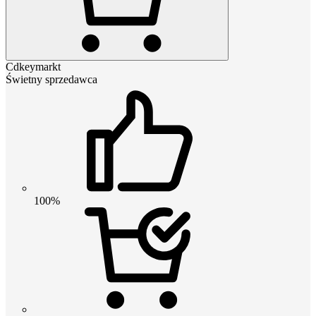
Cdkeymarkt
Świetny sprzedawca
100%