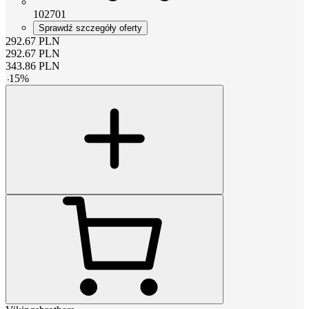
102701
Sprawdź szczegóły oferty
292.67
PLN
292.67
PLN
343.86
PLN
-
15
%