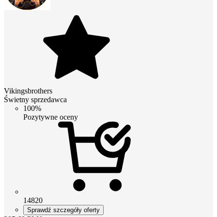
Vikingsbrothers
Świetny sprzedawca
100%
Pozytywne oceny
14820
Sprawdź szczegóły oferty