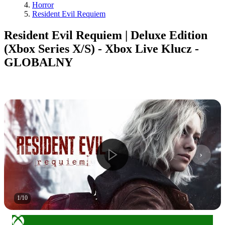
Horror
Resident Evil Requiem
Resident Evil Requiem | Deluxe Edition
(Xbox Series X/S) - Xbox Live Klucz -
GLOBALNY
1
/
10