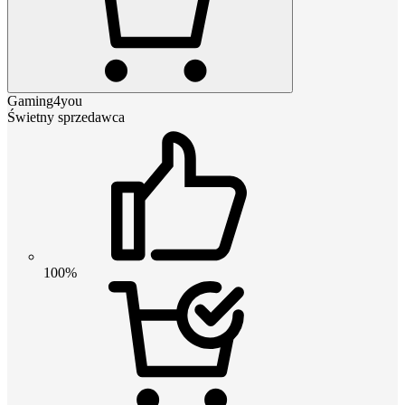
Gaming4you
Świetny sprzedawca
100%