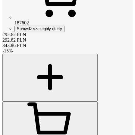
187602
Sprawdź szczegóły oferty
292.62
PLN
292.62
PLN
343.86
PLN
-
15
%