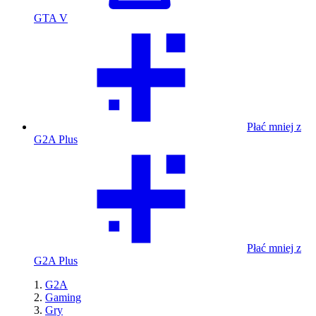
GTA V
Płać mniej z
G2A Plus
Płać mniej z
G2A Plus
G2A
Gaming
Gry