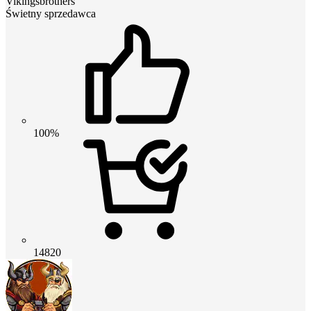
Vikingsbrothers
Świetny sprzedawca
100%
14820