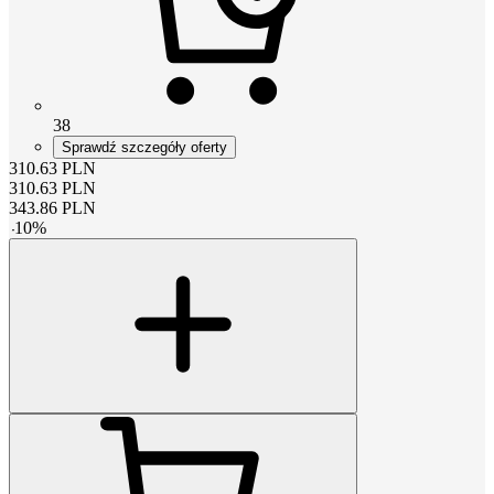
38
Sprawdź szczegóły oferty
310.63
PLN
310.63
PLN
343.86
PLN
-
10
%