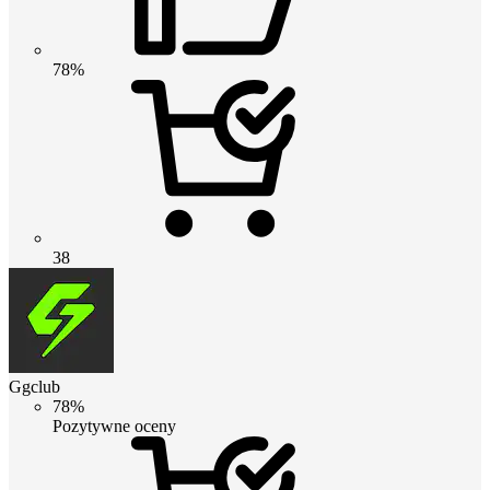
78%
38
Ggclub
78%
Pozytywne oceny