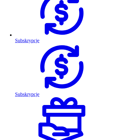
Subskrypcje
Subskrypcje