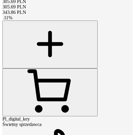
305.69
PLN
305.69
PLN
343.86
PLN
-
11
%
Pl_digital_key
Świetny sprzedawca