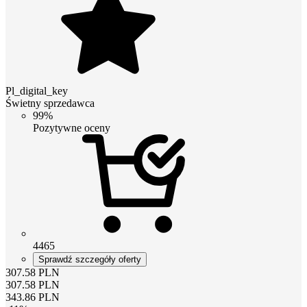
Pl_digital_key
Świetny sprzedawca
99%
Pozytywne oceny
4465
Sprawdź szczegóły oferty
307.58
PLN
307.58
PLN
343.86
PLN