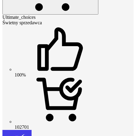
Ultimate_choices
Świetny sprzedawca
100%
102701