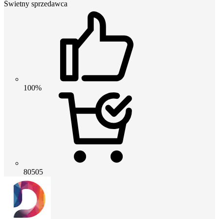
Świetny sprzedawca
100%
80505