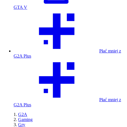
GTA V
Płać mniej z
G2A Plus
Płać mniej z
G2A Plus
G2A
Gaming
Gry