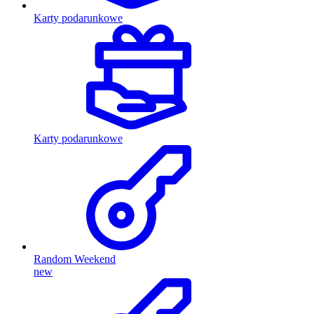
Karty podarunkowe
Karty podarunkowe
Random Weekend
new