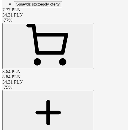
Sprawdź szczegóły oferty
7.77
PLN
34.31
PLN
-
77
%
8.64
PLN
8.64
PLN
34.31
PLN
-
75
%