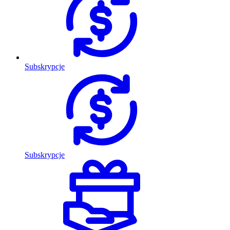
Subskrypcje
Subskrypcje