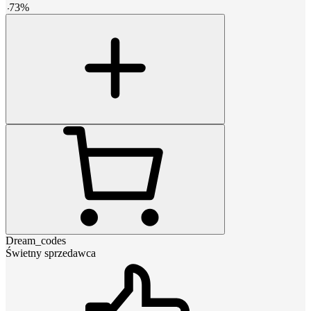
-
73
%
Dream_codes
Świetny sprzedawca