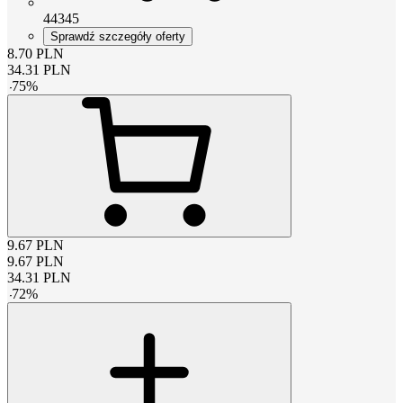
44345
Sprawdź szczegóły oferty
8.70
PLN
34.31
PLN
-
75
%
9.67
PLN
9.67
PLN
34.31
PLN
-
72
%