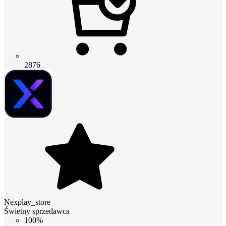
2876
Nexplay_store
Świetny sprzedawca
100%