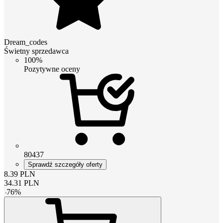
Dream_codes
Świetny sprzedawca
100%
Pozytywne oceny
80437
Sprawdź szczegóły oferty
8.39
PLN
34.31
PLN
-
76
%