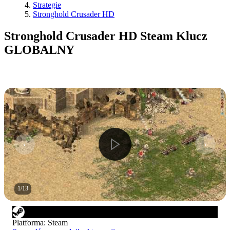
Strategie
Stronghold Crusader HD
Stronghold Crusader HD Steam Klucz
GLOBALNY
1
/
13
Platforma
:
Steam