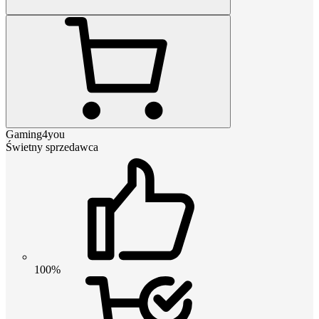
Gaming4you
Świetny sprzedawca
100%