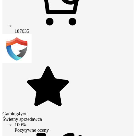
187635
Gaming4you
Świetny sprzedawca
100%
Pozytywne oceny