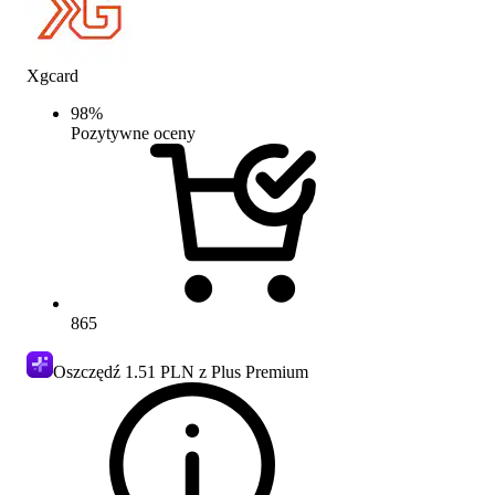
Xgcard
98
%
Pozytywne oceny
865
Oszczędź
1.51 PLN
z Plus Premium