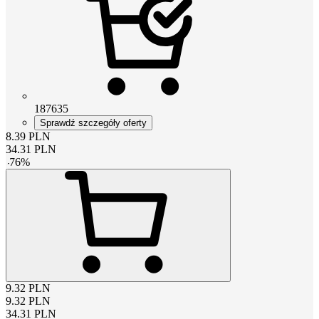
187635
Sprawdź szczegóły oferty
8.39
PLN
34.31
PLN
-
76
%
9.32
PLN
9.32
PLN
34.31
PLN