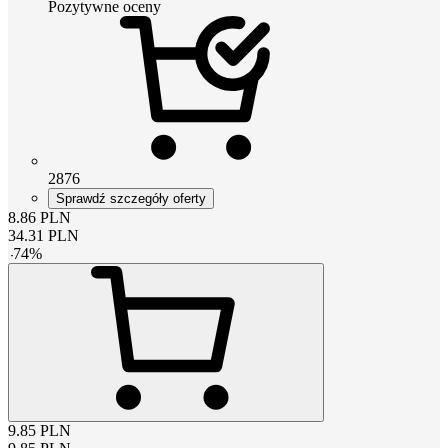
Pozytywne oceny
2876
Sprawdź szczegóły oferty
8.86
PLN
34.31
PLN
-
74
%
9.85
PLN