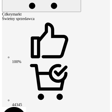
Cdkeymarkt
Świetny sprzedawca
100%
44345