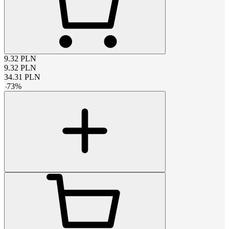
9.32
PLN
9.32
PLN
34.31
PLN
-
73
%