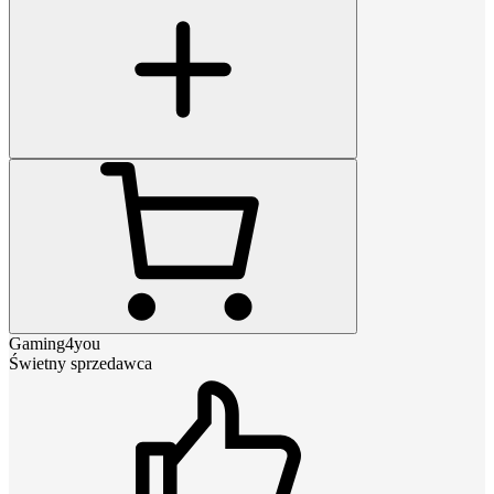
Gaming4you
Świetny sprzedawca