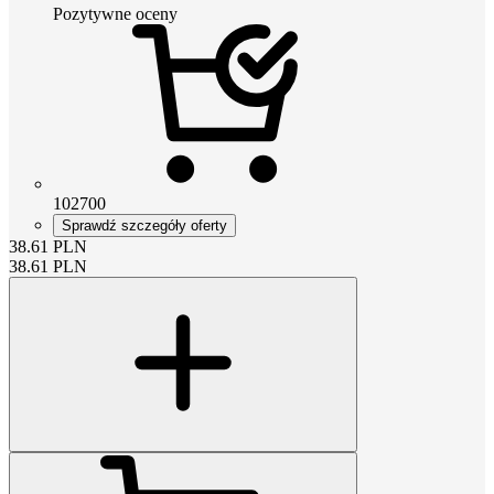
Pozytywne oceny
102700
Sprawdź szczegóły oferty
38.61
PLN
38.61
PLN