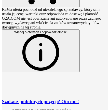
Każda oferta pochodzi od niezależnego sprzedawcy, który sam
ustala jej cenę, warunki oraz odpowiada za dostawę i płatność.
G2A.COM nie jest powiązane ani autoryzowane przez żadnego
twórcę, wydawcę ani właściciela znaków towarowych tytułów
dostępnych na tej stronie.
Więcej o ofertach i odpowiedzialności
Szukasz podobnych pozycji? Oto one!