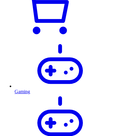
Gaming