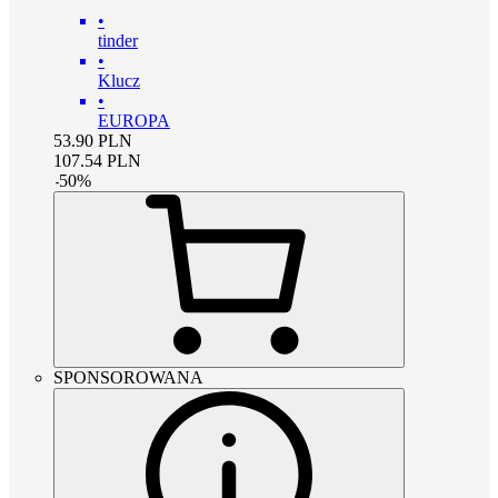
•
tinder
•
Klucz
•
EUROPA
53.90
PLN
107.54
PLN
-
50
%
SPONSOROWANA