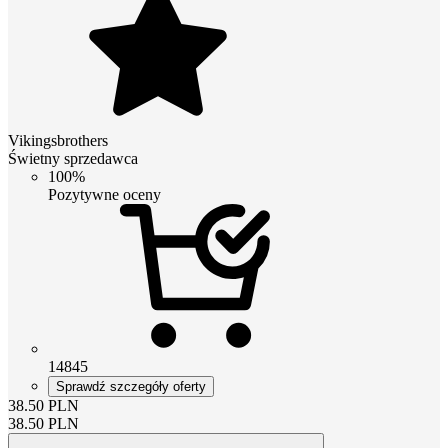
Vikingsbrothers
Świetny sprzedawca
100%
Pozytywne oceny
14845
Sprawdź szczegóły oferty
38.50
PLN
38.50
PLN