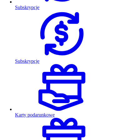
Subskrypcje
Subskrypcje
Karty podarunkowe