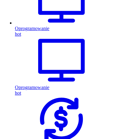
Oprogramowanie
hot
Oprogramowanie
hot