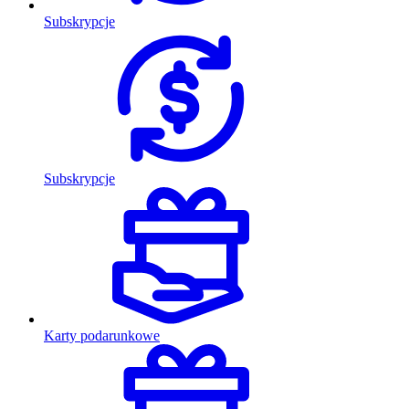
Subskrypcje
Subskrypcje
Karty podarunkowe