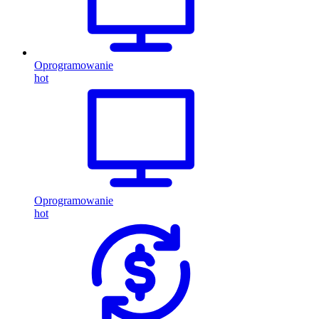
Oprogramowanie
hot
Oprogramowanie
hot