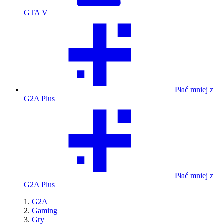
GTA V
Płać mniej z
G2A Plus
Płać mniej z
G2A Plus
G2A
Gaming
Gry