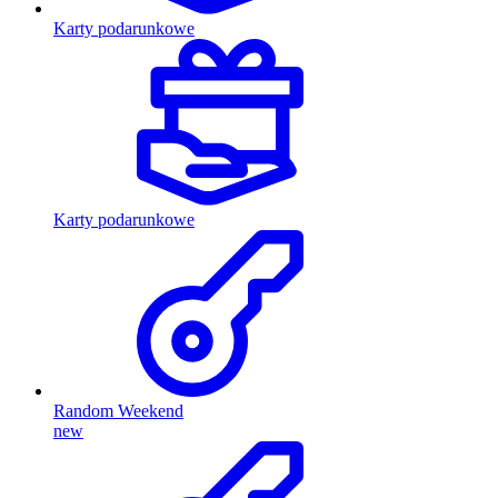
Karty podarunkowe
Karty podarunkowe
Random Weekend
new