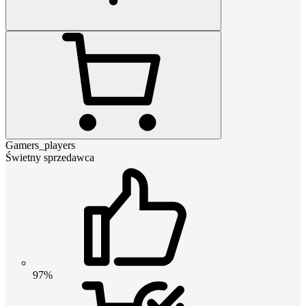
Gamers_players
Świetny sprzedawca
97%