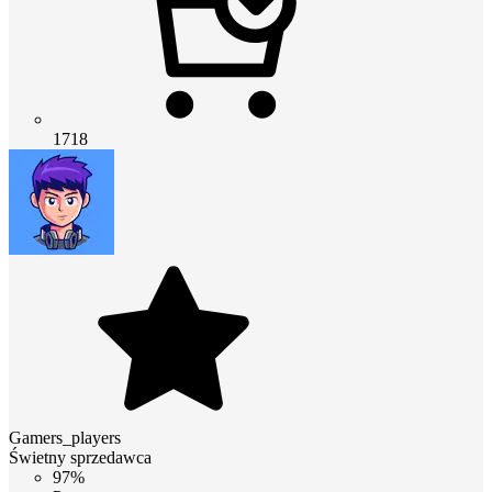
1718
Gamers_players
Świetny sprzedawca
97%