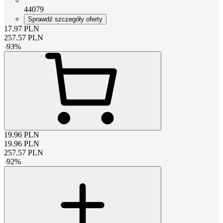
44079
Sprawdź szczegóły oferty
17.97
PLN
257.57
PLN
-
93
%
19.96
PLN
19.96
PLN
257.57
PLN
-
92
%