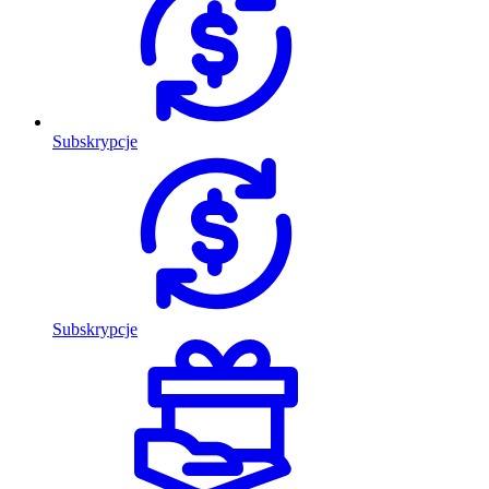
Subskrypcje
Subskrypcje