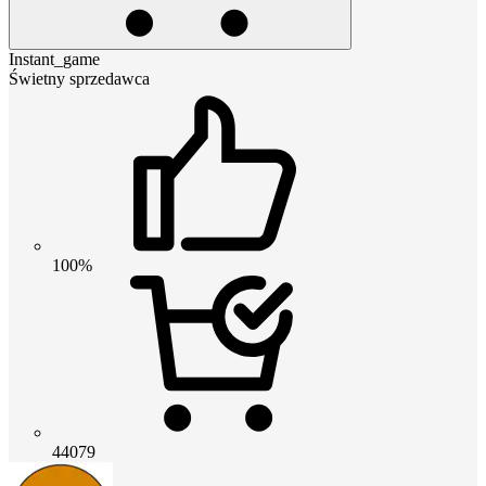
Instant_game
Świetny sprzedawca
100%
44079