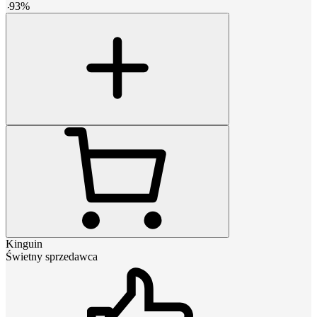
-
93
%
Kinguin
Świetny sprzedawca