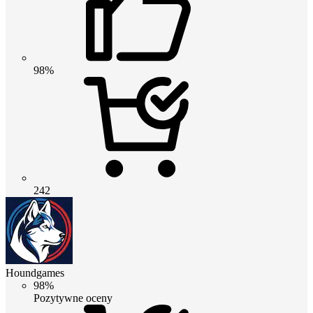
98%
242
Houndgames
98%
Pozytywne oceny