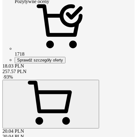
Pozytywne oceny
1718
Sprawdź szczegóły oferty
18.03
PLN
257.57
PLN
-
93
%
20.04
PLN
20.04
PLN