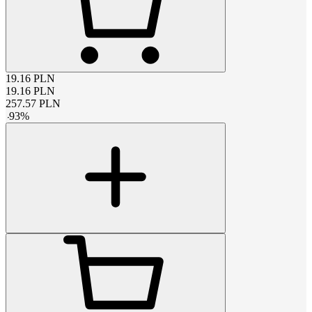
19.16
PLN
19.16
PLN
257.57
PLN
-
93
%