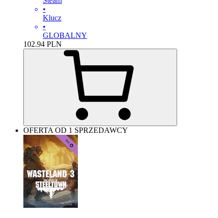
Steam
•
Klucz
•
GLOBALNY
102.94
PLN
OFERTA OD 1 SPRZEDAWCY