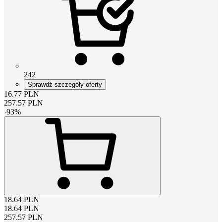
242
Sprawdź szczegóły oferty
16.77
PLN
257.57
PLN
-
93
%
18.64
PLN
18.64
PLN
257.57
PLN