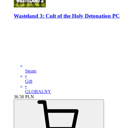
Wasteland 3: Cult of the Holy Detonation PC
Steam
•
Gift
•
GLOBALNY
36.50
PLN