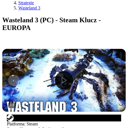
Strategie
Wasteland 3
Wasteland 3 (PC) - Steam Klucz -
EUROPA
1
/
8
Platforma
:
Steam