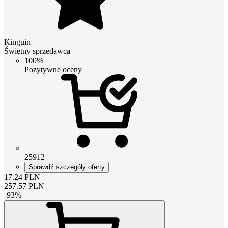
Kinguin
Świetny sprzedawca
100%
Pozytywne oceny
25912
Sprawdź szczegóły oferty
17.24
PLN
257.57
PLN
-
93
%