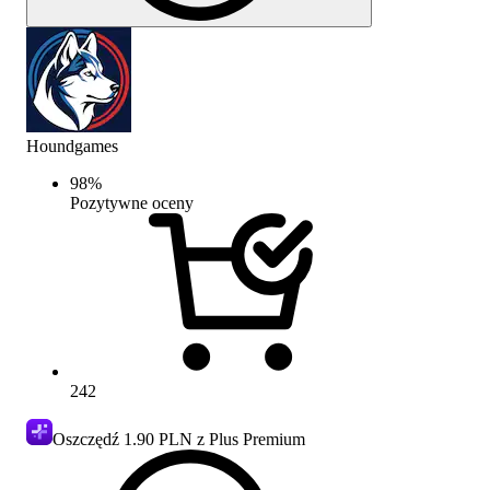
Houndgames
98
%
Pozytywne oceny
242
Oszczędź
1.90 PLN
z Plus Premium